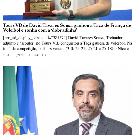
Tours VB de David Tavares Sousa ganhou a Taça de França de
Voleibol e sonha com a ‘dobradinha’
[pro_ad_display_adzone id=”38157″] David Tavares Sousa, Treinador-
adjunto e ‘scouter’ no Tours VB, conquistou a Taça gaulesa de voleibol. Na
final da competição, o Tours venceu (3-0: 25-21, 25-21 e 25-18) o Nice e
13 ABRIL, 2023
DESPORTO