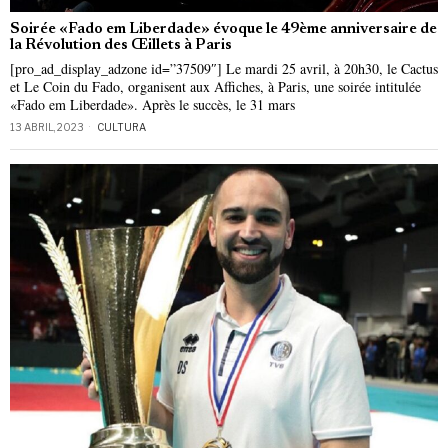
Soirée «Fado em Liberdade» évoque le 49ème anniversaire de
la Révolution des Œillets à Paris
[pro_ad_display_adzone id=”37509″] Le mardi 25 avril, à 20h30, le Cactus
et Le Coin du Fado, organisent aux Affiches, à Paris, une soirée intitulée
«Fado em Liberdade». Après le succès, le 31 mars
13 ABRIL, 2023
CULTURA