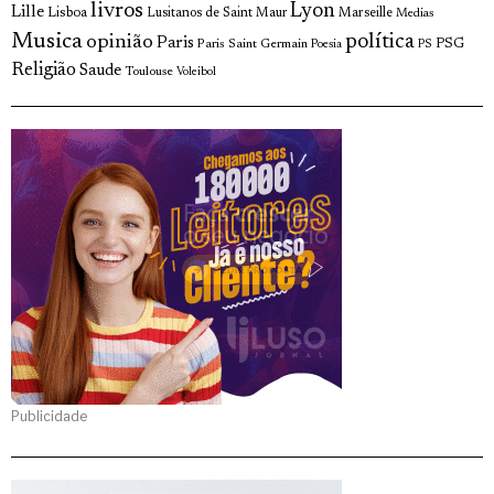
livros
Lyon
Lille
Lisboa
Lusitanos de Saint Maur
Marseille
Medias
Musica
política
opinião
Paris
Paris Saint Germain
PSG
Poesia
PS
Religião
Saude
Toulouse
Voleibol
Publicidade