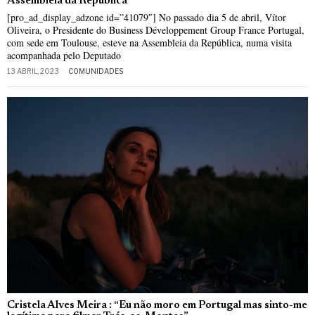
Assembleia da República
[pro_ad_display_adzone id=”41079″] No passado dia 5 de abril, Vítor
Oliveira, o Presidente do Business Développement Group France Portugal,
com sede em Toulouse, esteve na Assembleia da República, numa visita
acompanhada pelo Deputado
13 ABRIL, 2023
COMUNIDADES
Cristela Alves Meira : “Eu não moro em Portugal mas sinto-me