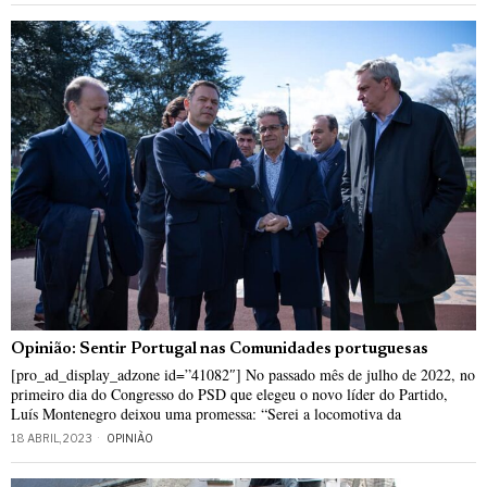
Opinião: Sentir Portugal nas Comunidades portuguesas
[pro_ad_display_adzone id=”41082″] No passado mês de julho de 2022, no
primeiro dia do Congresso do PSD que elegeu o novo líder do Partido,
Luís Montenegro deixou uma promessa: “Serei a locomotiva da
18 ABRIL, 2023
OPINIÃO