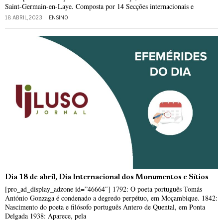
Saint-Germain-en-Laye. Composta por 14 Secções internacionais e
18 ABRIL, 2023
ENSINO
Dia 18 de abril, Dia Internacional dos Monumentos e Sítios
[pro_ad_display_adzone id=”46664″] 1792: O poeta português Tomás
António Gonzaga é condenado a degredo perpétuo, em Moçambique. 1842:
Nascimento do poeta e filósofo português Antero de Quental, em Ponta
Delgada 1938: Aparece, pela