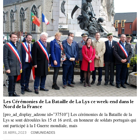
Les Cérémonies de La Bataille de La Lys ce week-end dans le
Nord de la France
[pro_ad_display_adzone id=”37510″] Les cérémonies de la Bataille de la
Lys se sont déroulées les 15 et 16 avril, en honneur de soldats portugais qui
ont participé à la I Guerre mondiale, mais
18 ABRIL, 2023
COMUNIDADES