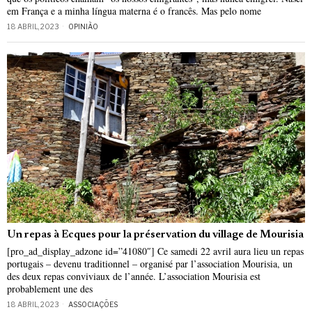
em França e a minha língua materna é o francês. Mas pelo nome
18 ABRIL, 2023
OPINIÃO
Un repas à Ecques pour la préservation du village de Mourisia
[pro_ad_display_adzone id=”41080″] Ce samedi 22 avril aura lieu un repas
portugais – devenu traditionnel – organisé par l’association Mourisia, un
des deux repas conviviaux de l’année. L’association Mourisia est
probablement une des
18 ABRIL, 2023
ASSOCIAÇÕES