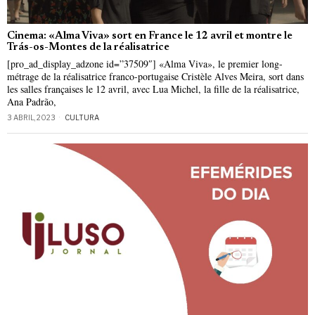
Cinema: «Alma Viva» sort en France le 12 avril et montre le
Trás-os-Montes de la réalisatrice
[pro_ad_display_adzone id=”37509″] «Alma Viva», le premier long-
métrage de la réalisatrice franco-portugaise Cristèle Alves Meira, sort dans
les salles françaises le 12 avril, avec Lua Michel, la fille de la réalisatrice,
Ana Padrão,
3 ABRIL, 2023
CULTURA