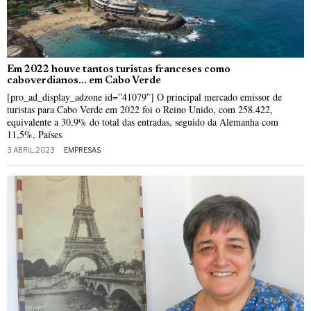
Em 2022 houve tantos turistas franceses como
caboverdianos… em Cabo Verde
[pro_ad_display_adzone id=”41079″] O principal mercado emissor de
turistas para Cabo Verde em 2022 foi o Reino Unido, com 258.422,
equivalente a 30,9% do total das entradas, seguido da Alemanha com
11,5%, Países
3 ABRIL, 2023
EMPRESAS