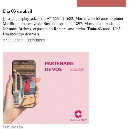
Dia 03 de abril
[pro_ad_display_adzone id=”46664″] 1682: Morre, com 65 anos, o pintor
Murillo, nome-chave do Barroco espanhol. 1897: Morre o compositor
Johannes Brahms, expoente do Romantismo tardio. Tinha 63 anos. 1963:
Um incêndio destrói a
3 ABRIL, 2023
EFEMÉRIDES
Publicidade