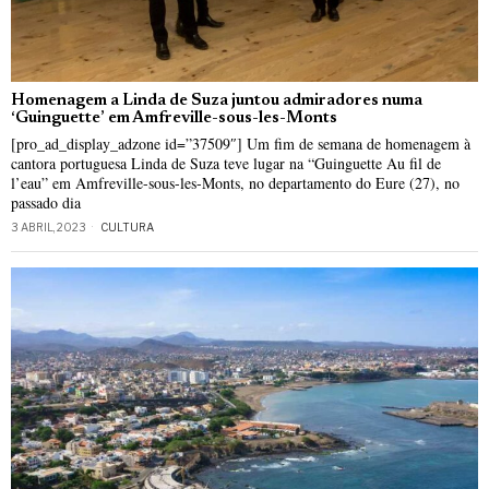
Homenagem a Linda de Suza juntou admiradores numa
‘Guinguette’ em Amfreville-sous-les-Monts
[pro_ad_display_adzone id=”37509″] Um fim de semana de homenagem à
cantora portuguesa Linda de Suza teve lugar na “Guinguette Au fil de
l’eau” em Amfreville-sous-les-Monts, no departamento do Eure (27), no
passado dia
3 ABRIL, 2023
CULTURA