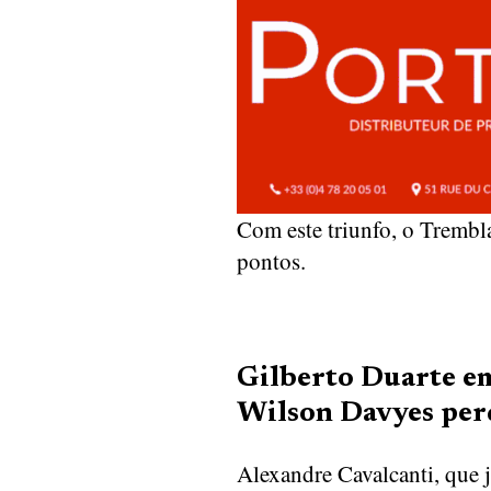
Com este triunfo, o Trembl
pontos.
Gilberto Duarte em
Wilson Davyes per
Alexandre Cavalcanti, que 