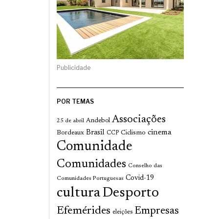
Publicidade
POR TEMAS
Associações
Andebol
25 de abril
cinema
Brasil
Bordeaux
Ciclismo
CCP
Comunidade
Comunidades
Conselho das
Covid-19
Comunidades Portuguesas
cultura
Desporto
Efemérides
Empresas
eleições