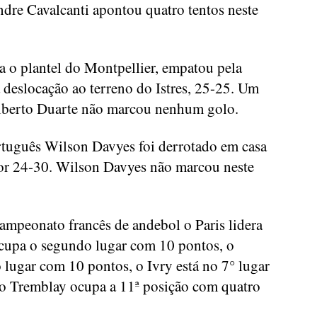
dre Cavalcanti apontou quatro tentos neste
a o plantel do Montpellier, empatou pela
 deslocação ao terreno do Istres, 25-25. Um
ilberto Duarte não marcou nenhum golo.
rtuguês Wilson Davyes foi derrotado em casa
por 24-30. Wilson Davyes não marcou neste
 campeonato francês de andebol o Paris lidera
cupa o segundo lugar com 10 pontos, o
o lugar com 10 pontos, o Ivry está no 7° lugar
 o Tremblay ocupa a 11ª posição com quatro