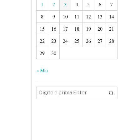
1
2
3
4
5
6
7
8
9
10
11
12
13
14
15
16
17
18
19
20
21
22
23
24
25
26
27
28
29
30
« Mai