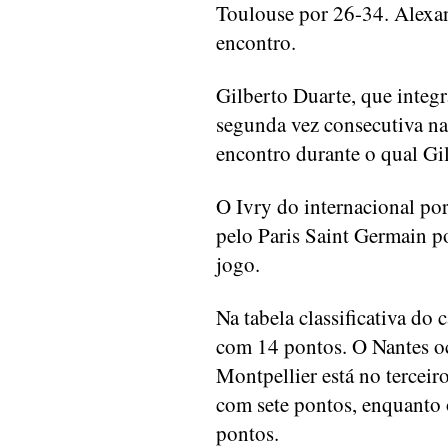
Toulouse por 26-34. Alexan
encontro.
Gilberto Duarte, que integr
segunda vez consecutiva na
encontro durante o qual G
O Ivry do internacional po
pelo Paris Saint Germain 
jogo.
Na tabela classificativa do
com 14 pontos. O Nantes o
Montpellier está no terceir
com sete pontos, enquanto
pontos.