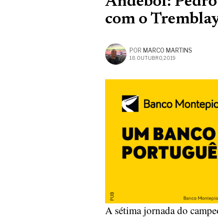
Andebol: Pedro 
com o Trembla
POR
MARCO MARTINS
18 OUTUBRO, 2019
A sétima jornada do campeo