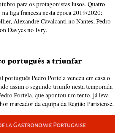
utubro para os protagonistas lusos. Quatro
s na liga francesa nesta época 2019/2020:
lier, Alexandre Cavalcanti no Nantes, Pedro
on Davyes no Ivry.
co português a triunfar
l português Pedro Portela venceu em casa o
ando assim o segundo triunfo nesta temporada
edro Portela, que apontou um tento, já leva
hor marcador da equipa da Região Parisiense.