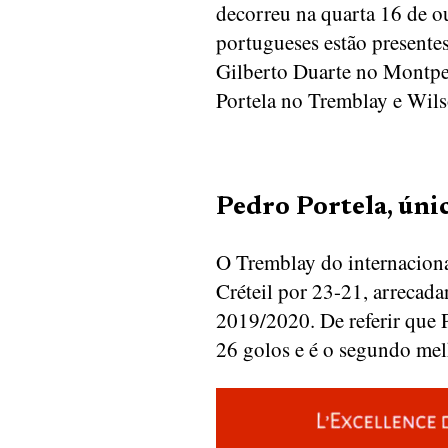
decorreu na quarta 16 de o
portugueses estão presente
Gilberto Duarte no Montpel
Portela no Tremblay e Wils
Pedro Portela, úni
O Tremblay do internaciona
Créteil por 23-21, arrecad
2019/2020. De referir que P
26 golos e é o segundo mel