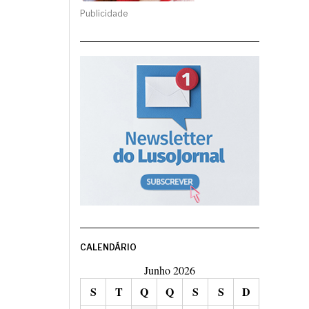
Publicidade
CALENDÁRIO
Junho 2026
S
T
Q
Q
S
S
D