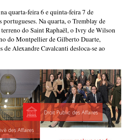
a quarta-feira 6 e quinta-feira 7 de
 portugueses. Na quarta, o Tremblay de
 terreno do Saint Raphaël, o Ivry de Wilson
eno do Montpellier de Gilberto Duarte,
s de Alexandre Cavalcanti desloca-se ao