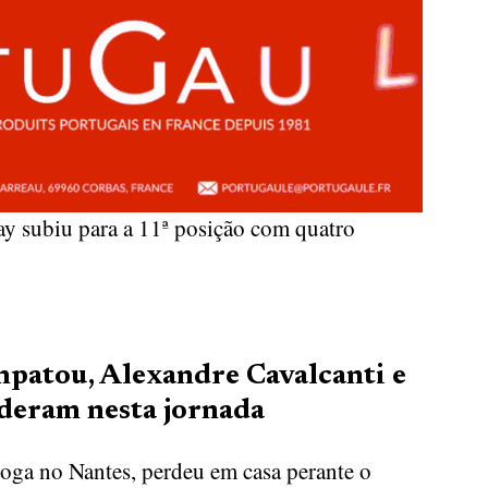
ay subiu para a 11ª posição com quatro
patou, Alexandre Cavalcanti e
deram nesta jornada
joga no Nantes, perdeu em casa perante o