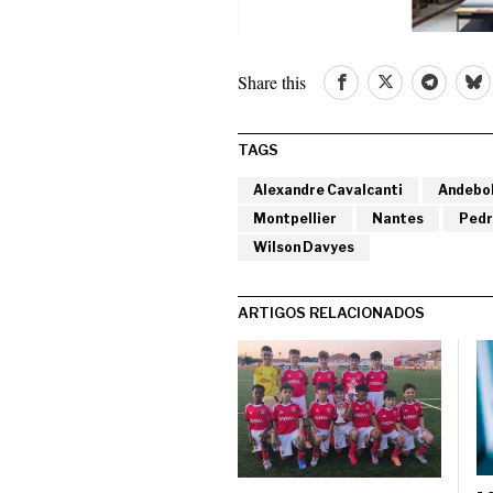
Share this
TAGS
Alexandre Cavalcanti
Andebo
Montpellier
Nantes
Pedr
Wilson Davyes
ARTIGOS RELACIONADOS