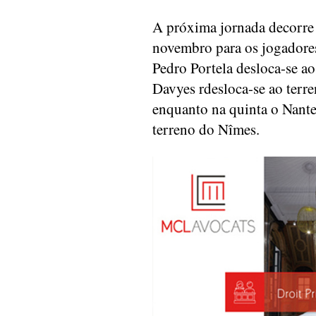
A próxima jornada decorre n
novembro para os jogadores
Pedro Portela desloca-se ao
Davyes rdesloca-se ao terr
enquanto na quinta o Nante
terreno do Nîmes.