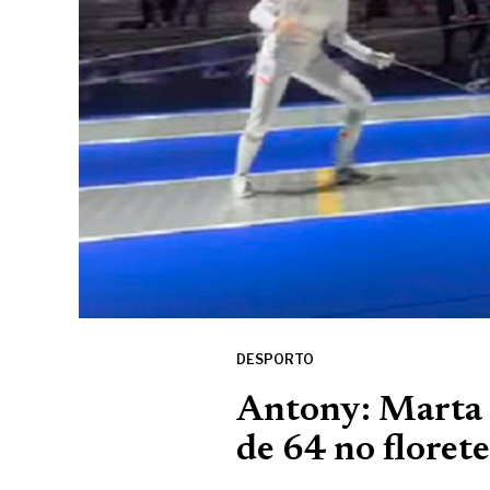
DESPORTO
Antony: Marta C
de 64 no floret