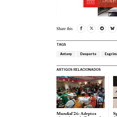
Share this
TAGS
Antony
Desporto
Esgrim
ARTIGOS RELACIONADOS
Mundial’26: Adeptos
S