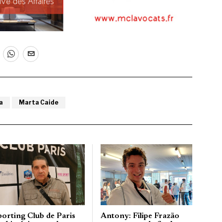
a
Marta Caide
porting Club de Paris
Antony: Filipe Frazão