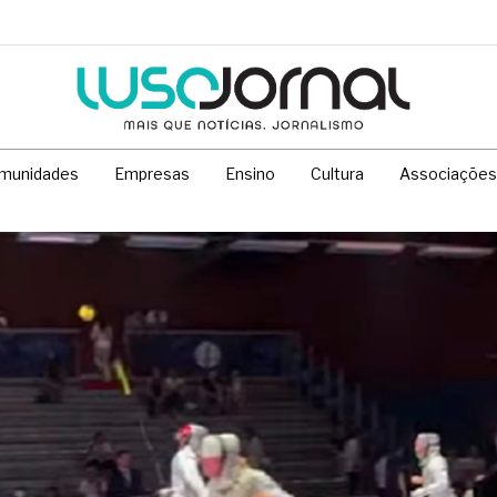
munidades
Empresas
Ensino
Cultura
Associações