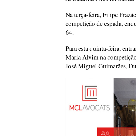
Na terça-feira, Filipe Frazã
competição de espada, enq
64.
Para esta quinta-feira, en
Maria Alvim na competição
José Miguel Guimarães, Du