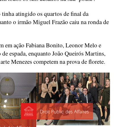
o tinha atingido os quartos de final da
uanto o irmão Miguel Frazão caiu na ronda de
tram em ação Fabiana Bonito, Leonor Melo e
 de espada, enquanto João Queirós Martins,
arte Menezes competem na prova de florete.