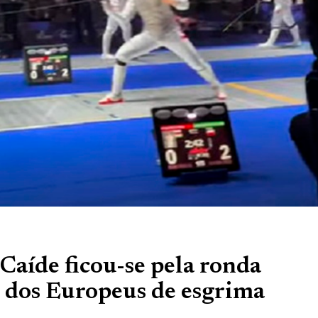
aíde ficou-se pela ronda
e dos Europeus de esgrima