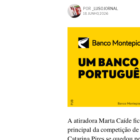
POR
_LUSOJORNAL
18 JUNHO, 2026
A atiradora Marta Caíde fi
principal da competição de
Catarina Pires se quedou pe