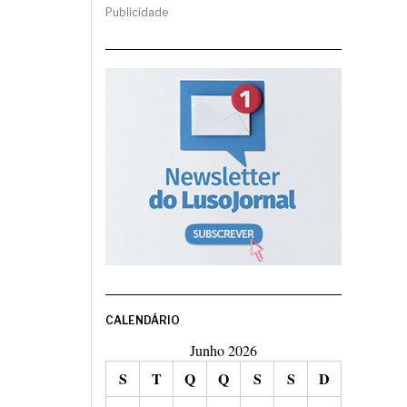
Publicidade
CALENDÁRIO
Junho 2026
S
T
Q
Q
S
S
D