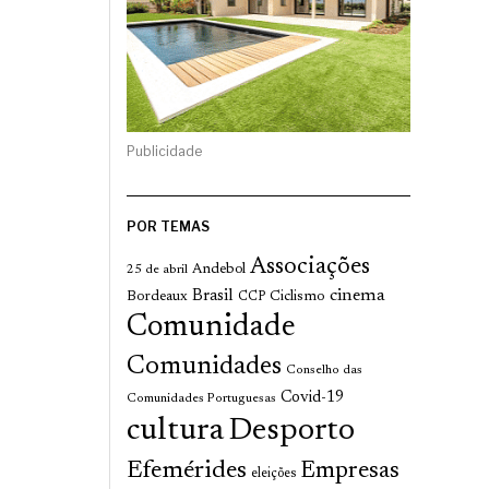
Publicidade
POR TEMAS
Associações
Andebol
25 de abril
cinema
Brasil
Bordeaux
Ciclismo
CCP
Comunidade
Comunidades
Conselho das
Covid-19
Comunidades Portuguesas
cultura
Desporto
Efemérides
Empresas
eleições