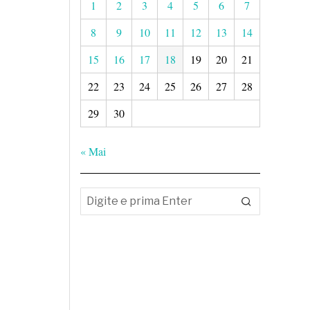
1
2
3
4
5
6
7
8
9
10
11
12
13
14
15
16
17
18
19
20
21
22
23
24
25
26
27
28
29
30
« Mai