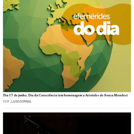
Dia 17 de junho, Dia da Consciência (em homenagem a Aristides de Sousa Mendes)
POR
_LUSOJORNAL