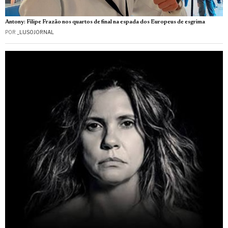
Antony: Filipe Frazão nos quartos de final na espada dos Europeus de esgrima
POR
_LUSOJORNAL