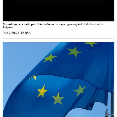
Monólogo encenado por Cláudia Semedo na programação Off do Festival de
Avignon
POR
CARLOS PEREIRA