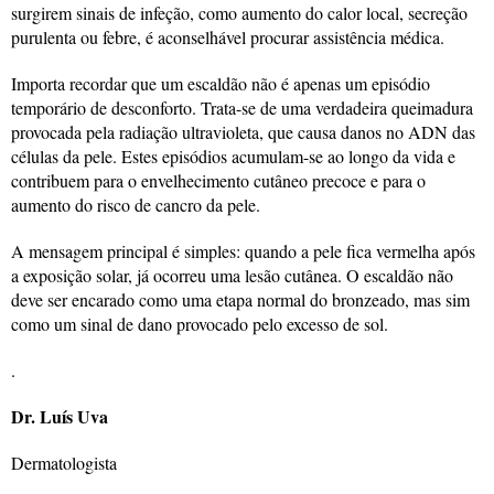
surgirem sinais de infeção, como aumento do calor local, secreção
purulenta ou febre, é aconselhável procurar assistência médica.
Importa recordar que um escaldão não é apenas um episódio
temporário de desconforto. Trata-se de uma verdadeira queimadura
provocada pela radiação ultravioleta, que causa danos no ADN das
células da pele. Estes episódios acumulam-se ao longo da vida e
contribuem para o envelhecimento cutâneo precoce e para o
aumento do risco de cancro da pele.
A mensagem principal é simples: quando a pele fica vermelha após
a exposição solar, já ocorreu uma lesão cutânea. O escaldão não
deve ser encarado como uma etapa normal do bronzeado, mas sim
como um sinal de dano provocado pelo excesso de sol.
.
Dr. Luís Uva
Dermatologista