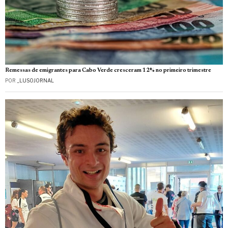
Remessas de emigrantes para Cabo Verde cresceram 12% no primeiro trimestre
POR
_LUSOJORNAL