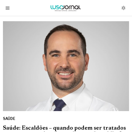
SAÚDE
Saúde: Escaldões – quando podem ser tratados