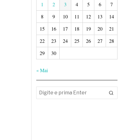
1
2
3
4
5
6
7
8
9
10
11
12
13
14
15
16
17
18
19
20
21
22
23
24
25
26
27
28
29
30
« Mai