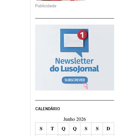
Publicidade
CALENDÁRIO
Junho 2026
S
T
Q
Q
S
S
D