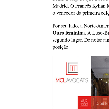
Madrid. O Francês Kylian M
o vencedor da primeira edi
Por seu lado, a Norte-Ame
Ouro feminina
. A Luso-Br
segundo lugar. De notar ain
posição.