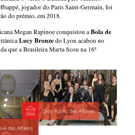
bappé, jogador do Paris Saint-Germain, foi
ção do prémio, em 2018.
Bola de
ricana Megan Rapinoe conquistou a
Lucy Bronze
itânica
do Lyon acabou no
da que a Brasileira Marta ficou na 16ª