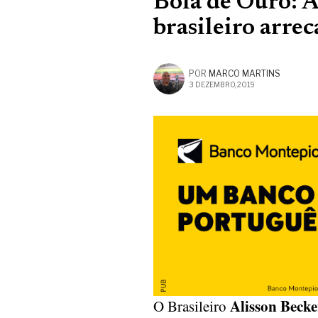
Bola de Ouro: A
brasileiro arre
POR
MARCO MARTINS
3 DEZEMBRO, 2019
Alisson Becke
O Brasileiro