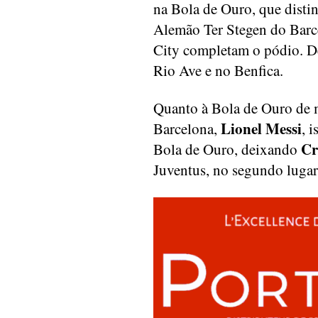
na Bola de Ouro, que dist
Alemão Ter Stegen do Barc
City completam o pódio. De
Rio Ave e no Benfica.
Quanto à Bola de Ouro de 
Lionel Messi
Barcelona,
, 
Cr
Bola de Ouro, deixando
Juventus, no segundo lugar