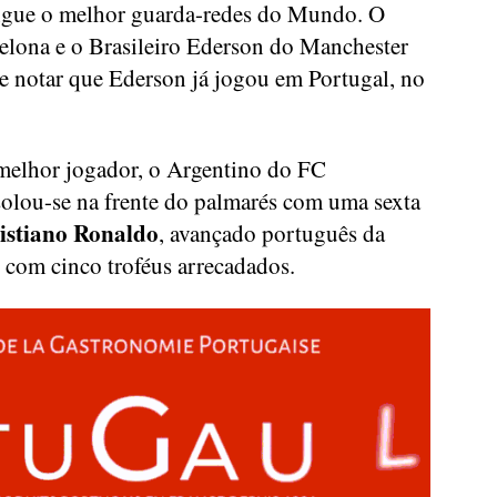
ingue o melhor guarda-redes do Mundo. O
elona e o Brasileiro Ederson do Manchester
 notar que Ederson já jogou em Portugal, no
melhor jogador, o Argentino do FC
isolou-se na frente do palmarés com uma sexta
istiano Ronaldo
, avançado português da
 com cinco troféus arrecadados.