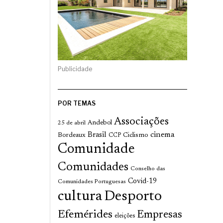
Publicidade
POR TEMAS
Associações
Andebol
25 de abril
cinema
Brasil
Bordeaux
Ciclismo
CCP
Comunidade
Comunidades
Conselho das
Covid-19
Comunidades Portuguesas
cultura
Desporto
Efemérides
Empresas
eleições