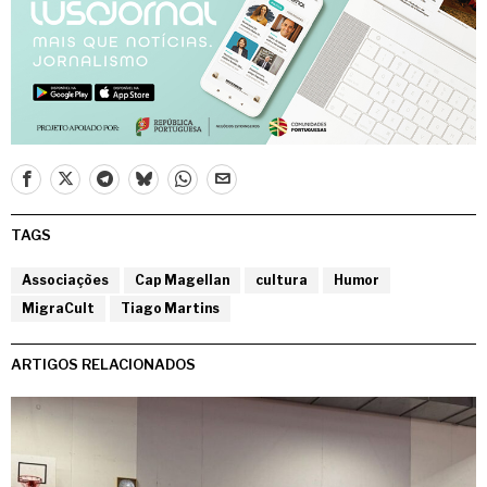
TAGS
Associações
Cap Magellan
cultura
Humor
MigraCult
Tiago Martins
ARTIGOS RELACIONADOS