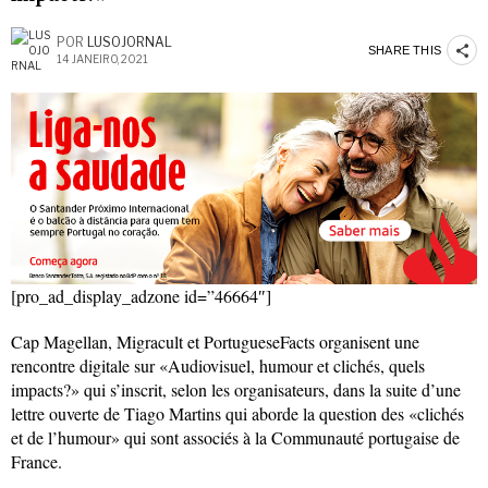
POR
LUSOJORNAL
SHARE THIS
14 JANEIRO, 2021
[pro_ad_display_adzone id=”46664″]
Cap Magellan, Migracult et PortugueseFacts organisent une
rencontre digitale sur «Audiovisuel, humour et clichés, quels
impacts?» qui s’inscrit, selon les organisateurs, dans la suite d’une
lettre ouverte de Tiago Martins qui aborde la question des «clichés
et de l’humour» qui sont associés à la Communauté portugaise de
France.