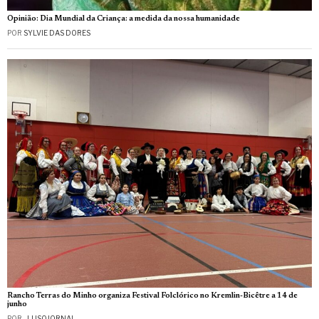
Opinião: Dia Mundial da Criança: a medida da nossa humanidade
POR
SYLVIE DAS DORES
Rancho Terras do Minho organiza Festival Folclórico no Kremlin-Bicêtre a 14 de
junho
POR
_LUSOJORNAL