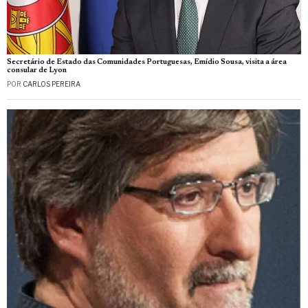
Secretário de Estado das Comunidades Portuguesas, Emídio Sousa, visita a área
consular de Lyon
POR
CARLOS PEREIRA