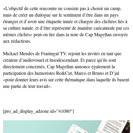
«L’objectif de cette rencontre ne consiste pas à choisir un camp,
mais de créer un dialogue sur le sentiment d’être dans un pays
étranger et d’avoir une étiquette innée et chargée des clichées liés à
sa culture natale, et d’être représenté de manière caricaturale par ces
mêmes clichés» peut-on lire dans la note de Cap Magellan envoyée
aux rédactions.
Mickael Mendes de Frantugal TV, rejoint les invités en tant que
créateur d’audiovisuel et lusodescendant. Et parce qu’ils sont
directement concernés, Cap Magellan annonce également la
participation des humoristes Ro&Cut, Marco et Bruno et D’jal
«pour donner leurs avis sur cette thématique dans laquelle ils basent
une partie de leur travail».
[pro_ad_display_adzone id=”41080″]