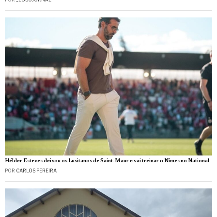
Hélder Esteves deixou os Lusitanos de Saint‑Maur e vai treinar o Nîmes no National
POR
CARLOS PEREIRA