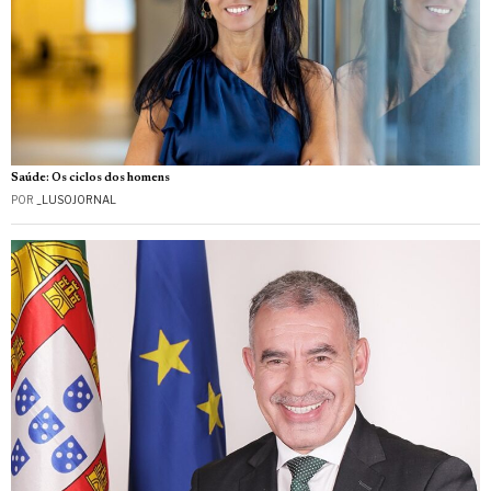
Saúde: Os ciclos dos homens
POR
_LUSOJORNAL