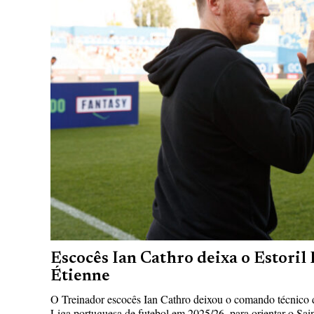
Escocês Ian Cathro deixa o Estoril P
Étienne
O Treinador escocês Ian Cathro deixou o comando técnico do
Liga portuguesa de futebol em 2025/26, para orientar o Sai