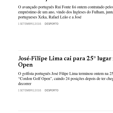
O avançado português Rui Fonte foi ontem contratado pelos
empréstimo de um ano, vindo dos Ingleses do Fulham, junta
portugueses Xeka, Rafael Leão e a José
1 SETEMBRO, 2018
DESPORTO
José-Filipe Lima cai para 25° luga
Open
O golfista português José Filipe Lima terminou ontem na 2
“Cordon Golf Open”, caindo 24 posições depois de ter chega
decorrer
1 SETEMBRO, 2018
DESPORTO