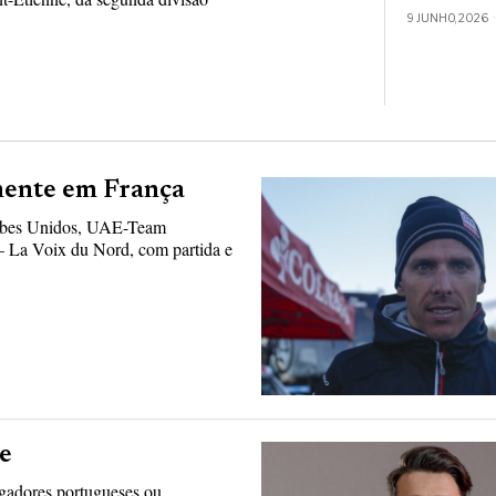
9 JUNHO, 2026
mente em França
rabes Unidos, UAE-Team
– La Voix du Nord, com partida e
le
gadores portugueses ou