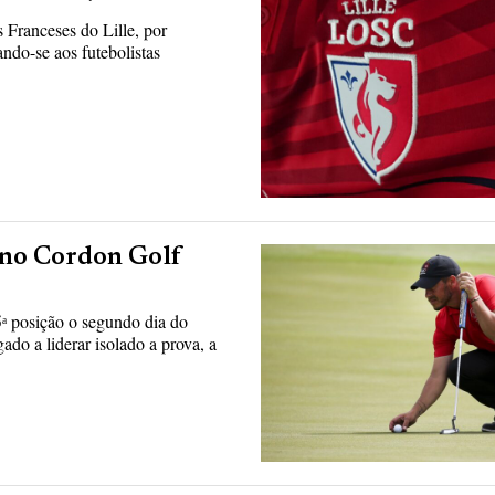
 Franceses do Lille, por
ndo-se aos futebolistas
r no Cordon Golf
5ᵃ posição o segundo dia do
do a liderar isolado a prova, a