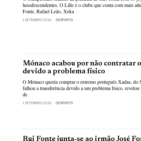
lusodescendentes. O Lille é o clube que conta com mais atle
Fonte, Rafael Leão, Xeka
1 SETEMBRO, 2018
DESPORTO
Mónaco acabou por não contratar 
devido a problema físico
O Mónaco queria comprar o extremo português Xadas, do S
falhou a transferência devido a um problema físico, revelou 
de
1 SETEMBRO, 2018
DESPORTO
Rui Fonte junta-se ao irmão José Fo