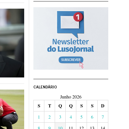
CALENDÁRIO
Junho 2026
S
T
Q
Q
S
S
D
1
2
3
4
5
6
7
8
9
10
11
12
13
14