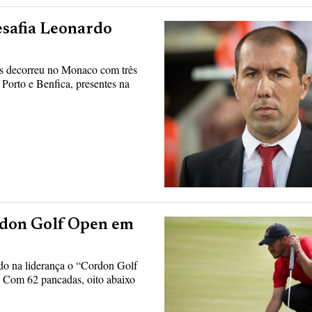
esafia Leonardo
us decorreu no Monaco com três
Porto e Benfica, presentes na
ordon Golf Open em
ado na liderança o “Cordon Golf
 Com 62 pancadas, oito abaixo