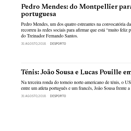
Pedro Mendes: do Montpellier para
portuguesa
Pedro Mendes, um dos quatro estreantes na convocatória da
recorreu às redes sociais para afirmar que está “muito feliz 
do Treinador Fernando Santos.
31 AGOSTO, 2018
DESPORTO
Ténis: João Sousa e Lucas Pouille 
Na terceira ronda do torneio norte-americano de ténis, o U
entre um atleta português e um francês, João Sousa frente a
31 AGOSTO, 2018
DESPORTO