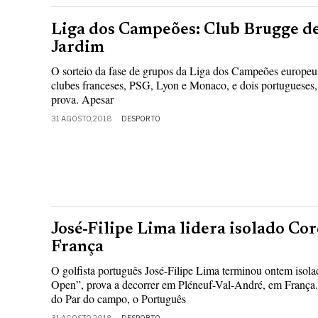
Liga dos Campeões: Club Brugge d
Jardim
O sorteio da fase de grupos da Liga dos Campeões europe
clubes franceses, PSG, Lyon e Monaco, e dois portugueses, 
prova. Apesar
31 AGOSTO, 2018
DESPORTO
José-Filipe Lima lidera isolado C
França
O golfista português José-Filipe Lima terminou ontem isol
Open”, prova a decorrer em Pléneuf-Val-André, em França.
do Par do campo, o Português