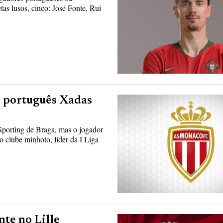
tas lusos, cinco: José Fonte, Rui
o português Xadas
porting de Braga, mas o jogador
o clube minhoto, líder da I Liga
nte no Lille