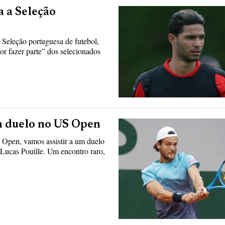
 a Seleção
 Seleção portuguesa de futebol,
por fazer parte” dos selecionados
em duelo no US Open
S Open, vamos assistir a um duelo
 Lucas Pouille. Um encontro raro,