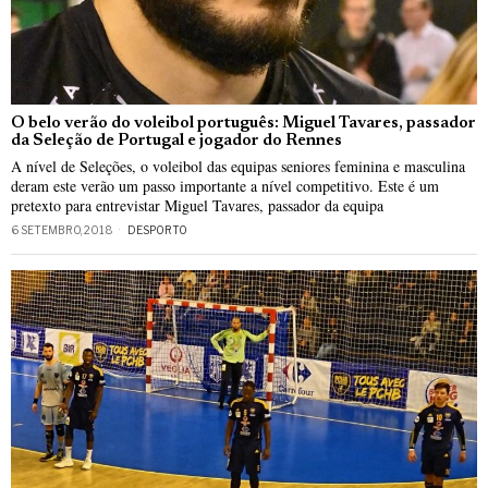
O belo verão do voleibol português: Miguel Tavares, passador
da Seleção de Portugal e jogador do Rennes
A nível de Seleções, o voleibol das equipas seniores feminina e masculina
deram este verão um passo importante a nível competitivo. Este é um
pretexto para entrevistar Miguel Tavares, passador da equipa
6 SETEMBRO, 2018
DESPORTO