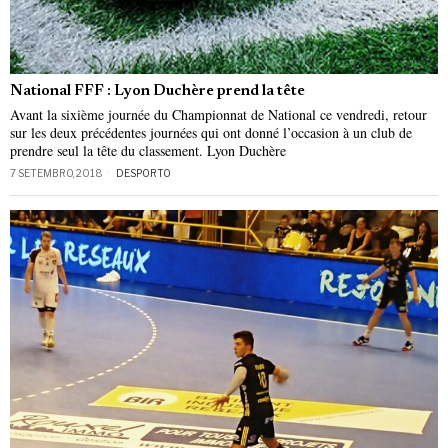
National FFF : Lyon Duchère prend la tête
Avant la sixième journée du Championnat de National ce vendredi, retour
sur les deux précédentes journées qui ont donné l’occasion à un club de
prendre seul la tête du classement. Lyon Duchère
7 SETEMBRO, 2018
DESPORTO