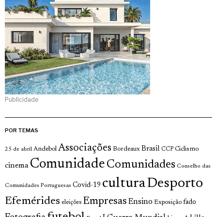
Publicidade
POR TEMAS
Associações
Brasil
Andebol
Bordeaux
Ciclismo
25 de abril
CCP
Comunidade
Comunidades
cinema
Conselho das
cultura
Desporto
Covid-19
Comunidades Portuguesas
Efemérides
Empresas
Ensino
fado
Exposição
eleições