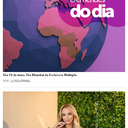
Dia 30 de maio, Dia Mundial da Esclerose Múltipla
POR
_LUSOJORNAL