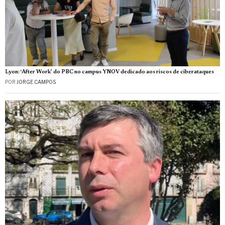
Lyon: ‘After Work’ do PBC no campus YNOV dedicado aos riscos de ciberataques
POR
JORGE CAMPOS