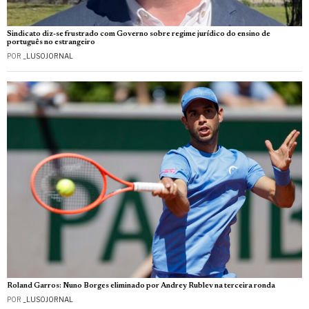
Sindicato diz-se frustrado com Governo sobre regime jurídico do ensino de
português no estrangeiro
POR
_LUSOJORNAL
Roland Garros: Nuno Borges eliminado por Andrey Rublev na terceira ronda
POR
_LUSOJORNAL