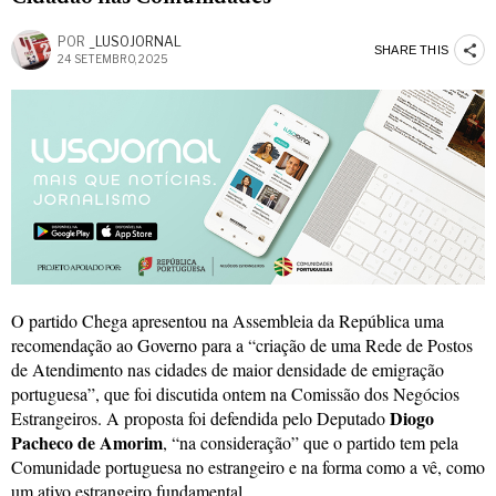
POR
_LUSOJORNAL
SHARE THIS
24 SETEMBRO, 2025
O partido Chega apresentou na Assembleia da República uma
recomendação ao Governo para a “criação de uma Rede de Postos
de Atendimento nas cidades de maior densidade de emigração
portuguesa”, que foi discutida ontem na Comissão dos Negócios
Diogo
Estrangeiros. A proposta foi defendida pelo Deputado
Pacheco de Amorim
, “na consideração” que o partido tem pela
Comunidade portuguesa no estrangeiro e na forma como a vê, como
um ativo estrangeiro fundamental.