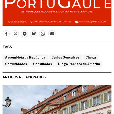
TAGS
Assembleia da República
Carlos Gonçalves
Chega
Comunidades
Consulados
Diogo Pacheco de Amorim
ARTIGOS RELACIONADOS