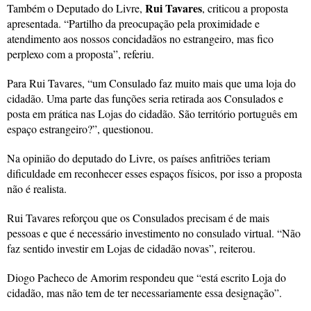
Rui Tavares
Também o Deputado do Livre,
, criticou a proposta
apresentada. “Partilho da preocupação pela proximidade e
atendimento aos nossos concidadãos no estrangeiro, mas fico
perplexo com a proposta”, referiu.
Para Rui Tavares, “um Consulado faz muito mais que uma loja do
cidadão. Uma parte das funções seria retirada aos Consulados e
posta em prática nas Lojas do cidadão. São território português em
espaço estrangeiro?”, questionou.
Na opinião do deputado do Livre, os países anfitriões teriam
dificuldade em reconhecer esses espaços físicos, por isso a proposta
não é realista.
Rui Tavares reforçou que os Consulados precisam é de mais
pessoas e que é necessário investimento no consulado virtual. “Não
faz sentido investir em Lojas de cidadão novas”, reiterou.
Diogo Pacheco de Amorim respondeu que “está escrito Loja do
cidadão, mas não tem de ter necessariamente essa designação”.