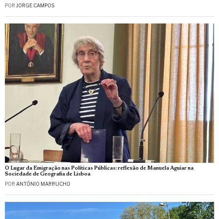
POR
JORGE CAMPOS
O Lugar da Emigração nas Políticas Públicas: reflexão de Manuela Aguiar na
Sociedade de Geografia de Lisboa
POR
ANTÓNIO MARRUCHO