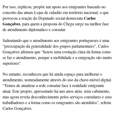
Por isso, explicou, propõe um apoio aos emigrantes baseado no
conceito das atuais Lojas de cidadão em território nacional, o que
Carlos
provocou a reação do Deputado social-democrata
Gonçalves
, para quem a proposta do Chega surge na melhor fase
de atendimento diplomático e consular.
Salientando que o atendimento aos emigrantes portugueses é uma
“preocupação da generalidade dos grupos parlamentares”, Carlos
Gonçalves afirmou que “houve uma evolução clara da forma como
se faz o atendimento, porque a mobilidade e a emigração são muito
superiores”.
No entanto, reconheceu que há ainda espaço para melhorar o
atendimento, nomeadamente através do uso da chave-móvel digital.
“Temos de atualizar a rede consular face à realidade emigrante
atual. Este projeto, apresentado há uns anos atrás, teria cabimento,
mas agora revela desconhecimento pelos serviços consulares e seus
trabalhadores e a forma como os emigrantes são atendidos”, referiu
Carlos Gonçalves.