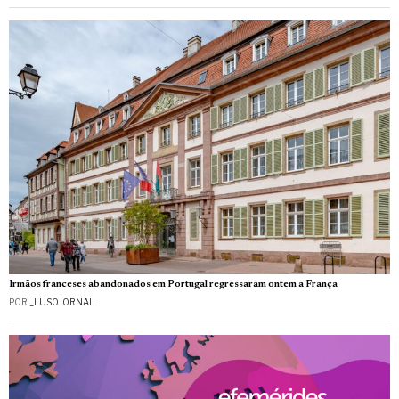
Irmãos franceses abandonados em Portugal regressaram ontem a França
POR
_LUSOJORNAL