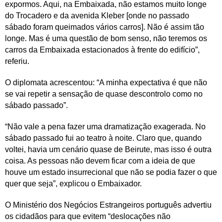
expormos. Aqui, na Embaixada, não estamos muito longe
do Trocadero e da avenida Kleber [onde no passado
sábado foram queimados vários carros]. Não é assim tão
longe. Mas é uma questão de bom senso, não teremos os
carros da Embaixada estacionados à frente do edifício”,
referiu.
O diplomata acrescentou: “A minha expectativa é que não
se vai repetir a sensação de quase descontrolo como no
sábado passado”.
“Não vale a pena fazer uma dramatização exagerada. No
sábado passado fui ao teatro à noite. Claro que, quando
voltei, havia um cenário quase de Beirute, mas isso é outra
coisa. As pessoas não devem ficar com a ideia de que
houve um estado insurrecional que não se podia fazer o que
quer que seja”, explicou o Embaixador.
O Ministério dos Negócios Estrangeiros português advertiu
os cidadãos para que evitem “deslocações não