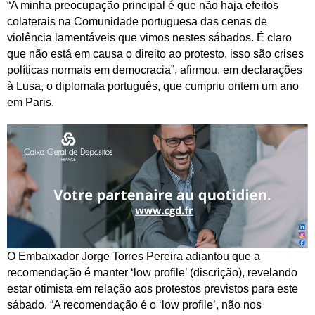
“A minha preocupação principal é que não haja efeitos
colaterais na Comunidade portuguesa das cenas de
violência lamentáveis que vimos nestes sábados. É claro
que não está em causa o direito ao protesto, isso são crises
políticas normais em democracia”, afirmou, em declarações
à Lusa, o diplomata português, que cumpriu ontem um ano
em Paris.
O Embaixador Jorge Torres Pereira adiantou que a
recomendação é manter ‘low profile’ (discrição), revelando
estar otimista em relação aos protestos previstos para este
sábado. “A recomendação é o ‘low profile’, não nos