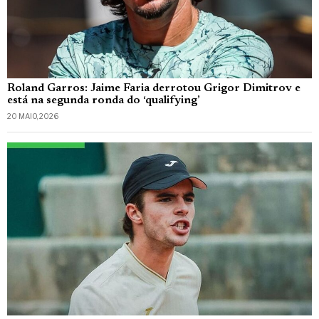
Roland Garros: Jaime Faria derrotou Grigor Dimitrov e
está na segunda ronda do ‘qualifying’
20 MAIO, 2026