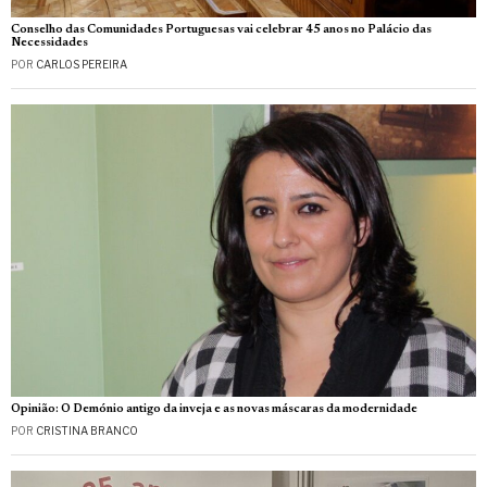
Conselho das Comunidades Portuguesas vai celebrar 45 anos no Palácio das
Necessidades
POR
CARLOS PEREIRA
Opinião: O Demónio antigo da inveja e as novas máscaras da modernidade
POR
CRISTINA BRANCO