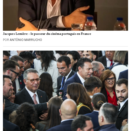
Jacques Lemière – le passeur du cinéma portugais en France
POR
ANTÓNIO MARRUCHO