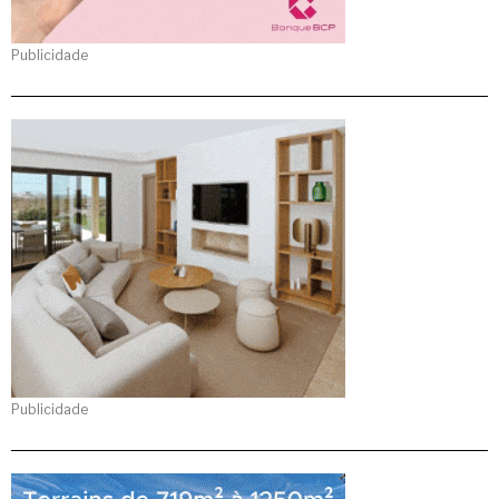
Publicidade
Publicidade