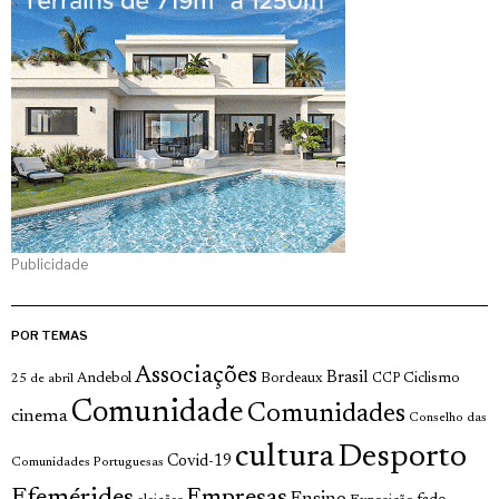
Publicidade
POR TEMAS
Associações
Brasil
Andebol
Bordeaux
Ciclismo
25 de abril
CCP
Comunidade
Comunidades
cinema
Conselho das
cultura
Desporto
Covid-19
Comunidades Portuguesas
Efemérides