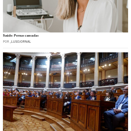
Saúde: Pernas cansadas
POR
_LUSOJORNAL