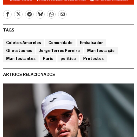
TAGS
Coletes Amarelos
Comunidade
Embaixador
Gilets Jaunes
Jorge Torres Pereira
Manifestação
Manifestantes
Paris
política
Protestos
ARTIGOS RELACIONADOS