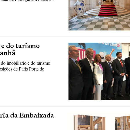
 e do turismo
manhã
do imobiliário e do turismo
ições de Paris Porte de
ória da Embaixada