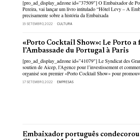
[pro_ad_display_adzone id=”37509″] O Embaixador de Por
Pereira, vai lançar um livro intitulado “Hôtel Levy – A Em
precisamente sobre a história da Embaixada
19 SETEMBRO, 2022
CULTURA
«Porto Cocktail Show»: Le Porto a 
l’Ambassade du Portugal à Paris
[pro_ad_display_adzone id=”41079″] Le Syndicat des Gran
soutien de Aicep, l’Agence pour l’investissement et commerc
organisé son premier «Porto Cocktail Show» pour promouv
17 SETEMBRO, 2022
EMPRESAS
Embaixador português condecorou 