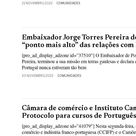
21 NOVEMBRO, 2022
COMUNIDADES
Embaixador Jorge Torres Pereira d
“ponto mais alto” das relações com
[pro_ad_display_adzone id=”37510″] O Embaixador de Por
Pereira, terminou a sua missão em terras gaulesas e declara 
Portugal nunca estiveram tão bem
20 NOVEMBRO, 2022
COMUNIDADES
Câmara de comércio e Instituto Ca
Protocolo para cursos de Portuguê
[pro_ad_display_adzone id=”41079″] Nesta segunda-feira, 
comércio e indústria franco-portuguesa (CCIFP) e o Camões