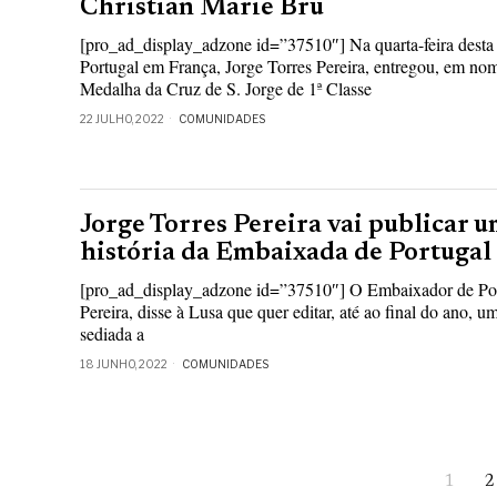
Christian Marie Bru
[pro_ad_display_adzone id=”37510″] Na quarta-feira dest
Portugal em França, Jorge Torres Pereira, entregou, em no
Medalha da Cruz de S. Jorge de 1ª Classe
22 JULHO, 2022
COMUNIDADES
Jorge Torres Pereira vai publicar u
história da Embaixada de Portugal
[pro_ad_display_adzone id=”37510″] O Embaixador de Por
Pereira, disse à Lusa que quer editar, até ao final do ano, um
sediada a
18 JUNHO, 2022
COMUNIDADES
1
2