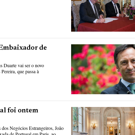
o Embaixador de
 Duarte vai ser o novo
 Pereira, que passa à
al foi ontem
 dos Negócios Estrangeiros, João
xada de Portugal em Paris, ao