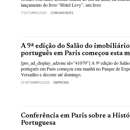
lançamento do livro “Hôtel Levy”, um livro
7 OUTUBRO, 2022
COMUNIDADES
A 9ª edição do Salão do imobiliário
português em Paris começou esta 
[pro_ad_display_adzone id=”41079″] A 9ª edição do Salão 
português em Paris começou esta manhã no Parque de Expos
Versailles e decorre até domingo,
23 SETEMBRO, 2022
EMPRESAS
Conferência em Paris sobre a Hist
Portuguesa