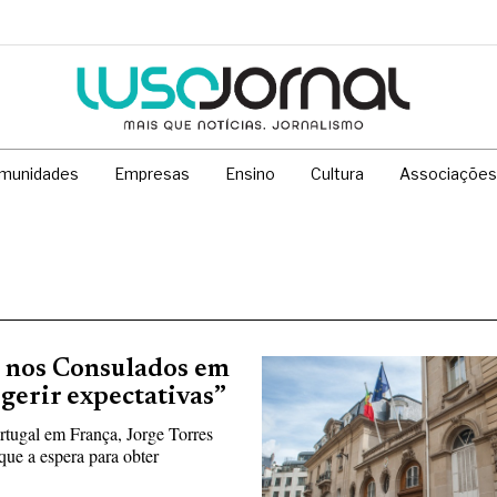
munidades
Empresas
Ensino
Cultura
Associações
a nos Consulados em
 gerir expectativas”
tugal em França, Jorge Torres
que a espera para obter