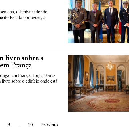
a semana, o Embaixador de
me do Estado português, a
m livro sobre a
 em França
tugal em França, Jorge Torres
 livro sobre o edifício onde está
3
…
10
Próximo