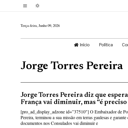
Terça-feira, Junho 09, 2026
Início
Política
Co
Jorge Torres Pereira
Jorge Torres Pereira diz que esper
França vai diminuir, mas “é preciso
[pro_ad_display_adzone id=”37510″] O Embaixador de Por
Pereira, terminou a sua missão em terras gaulesas e garante 
documentos nos Consulados vai diminuir e