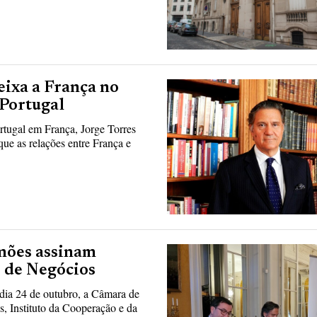
eixa a França no
 Portugal
tugal em França, Jorge Torres
que as relações entre França e
mões assinam
s de Negócios
dia 24 de outubro, a Câmara de
, Instituto da Cooperação e da