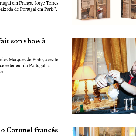
tugal em França, Jorge Torres
baixada de Portugal em Paris”,
fait son show à
des Marques de Porto, avec le
e extérieur du Portugal, a
oir
o Coronel francês