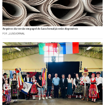
Arquivos da versão em papel do LusoJornal já estão disponíveis
POR
_LUSOJORNAL