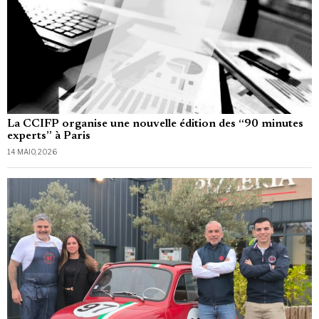
La CCIFP organise une nouvelle édition des “90 minutes
experts” à Paris
14 MAIO, 2026