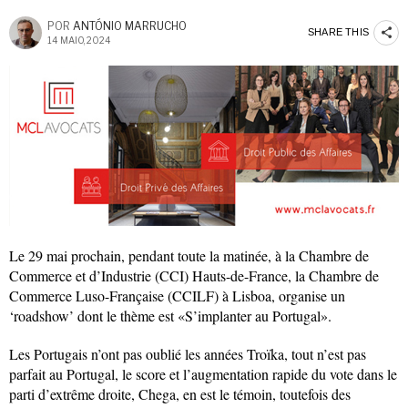
POR
ANTÓNIO MARRUCHO
SHARE THIS
14 MAIO, 2024
Le 29 mai prochain, pendant toute la matinée, à la Chambre de
Commerce et d’Industrie (CCI) Hauts-de-France, la Chambre de
Commerce Luso-Française (CCILF) à Lisboa, organise un
‘roadshow’ dont le thème est «S’implanter au Portugal».
Les Portugais n’ont pas oublié les années Troïka, tout n’est pas
parfait au Portugal, le score et l’augmentation rapide du vote dans le
parti d’extrême droite, Chega, en est le témoin, toutefois des