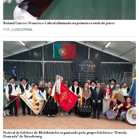
Roland Garros: Francisco Cabral eliminado na primeira ronda de pares
POR
_LUSOJORNAL
Festival de folclore de Molsheim foi organizado pelo grupo folclórico “Estrela
Dourada” de Strasbourg