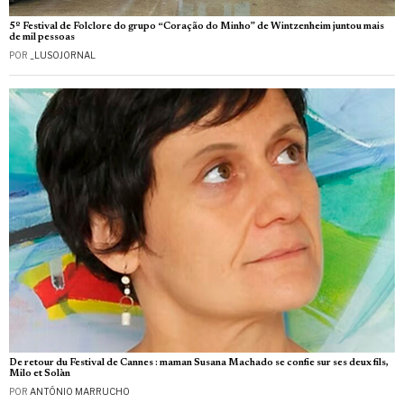
5º Festival de Folclore do grupo “Coração do Minho” de Wintzenheim juntou mais
de mil pessoas
POR
_LUSOJORNAL
De retour du Festival de Cannes : maman Susana Machado se confie sur ses deux fils,
Milo et Solàn
POR
ANTÓNIO MARRUCHO