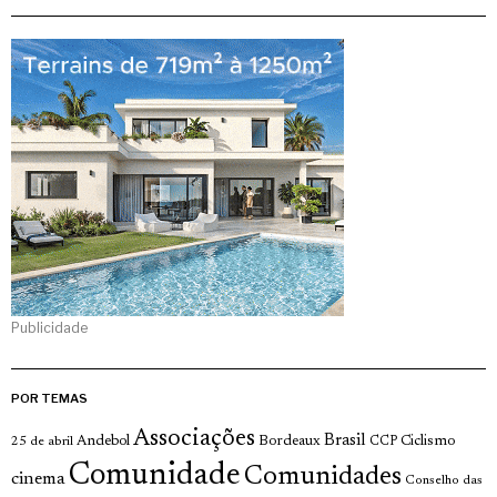
Publicidade
POR TEMAS
Associações
Brasil
Andebol
Bordeaux
Ciclismo
25 de abril
CCP
Comunidade
Comunidades
cinema
Conselho das