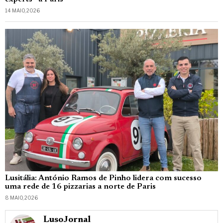
14 MAIO, 2026
Lusitália: António Ramos de Pinho lidera com sucesso
uma rede de 16 pizzarias a norte de Paris
8 MAIO, 2026
_LusoJornal