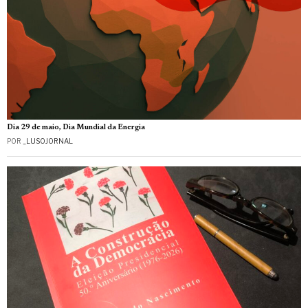
Dia 29 de maio, Dia Mundial da Energia
POR
_LUSOJORNAL