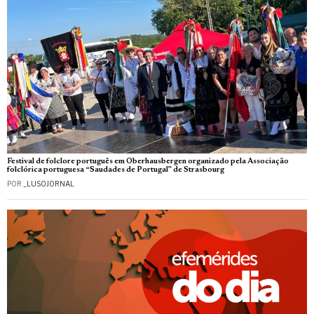
Festival de folclore português em Oberhausbergen organizado pela Associação
folclórica portuguesa “Saudades de Portugal” de Strasbourg
POR
_LUSOJORNAL