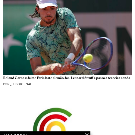
Roland Garros: Jaime Faria bate alemão Jan-Lennard Struff e passa à terceira ronda
POR
_LUSOJORNAL