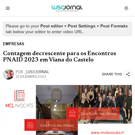
Please go to your
Post editor » Post Settings » Post Formats
tab below your editor to enter video URL.
EMPRESAS
Contagem decrescente para os Encontros
PNAID 2023 em Viana do Castelo
POR
_LUSOJORNAL
SHARE THIS
10 DEZEMBRO, 2023