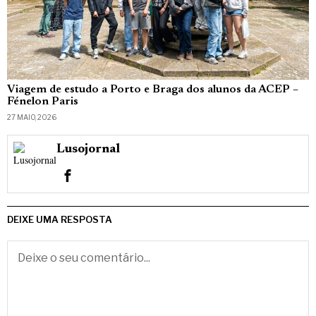
Viagem de estudo a Porto e Braga dos alunos da ACEP –
Fénelon Paris
27 MAIO, 2026
Lusojornal
DEIXE UMA RESPOSTA