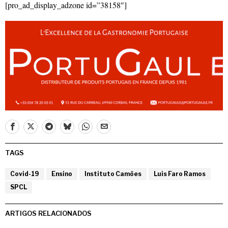
[pro_ad_display_adzone id=”38158″]
TAGS
Covid-19
Ensino
Instituto Camões
Luis Faro Ramos
SPCL
ARTIGOS RELACIONADOS