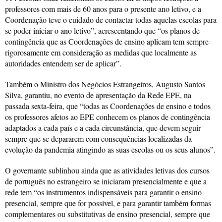
professores com mais de 60 anos para o presente ano letivo, e a
Coordenação teve o cuidado de contactar todas aquelas escolas para
se poder iniciar o ano letivo”, acrescentando que “os planos de
contingência que as Coordenações de ensino aplicam tem sempre
rigorosamente em consideração as medidas que localmente as
autoridades entendem ser de aplicar”.
Também o Ministro dos Negócios Estrangeiros, Augusto Santos
Silva, garantiu, no evento de apresentação da Rede EPE, na
passada sexta-feira, que “todas as Coordenações de ensino e todos
os professores afetos ao EPE conhecem os planos de contingência
adaptados a cada país e a cada circunstância, que devem seguir
sempre que se depararem com consequências localizadas da
evolução da pandemia atingindo as suas escolas ou os seus alunos”.
O governante sublinhou ainda que as atividades letivas dos cursos
de português no estrangeiro se iniciaram presencialmente e que a
rede tem “os instrumentos indispensáveis para garantir o ensino
presencial, sempre que for possível, e para garantir também formas
complementares ou substitutivas de ensino presencial, sempre que