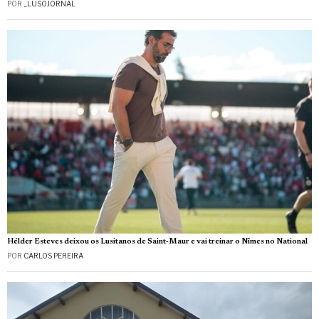
POR
_LUSOJORNAL
Hélder Esteves deixou os Lusitanos de Saint‑Maur e vai treinar o Nîmes no National
POR
CARLOS PEREIRA