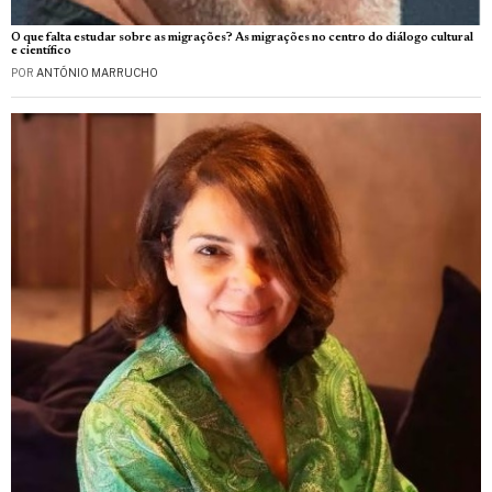
O que falta estudar sobre as migrações? As migrações no centro do diálogo cultural
e científico
POR
ANTÓNIO MARRUCHO