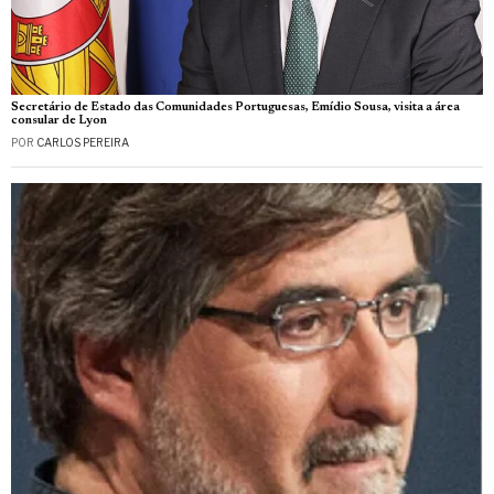
Secretário de Estado das Comunidades Portuguesas, Emídio Sousa, visita a área
consular de Lyon
POR
CARLOS PEREIRA