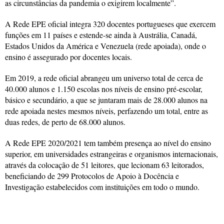
as circunstâncias da pandemia o exigirem localmente”.
A Rede EPE oficial integra 320 docentes portugueses que exercem
funções em 11 países e estende-se ainda à Austrália, Canadá,
Estados Unidos da América e Venezuela (rede apoiada), onde o
ensino é assegurado por docentes locais.
Em 2019, a rede oficial abrangeu um universo total de cerca de
40.000 alunos e 1.150 escolas nos níveis de ensino pré-escolar,
básico e secundário, a que se juntaram mais de 28.000 alunos na
rede apoiada nestes mesmos níveis, perfazendo um total, entre as
duas redes, de perto de 68.000 alunos.
A Rede EPE 2020/2021 tem também presença ao nível do ensino
superior, em universidades estrangeiras e organismos internacionais,
através da colocação de 51 leitores, que lecionam 63 leitorados,
beneficiando de 299 Protocolos de Apoio à Docência e
Investigação estabelecidos com instituições em todo o mundo.