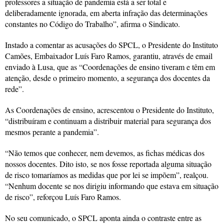
professores a situação de pandemia está a ser total e
deliberadamente ignorada, em aberta infração das determinações
constantes no Código do Trabalho”, afirma o Sindicato.
Instado a comentar as acusações do SPCL, o Presidente do Instituto
Camões, Embaixador Luís Faro Ramos, garantiu, através de email
enviado à Lusa, que as “Coordenações de ensino tiveram e têm em
atenção, desde o primeiro momento, a segurança dos docentes da
rede”.
As Coordenações de ensino, acrescentou o Presidente do Instituto,
“distribuíram e continuam a distribuir material para segurança dos
mesmos perante a pandemia”.
“Não temos que conhecer, nem devemos, as fichas médicas dos
nossos docentes. Dito isto, se nos fosse reportada alguma situação
de risco tomaríamos as medidas que por lei se impõem”, realçou.
“Nenhum docente se nos dirigiu informando que estava em situação
de risco”, reforçou Luís Faro Ramos.
No seu comunicado, o SPCL aponta ainda o contraste entre as