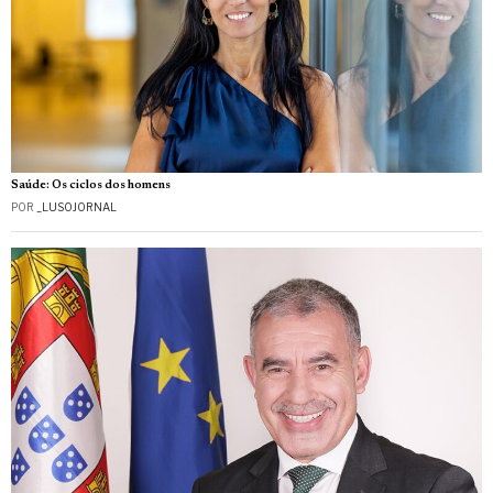
Saúde: Os ciclos dos homens
POR
_LUSOJORNAL