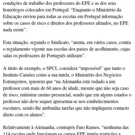
condições de trabalho dos professores do EPE e as dos seus
homólogos colocados em Portugal: “Enquanto o Ministério da
Educação enviou para todas as escolas em Portugal informação
sobre os casos de risco e direitos dos professores afetados, no EPE
nada existe”.
Esta situação, segundo o Sindicato, “atenta, em vários casos, contra
o regulamento vigente nas escolas dos países de acolhimento, cujas
salas os professores de Português utilizam”.
A título de exemplo, o SPCL considera “impossível” que tanto o
Instituto Camões como a sua tutela, o Ministério dos Negócios
Estrangeiros, ignorem que “na Alemanha está vedado a um
professor com mais de 60 anos de idade, mesmo que não seja caso
de risco, ministrar ensino presencial, sendo que em alguns estados o
professor não deve sequer apresentar-se nos estabelecimentos
escolares, sendo-lhe atribuídas tarefas que não impliquem contacto
direto com os alunos”.
Relativamente à Alemanha, contrapôs Faro Ramos, “nenhuma das
114 escolas onde funcionam os cursos EPE impôs restrições a