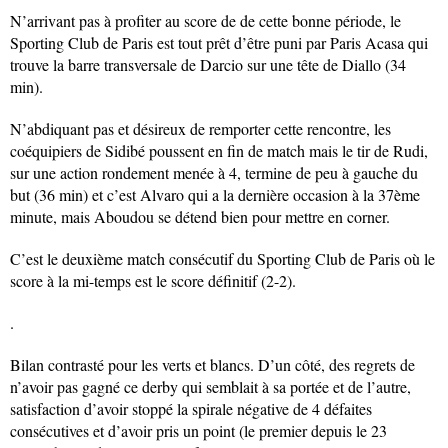
N’arrivant pas à profiter au score de de cette bonne période, le
Sporting Club de Paris est tout prêt d’être puni par Paris Acasa qui
trouve la barre transversale de Darcio sur une tête de Diallo (34
min).
N’abdiquant pas et désireux de remporter cette rencontre, les
coéquipiers de Sidibé poussent en fin de match mais le tir de Rudi,
sur une action rondement menée à 4, termine de peu à gauche du
but (36 min) et c’est Alvaro qui a la dernière occasion à la 37ème
minute, mais Aboudou se détend bien pour mettre en corner.
C’est le deuxième match consécutif du Sporting Club de Paris où le
score à la mi-temps est le score définitif (2-2).
.
Bilan contrasté pour les verts et blancs. D’un côté, des regrets de
n’avoir pas gagné ce derby qui semblait à sa portée et de l’autre,
satisfaction d’avoir stoppé la spirale négative de 4 défaites
consécutives et d’avoir pris un point (le premier depuis le 23