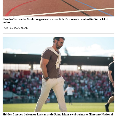
Rancho Terras do Minho organiza Festival Folclórico no Kremlin-Bicêtre a 14 de
junho
POR
_LUSOJORNAL
Hélder Esteves deixou os Lusitanos de Saint‑Maur e vai treinar o Nîmes no National