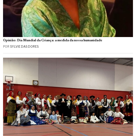
Opinião: Dia Mundial da Criança: a medida da nossa humanidade
POR
SYLVIE DAS DORES