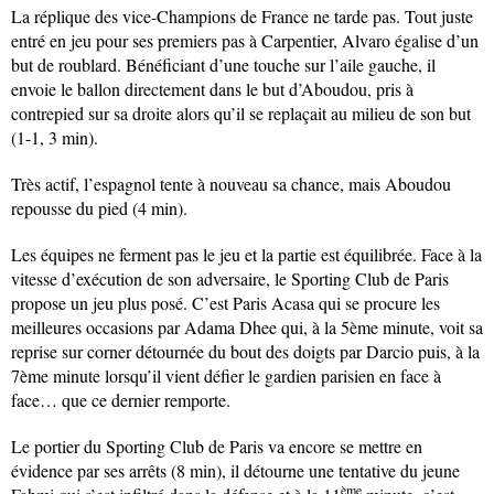
La réplique des vice-Champions de France ne tarde pas. Tout juste
entré en jeu pour ses premiers pas à Carpentier, Alvaro égalise d’un
but de roublard. Bénéficiant d’une touche sur l’aile gauche, il
envoie le ballon directement dans le but d’Aboudou, pris à
contrepied sur sa droite alors qu’il se replaçait au milieu de son but
(1-1, 3 min).
Très actif, l’espagnol tente à nouveau sa chance, mais Aboudou
repousse du pied (4 min).
Les équipes ne ferment pas le jeu et la partie est équilibrée. Face à la
vitesse d’exécution de son adversaire, le Sporting Club de Paris
propose un jeu plus posé. C’est Paris Acasa qui se procure les
meilleures occasions par Adama Dhee qui, à la 5ème minute, voit sa
reprise sur corner détournée du bout des doigts par Darcio puis, à la
7ème minute lorsqu’il vient défier le gardien parisien en face à
face… que ce dernier remporte.
Le portier du Sporting Club de Paris va encore se mettre en
évidence par ses arrêts (8 min), il détourne une tentative du jeune
ème