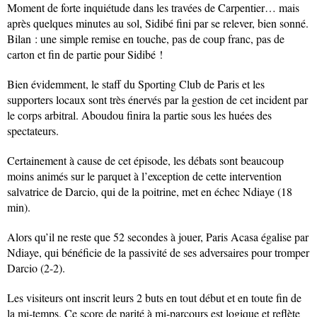
Moment de forte inquiétude dans les travées de Carpentier… mais
après quelques minutes au sol, Sidibé fini par se relever, bien sonné.
Bilan : une simple remise en touche, pas de coup franc, pas de
carton et fin de partie pour Sidibé !
Bien évidemment, le staff du Sporting Club de Paris et les
supporters locaux sont très énervés par la gestion de cet incident par
le corps arbitral. Aboudou finira la partie sous les huées des
spectateurs.
Certainement à cause de cet épisode, les débats sont beaucoup
moins animés sur le parquet à l’exception de cette intervention
salvatrice de Darcio, qui de la poitrine, met en échec Ndiaye (18
min).
Alors qu’il ne reste que 52 secondes à jouer, Paris Acasa égalise par
Ndiaye, qui bénéficie de la passivité de ses adversaires pour tromper
Darcio (2-2).
Les visiteurs ont inscrit leurs 2 buts en tout début et en toute fin de
la mi-temps. Ce score de parité à mi-parcours est logique et reflète