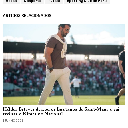
Acasa
Desporto
Futsal
Sporting Club de Paris
ARTIGOS RELACIONADOS
Hélder Esteves deixou os Lusitanos de Saint‑Maur e vai
treinar o Nîmes no National
1 JUNHO, 2026