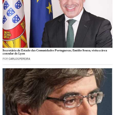
Secretário de Estado das Comunidades Portuguesas, Emídio Sousa, visita a área
consular de Lyon
POR
CARLOS PEREIRA