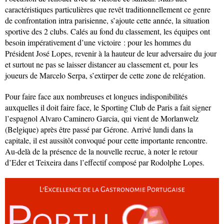
caractéristiques particulières que revêt traditionnellement ce genre
de confrontation intra parisienne, s’ajoute cette année, la situation
sportive des 2 clubs. Calés au fond du classement, les équipes ont
besoin impérativement d’une victoire : pour les hommes du
Président José Lopes, revenir à la hauteur de leur adversaire du jour
et surtout ne pas se laisser distancer au classement et, pour les
joueurs de Marcelo Serpa, s’extirper de cette zone de relégation.
Pour faire face aux nombreuses et longues indisponibilités
auxquelles il doit faire face, le Sporting Club de Paris a fait signer
l’espagnol Alvaro Caminero Garcia, qui vient de Morlanwelz
(Belgique) après être passé par Gérone. Arrivé lundi dans la
capitale, il est aussitôt convoqué pour cette importante rencontre.
Au-delà de la présence de la nouvelle recrue, à noter le retour
d’Eder et Teixeira dans l’effectif composé par Rodolphe Lopes.