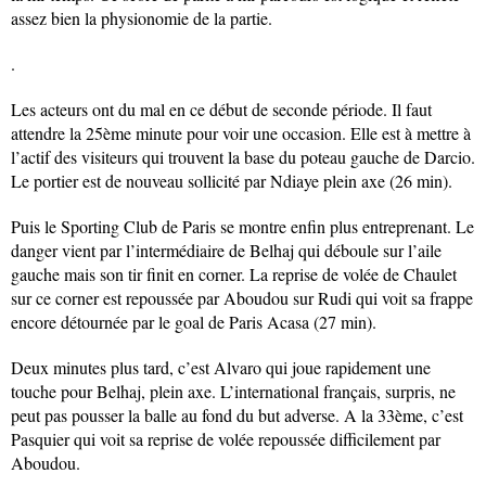
assez bien la physionomie de la partie.
.
Les acteurs ont du mal en ce début de seconde période. Il faut
attendre la 25ème minute pour voir une occasion. Elle est à mettre à
l’actif des visiteurs qui trouvent la base du poteau gauche de Darcio.
Le portier est de nouveau sollicité par Ndiaye plein axe (26 min).
Puis le Sporting Club de Paris se montre enfin plus entreprenant. Le
danger vient par l’intermédiaire de Belhaj qui déboule sur l’aile
gauche mais son tir finit en corner. La reprise de volée de Chaulet
sur ce corner est repoussée par Aboudou sur Rudi qui voit sa frappe
encore détournée par le goal de Paris Acasa (27 min).
Deux minutes plus tard, c’est Alvaro qui joue rapidement une
touche pour Belhaj, plein axe. L’international français, surpris, ne
peut pas pousser la balle au fond du but adverse. A la 33ème, c’est
Pasquier qui voit sa reprise de volée repoussée difficilement par
Aboudou.