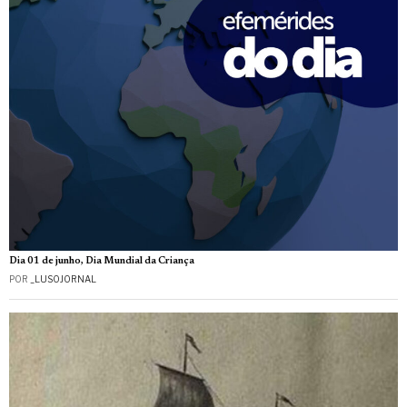
Dia 01 de junho, Dia Mundial da Criança
POR
_LUSOJORNAL