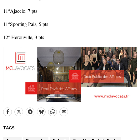
11°Ajaccio, 7 pts
11°Sporting Pais, 5 pts
12° Herouville, 3 pts
TAGS