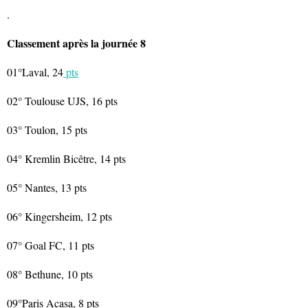
.
Classement après la journée 8
01°Laval, 24
pts
02° Toulouse UJS, 16 pts
03° Toulon, 15 pts
04° Kremlin Bicêtre, 14 pts
05° Nantes, 13 pts
06° Kingersheim, 12 pts
07° Goal FC, 11 pts
08° Bethune, 10 pts
09°Paris Acasa, 8 pts