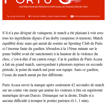
.
S’il n’a pas désigné de vainqueur, le match a été plaisant à voir avec
tous les ingrédients dignes d’un derby (suspense et tension). Match
équilibré donc mais qui aurait du sourire au Sporting Club de Paris
si l’énorme faute du gardien Aboudou à la 15ème minute sur le
jeune Sidibé avait été sanctionnée à la hauteur de la violence du
choc, c’est-à-dire d’un carton rouge. Car le gardien de Paris Acasa
a fait un grand match, sauvegardant à plusieurs reprises en seconde
période, le point du match nul pour son équipe. Sans ce gardien,
l’issue du match aurait pu être différente.
Paris Acasa ouvre la marque après seulement 42 secondes de match
sur un contre vite mené qui amène les visiteurs à être en supériorité
numérique devant Darcio. Démarqué sur la droite, Diallo n’a
aucune difficulté à tromper le portier parisien (0-1, 1 min).