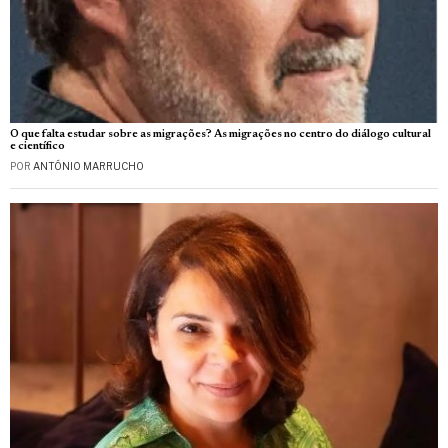
O que falta estudar sobre as migrações? As migrações no centro do diálogo cultural
e científico
POR
ANTÓNIO MARRUCHO