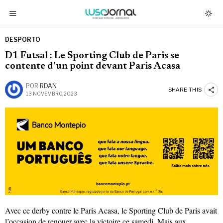
DESPORTO
D1 Futsal : Le Sporting Club de Paris se
contente d’un point devant Paris Acasa
POR
RDAN
SHARE THIS
13 NOVEMBRO, 2023
Avec ce derby contre le Paris Acasa, le Sporting Club de Paris avait
l’occasion de renouer avec la victoire ce samedi. Mais aux