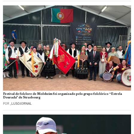
Festival de folclore de Molsheim foi organizado pelo grupo folclórico “Estrela
Dourada” de Strasbourg
POR
_LUSOJORNAL