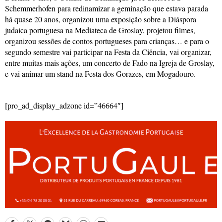
Schemmerhofen para redinamizar a geminação que estava parada
há quase 20 anos, organizou uma exposição sobre a Diáspora
judaica portuguesa na Mediateca de Groslay, projetou filmes,
organizou sessões de contos portugueses para crianças… e para o
segundo semestre vai participar na Festa da Ciência, vai organizar,
entre muitas mais ações, um concerto de Fado na Igreja de Groslay,
e vai animar um stand na Festa dos Gorazes, em Mogadouro.
[pro_ad_display_adzone id=”46664″]