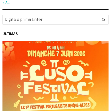
« Abr
ÚLTIMAS