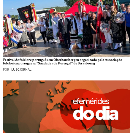
Festival de folclore português em Oberhausbergen organizado pela Associação
folclórica portuguesa “Saudades de Portugal” de Strasbourg
POR
_LUSOJORNAL