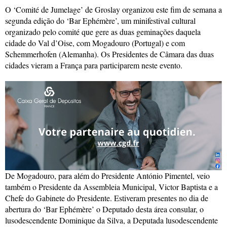
O ‘Comité de Jumelage’ de Groslay organizou este fim de semana a
segunda edição do ‘Bar Ephémère’, um minifestival cultural
organizado pelo comité que gere as duas geminações daquela
cidade do Val d’Oise, com Mogadouro (Portugal) e com
Schemmerhofen (Alemanha). Os Presidentes de Câmara das duas
cidades vieram a França para participarem neste evento.
De Mogadouro, para além do Presidente António Pimentel, veio
também o Presidente da Assembleia Municipal, Victor Baptista e a
Chefe do Gabinete do Presidente. Estiveram presentes no dia de
abertura do ‘Bar Ephémère’ o Deputado desta área consular, o
lusodescendente Dominique da Silva, a Deputada lusodescendente