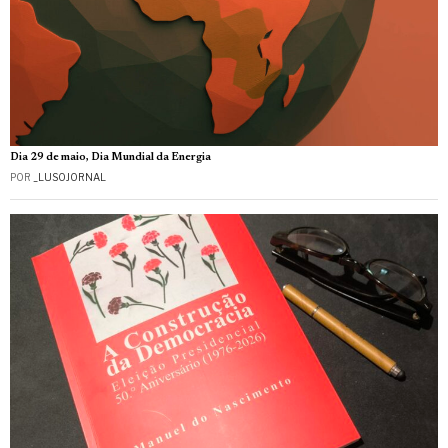
Dia 29 de maio, Dia Mundial da Energia
POR
_LUSOJORNAL