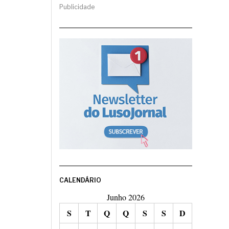
Publicidade
CALENDÁRIO
Junho 2026
S
T
Q
Q
S
S
D