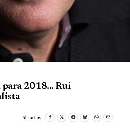
a para 2018… Rui
lista
Share this