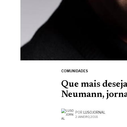
COMUNIDADES
Que mais desej
Neumann, jorna
POR
LUSOJORNAL
2 JANEIRO, 2018