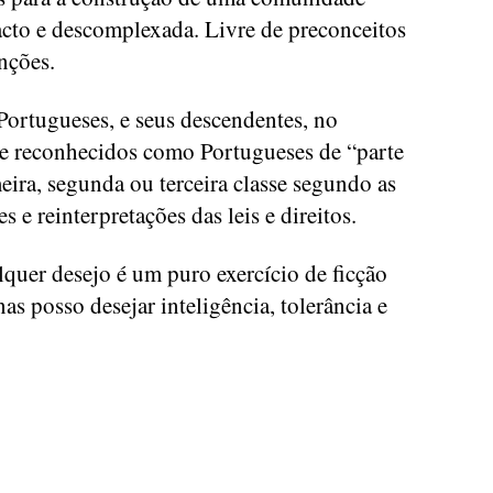
acto e descomplexada. Livre de preconceitos
nções.
ortugueses, e seus descendentes, no
te reconhecidos como Portugueses de “parte
meira, segunda ou terceira classe segundo as
s e reinterpretações das leis e direitos.
quer desejo é um puro exercício de ficção
as posso desejar inteligência, tolerância e