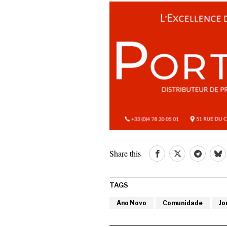
Share this
TAGS
Ano Novo
Comunidade
Jo