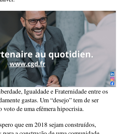
berdade, Igualdade e Fraternidade entre os
damente gastas. Um “desejo” tem de ser
 o voto de uma efémera hipocrisia.
spero que em 2018 sejam construídos,
dos para a construção de uma comunidade