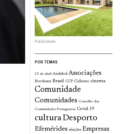
Publicidade
POR TEMAS
Associações
Andebol
25 de abril
cinema
Brasil
Bordeaux
Ciclismo
CCP
Comunidade
Comunidades
Conselho das
Covid-19
Comunidades Portuguesas
cultura
Desporto
Efemérides
Empresas
eleições