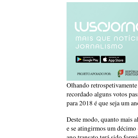
Olhando retrospetivamente 
recordado alguns votos pas
para 2018 é que seja um an
Deste modo, quanto mais al
e se atingirmos um décimo 
ano transato terá sido formi