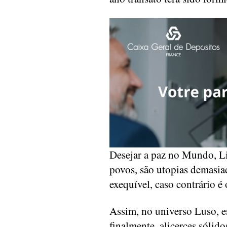
Desejar a paz no Mundo, Li
povos, são utopias demasia
exequível, caso contrário é
Assim, no universo Luso, e
finalmente, alicerces sóli