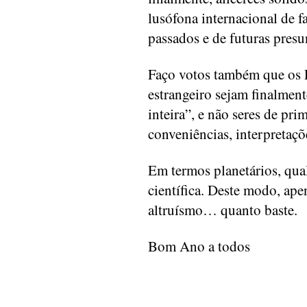
lusófona internacional de f
passados e de futuras presu
Faço votos também que os P
estrangeiro sejam finalmen
inteira”, e não seres de pri
conveniências, interpretaçõe
Em termos planetários, qual
científica. Deste modo, apen
altruísmo… quanto baste.
Bom Ano a todos