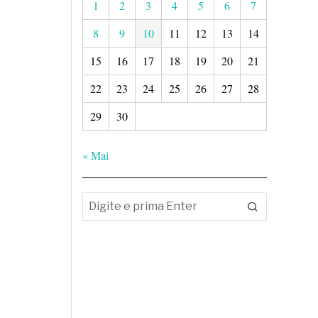
1
2
3
4
5
6
7
8
9
10
11
12
13
14
15
16
17
18
19
20
21
22
23
24
25
26
27
28
29
30
« Mai