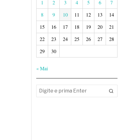
1
2
3
4
5
6
7
8
9
10
11
12
13
14
15
16
17
18
19
20
21
22
23
24
25
26
27
28
29
30
« Mai