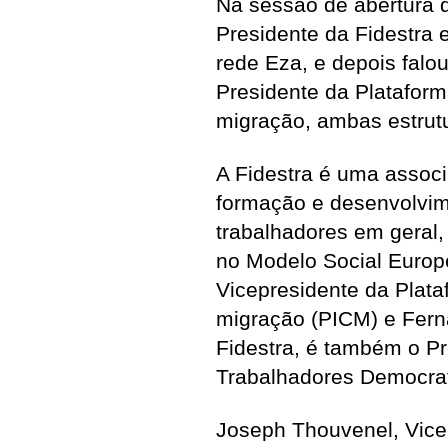
Na sessão de abertura 
Presidente da Fidestra 
rede Eza, e depois fal
Presidente da Plataform
migração, ambas estrutu
A Fidestra é uma associ
formação e desenvolvim
trabalhadores em geral,
no Modelo Social Europe
Vicepresidente da Plata
migração (PICM) e Fern
Fidestra, é também o P
Trabalhadores Democrat
Joseph Thouvenel, Vice