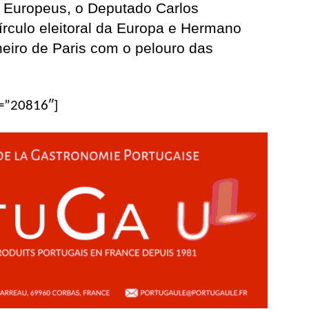
 Europeus, o Deputado Carlos
círculo eleitoral da Europa e Hermano
eiro de Paris com o pelouro das
d=”20816″]