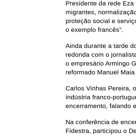
Presidente da rede Eza 
migrantes, normalização
proteção social e servi
o exemplo francês”.
Ainda durante a tarde d
redonda com o jornalista
o empresário Armingo G
reformado Manuel Maia 
Carlos Vinhas Pereira,
indústria franco-portug
encerramento, falando 
Na conferência de encer
Fidestra, participou o 