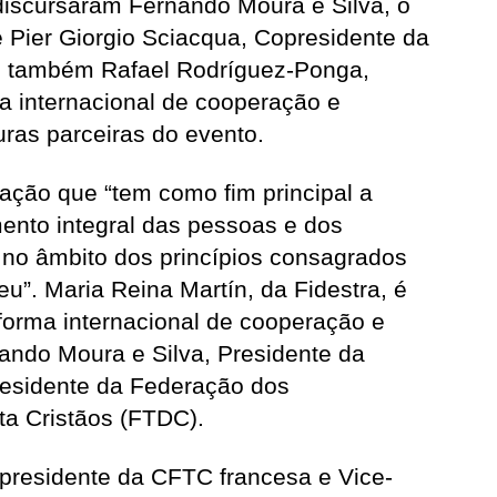
discursaram Fernando Moura e Silva, o
e Pier Giorgio Sciacqua, Copresidente da
ou também Rafael Rodríguez-Ponga,
a internacional de cooperação e
ras parceiras do evento.
ação que “tem como fim principal a
ento integral das pessoas e dos
 no âmbito dos princípios consagrados
u”. Maria Reina Martín, da Fidestra, é
forma internacional de cooperação e
ando Moura e Silva, Presidente da
residente da Federação dos
a Cristãos (FTDC).
presidente da CFTC francesa e Vice-