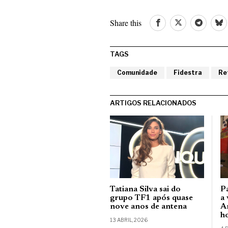
Share this
TAGS
Comunidade
Fidestra
Re
ARTIGOS RELACIONADOS
Tatiana Silva sai do
P
grupo TF1 após quase
a 
nove anos de antena
A
h
13 ABRIL, 2026