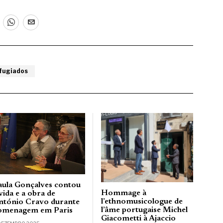
fugiados
aula Gonçalves contou
Hommage à
vida e a obra de
l’ethnomusicologue de
ntónio Cravo durante
l’âme portugaise Michel
omenagem em Paris
Giacometti à Ajaccio