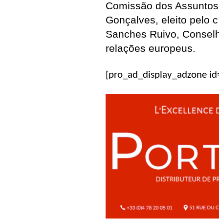
Comissão dos Assuntos
Gonçalves, eleito pelo 
Sanches Ruivo, Conselh
relações europeus.
[pro_ad_display_adzone i