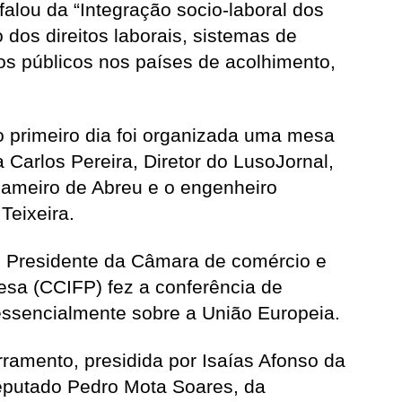
falou da “Integração socio-laboral dos
 dos direitos laborais, sistemas de
ços públicos nos países de acolhimento,
o primeiro dia foi organizada uma mesa
 Carlos Pereira, Diretor do LusoJornal,
ameiro de Abreu e o engenheiro
Teixeira.
 o Presidente da Câmara de comércio e
uesa (CCIFP) fez a conferência de
essencialmente sobre a União Europeia.
ramento, presidida por Isaías Afonso da
Deputado Pedro Mota Soares, da