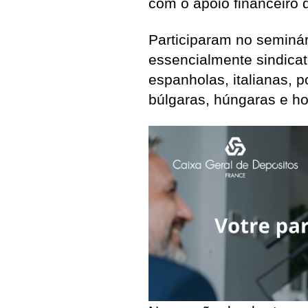
com o apoio financeiro 
Participaram no seminár
essencialmente sindicat
espanholas, italianas, 
búlgaras, húngaras e h