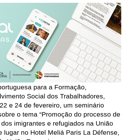
 portuguesa para a Formação,
lvimento Social dos Trabalhadores,
 22 e 24 de fevereiro, um seminário
, sobre o tema “Promoção do processo de
l dos imigrantes e refugiados na União
e lugar no Hotel Meliá Paris La Défense,