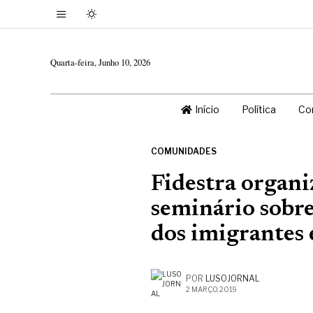
Quarta-feira, Junho 10, 2026
Início
Política
Co
COMUNIDADES
Fidestra organ
seminário sobre
dos imigrantes 
POR
LUSOJORNAL
2 MARÇO, 2019