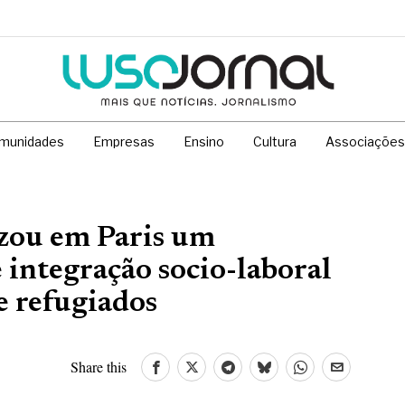
munidades
Empresas
Ensino
Cultura
Associações
izou em Paris um
 integração socio-laboral
e refugiados
Share this