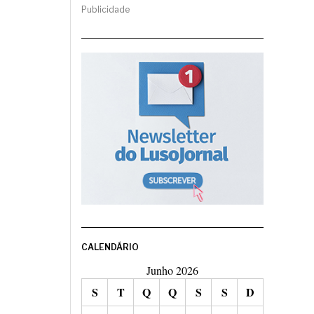
Publicidade
CALENDÁRIO
Junho 2026
S
T
Q
Q
S
S
D