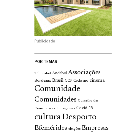
Publicidade
POR TEMAS
Associações
Andebol
25 de abril
cinema
Brasil
Bordeaux
Ciclismo
CCP
Comunidade
Comunidades
Conselho das
Covid-19
Comunidades Portuguesas
cultura
Desporto
Efemérides
Empresas
eleições