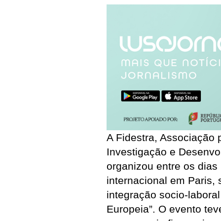
A Fidestra, Associação
Investigação e Desenvo
organizou entre os dias
internacional em Paris
integração socio-labora
Europeia”. O evento tev