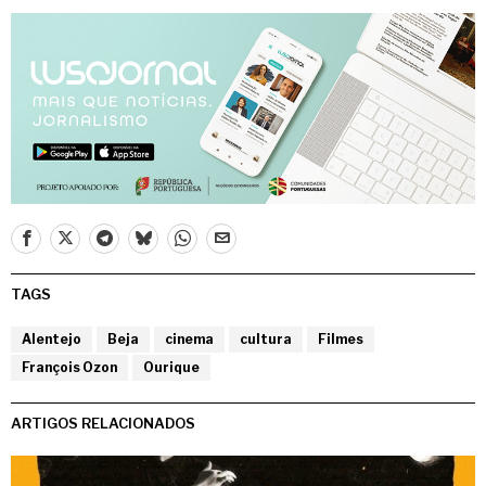
TAGS
Alentejo
Beja
cinema
cultura
Filmes
François Ozon
Ourique
ARTIGOS RELACIONADOS