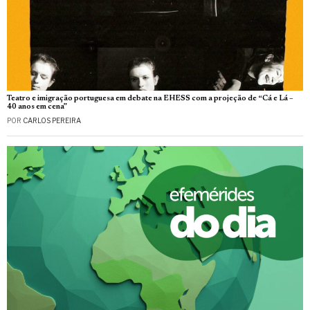
Teatro e imigração portuguesa em debate na EHESS com a projeção de “Cá e Lá –
40 anos em cena”
POR
CARLOS PEREIRA