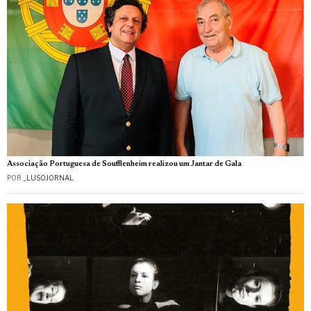
Associação Portuguesa de Soufflenheim realizou um Jantar de Gala
POR
_LUSOJORNAL