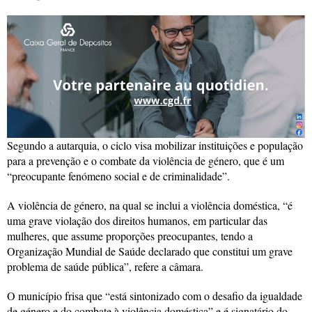
Segundo a autarquia, o ciclo visa mobilizar instituições e população
para a prevenção e o combate da violência de género, que é um
“preocupante fenómeno social e de criminalidade”.
A violência de género, na qual se inclui a violência doméstica, “é
uma grave violação dos direitos humanos, em particular das
mulheres, que assume proporções preocupantes, tendo a
Organização Mundial de Saúde declarado que constitui um grave
problema de saúde pública”, refere a câmara.
O município frisa que “está sintonizado com o desafio da igualdade
de género e do combate à violência doméstica” e é signatário do