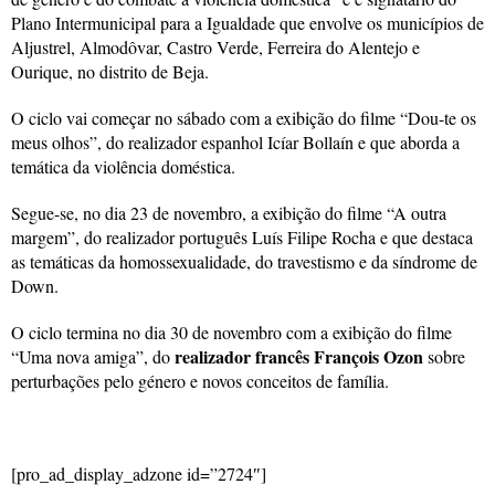
Plano Intermunicipal para a Igualdade que envolve os municípios de
Aljustrel, Almodôvar, Castro Verde, Ferreira do Alentejo e
Ourique, no distrito de Beja.
O ciclo vai começar no sábado com a exibição do filme “Dou-te os
meus olhos”, do realizador espanhol Icíar Bollaín e que aborda a
temática da violência doméstica.
Segue-se, no dia 23 de novembro, a exibição do filme “A outra
margem”, do realizador português Luís Filipe Rocha e que destaca
as temáticas da homossexualidade, do travestismo e da síndrome de
Down.
O ciclo termina no dia 30 de novembro com a exibição do filme
realizador francês François Ozon
“Uma nova amiga”, do
sobre
perturbações pelo género e novos conceitos de família.
[pro_ad_display_adzone id=”2724″]