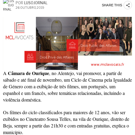
POR
LUSOJORNAL
SHARE THIS
26 OUTUBRO, 2019
Câmara de Ourique
A
, no Alentejo, vai promover, a partir de
sábado e até final de novembro, um Ciclo de Cinema pela Igualdade
de Género com a exibição de três filmes, um português, um
espanhol e um francês, sobre temáticas relacionadas, incluindo a
violência doméstica.
Os filmes do ciclo classificados para maiores de 12 anos, vão ser
exibidos no Cineteatro Sousa Telles, na vila de Ourique, distrito de
Beja, sempre a partir das 21h30 e com entradas gratuitas, explica o
município.