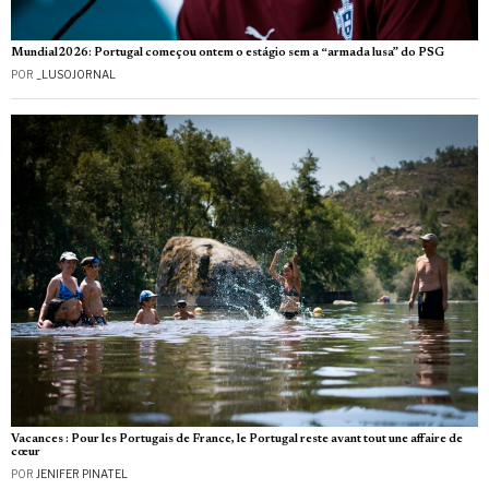
Mundial2026: Portugal começou ontem o estágio sem a “armada lusa” do PSG
POR
_LUSOJORNAL
Vacances : Pour les Portugais de France, le Portugal reste avant tout une affaire de
cœur
POR
JENIFER PINATEL