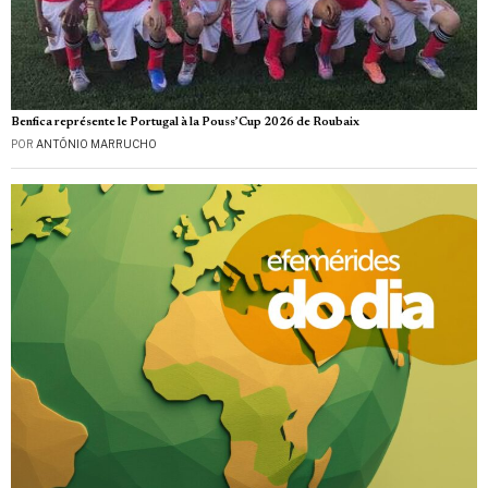
Benfica représente le Portugal à la Pouss’Cup 2026 de Roubaix
POR
ANTÓNIO MARRUCHO