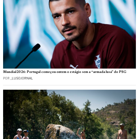
Mundial2026: Portugal começou ontem o estágio sem a “armada lusa” do PSG
POR
_LUSOJORNAL