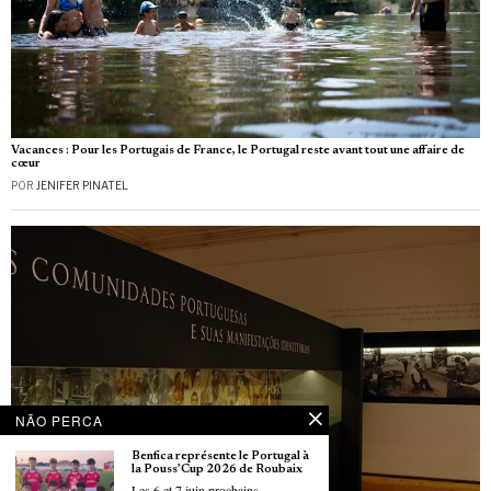
Vacances : Pour les Portugais de France, le Portugal reste avant tout une affaire de
cœur
POR
JENIFER PINATEL
NÃO PERCA
Benfica représente le Portugal à
la Pouss’Cup 2026 de Roubaix
Les 6 et 7 juin prochains,