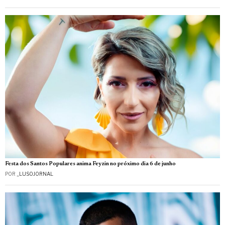
Festa dos Santos Populares anima Feyzin no próximo dia 6 de junho
POR
_LUSOJORNAL