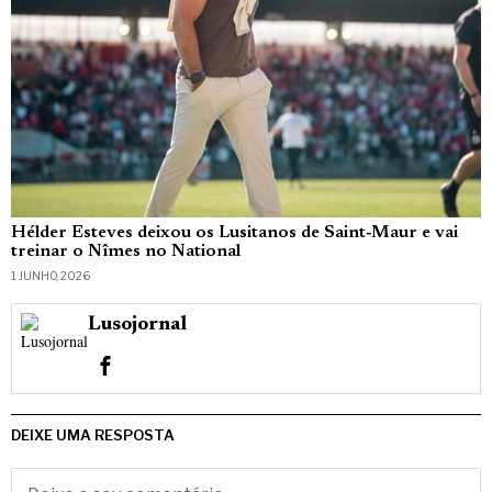
Hélder Esteves deixou os Lusitanos de Saint‑Maur e vai
treinar o Nîmes no National
1 JUNHO, 2026
Lusojornal
DEIXE UMA RESPOSTA