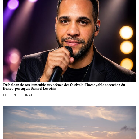
Du balcon de son immeuble aux scènes des festivals : l’incroyable ascension du
franco-portugais Samuel Levoisin
POR
JENIFER PINATEL