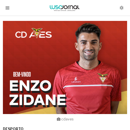
cdaves
DESPORTO