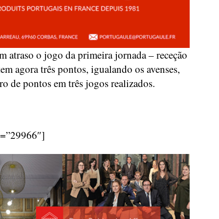
m atraso o jogo da primeira jornada – receção
tem agora três pontos, igualando os avenses,
 de pontos em três jogos realizados.
d=”29966″]