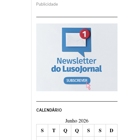
Publicidade
CALENDÁRIO
Junho 2026
S
T
Q
Q
S
S
D