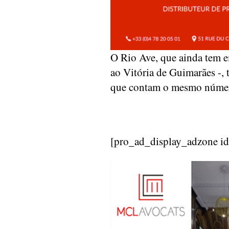
O Rio Ave, que ainda tem e
ao Vitória de Guimarães -, 
que contam o mesmo número
[pro_ad_display_adzone i