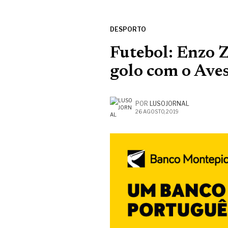
DESPORTO
Futebol: Enzo 
golo com o Ave
POR
LUSOJORNAL
26 AGOSTO, 2019