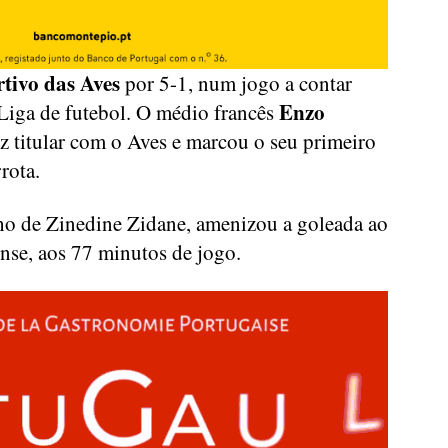
tivo das Aves
por 5-1, num jogo a contar
Enzo
I Liga de futebol. O médio francês
ez titular com o Aves e marcou o seu primeiro
rota.
ho de Zinedine Zidane, amenizou a goleada ao
ense, aos 77 minutos de jogo.