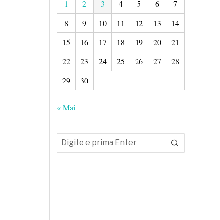
1
2
3
4
5
6
7
8
9
10
11
12
13
14
15
16
17
18
19
20
21
22
23
24
25
26
27
28
29
30
« Mai