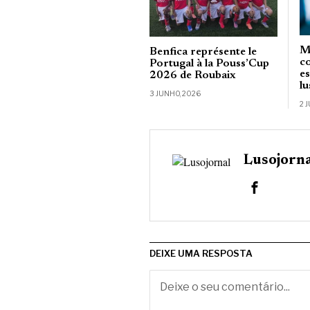
M
Benfica représente le
c
Portugal à la Pouss’Cup
e
2026 de Roubaix
l
3 JUNHO, 2026
2 
Lusojorn
DEIXE UMA RESPOSTA