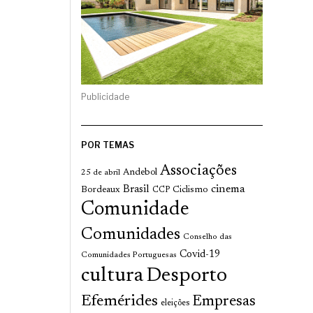
Publicidade
POR TEMAS
Associações
Andebol
25 de abril
cinema
Brasil
Bordeaux
Ciclismo
CCP
Comunidade
Comunidades
Conselho das
Covid-19
Comunidades Portuguesas
cultura
Desporto
Efemérides
Empresas
eleições