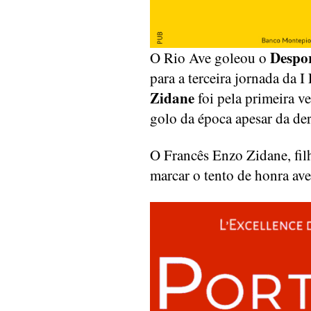
Despor
O Rio Ave goleou o
para a terceira jornada da 
Zidane
foi pela primeira v
golo da época apesar da der
O Francês Enzo Zidane, fil
marcar o tento de honra av