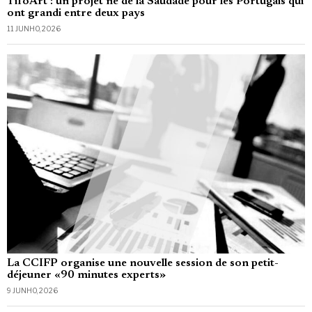
TifoArt : un projet né de la Saudade pour les Portugais qui
ont grandi entre deux pays
11 JUNHO, 2026
La CCIFP organise une nouvelle session de son petit-
déjeuner «90 minutes experts»
9 JUNHO, 2026