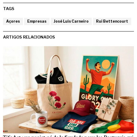
TAGS
Açores
Empresas
José Luís Carneiro
Rui Bettencourt
ARTIGOS RELACIONADOS