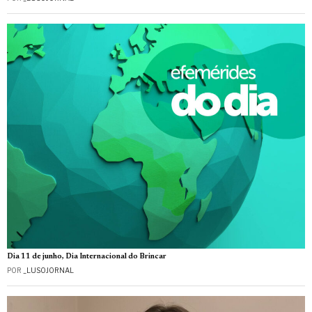
Dia 11 de junho, Dia Internacional do Brincar
POR
_LUSOJORNAL