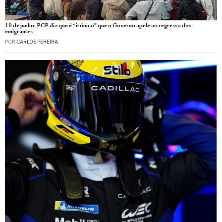
10 de junho: PCP diz que é “irónico” que o Governo apele ao regresso dos
emigrantes
POR
CARLOS PEREIRA