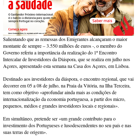
Salientando que as remessas dos Emigrantes alcançaram o maior
montante de sempre – 3.550 milhões de euros -, o membro do
Governo referiu a importância da realização do 1º Encontro
Intercalar de Investidores da Diáspora, que se realiza em julho nos
Açores, apresentado esta semana na Casa dos Açores, em Lisboa.
Destinado aos investidores da diáspora, o encontro regional, que vai
decorrer em 05 a 08 de julho, na Praia da Vitória, na Ilha Terceira,
tem como objetivo «aprofundar ainda mais as condições de
internacionalização da economia portuguesa, a partir dos micro,
pequenos, médios e grandes investidores locais e regionais».
Em simultâneo, pretende ser «um grande contributo para o
investimento dos Portugueses e lusodescendentes no seu país e nas
suas terras de origem».