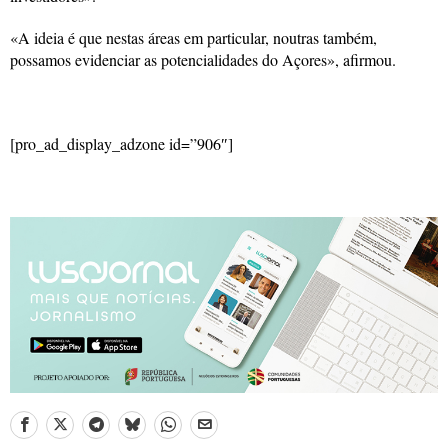
«A ideia é que nestas áreas em particular, noutras também,
possamos evidenciar as potencialidades do Açores», afirmou.
[pro_ad_display_adzone id=”906″]