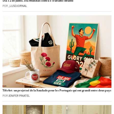
Dia 12 de junho, Dia Mundial contra o Trabalho Infantil
POR
_LUSOJORNAL
TifoArt : un projet né de la Saudade pour les Portugais qui ont grandi entre deux pays
POR
JENIFER PINATEL