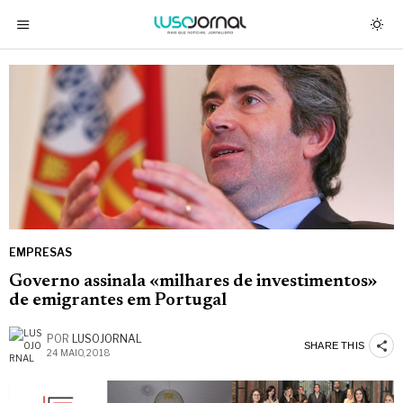
EMPRESAS
Governo assinala «milhares de investimentos»
de emigrantes em Portugal
POR
LUSOJORNAL
SHARE THIS
24 MAIO, 2018