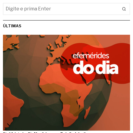
ÚLTIMAS