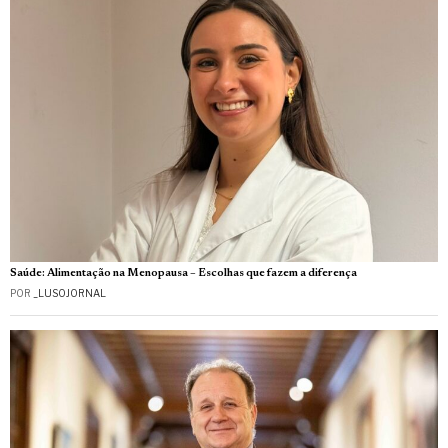
Saúde: Alimentação na Menopausa – Escolhas que fazem a diferença
POR
_LUSOJORNAL