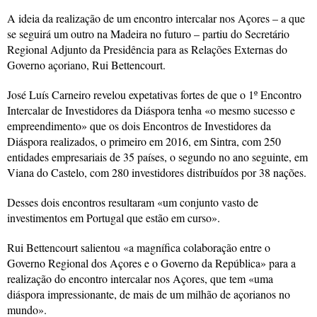
A ideia da realização de um encontro intercalar nos Açores – a que
se seguirá um outro na Madeira no futuro – partiu do Secretário
Regional Adjunto da Presidência para as Relações Externas do
Governo açoriano, Rui Bettencourt.
José Luís Carneiro revelou expetativas fortes de que o 1º Encontro
Intercalar de Investidores da Diáspora tenha «o mesmo sucesso e
empreendimento» que os dois Encontros de Investidores da
Diáspora realizados, o primeiro em 2016, em Sintra, com 250
entidades empresariais de 35 países, o segundo no ano seguinte, em
Viana do Castelo, com 280 investidores distribuídos por 38 nações.
Desses dois encontros resultaram «um conjunto vasto de
investimentos em Portugal que estão em curso».
Rui Bettencourt salientou «a magnífica colaboração entre o
Governo Regional dos Açores e o Governo da República» para a
realização do encontro intercalar nos Açores, que tem «uma
diáspora impressionante, de mais de um milhão de açorianos no
mundo».