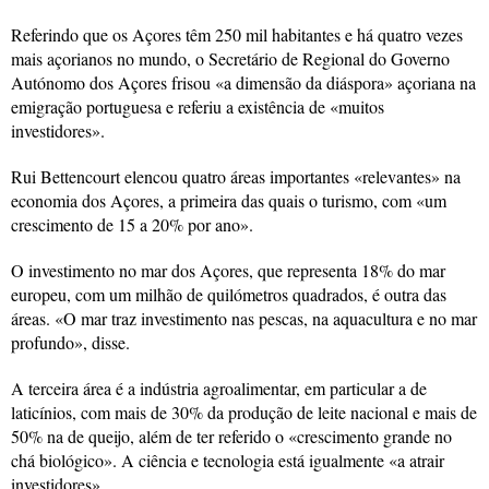
Referindo que os Açores têm 250 mil habitantes e há quatro vezes
mais açorianos no mundo, o Secretário de Regional do Governo
Autónomo dos Açores frisou «a dimensão da diáspora» açoriana na
emigração portuguesa e referiu a existência de «muitos
investidores».
Rui Bettencourt elencou quatro áreas importantes «relevantes» na
economia dos Açores, a primeira das quais o turismo, com «um
crescimento de 15 a 20% por ano».
O investimento no mar dos Açores, que representa 18% do mar
europeu, com um milhão de quilómetros quadrados, é outra das
áreas. «O mar traz investimento nas pescas, na aquacultura e no mar
profundo», disse.
A terceira área é a indústria agroalimentar, em particular a de
laticínios, com mais de 30% da produção de leite nacional e mais de
50% na de queijo, além de ter referido o «crescimento grande no
chá biológico». A ciência e tecnologia está igualmente «a atrair
investidores».