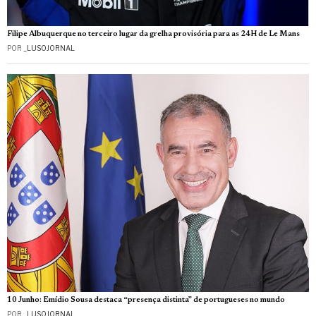
Filipe Albuquerque no terceiro lugar da grelha provisória para as 24H de Le Mans
POR
_LUSOJORNAL
10 Junho: Emídio Sousa destaca “presença distinta” de portugueses no mundo
POR
_LUSOJORNAL