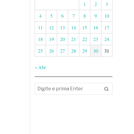
1
2
3
4
5
6
7
8
9
10
11
12
13
14
15
16
17
18
19
20
21
22
23
24
25
26
27
28
29
30
31
« Abr