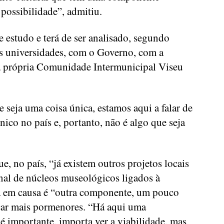
possibilidade”, admitiu.
e estudo e terá de ser analisado, segundo
as universidades, com o Governo, com a
a própria Comunidade Intermunicipal Viseu
seja uma coisa única, estamos aqui a falar de
ico no país e, portanto, não é algo que seja
, no país, “já existem outros projetos locais
nal de núcleos museológicos ligados à
tá em causa é “outra componente, um pouco
çar mais pormenores. “Há aqui uma
é importante, importa ver a viabilidade, mas