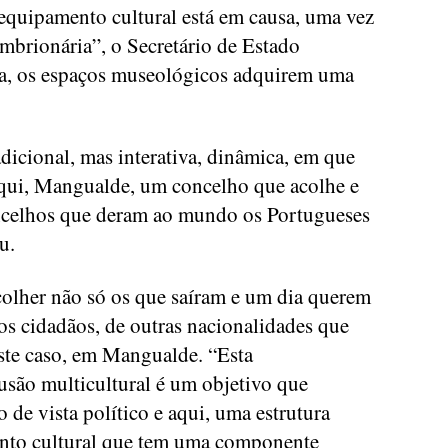
 equipamento cultural está em causa, uma vez
mbrionária”, o Secretário de Estado
ia, os espaços museológicos adquirem uma
dicional, mas interativa, dinâmica, em que
 aqui, Mangualde, um concelho que acolhe e
oncelhos que deram ao mundo os Portugueses
u.
olher não só os que saíram e um dia querem
os cidadãos, de outras nacionalidades que
este caso, em Mangualde. “Esta
clusão multicultural é um objetivo que
de vista político e aqui, uma estrutura
nto cultural que tem uma componente