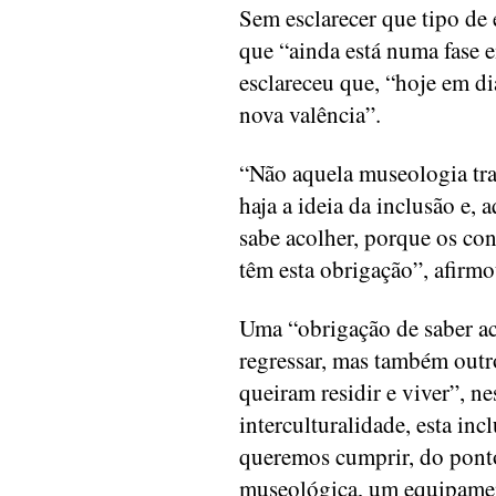
Sem esclarecer que tipo de
que “ainda está numa fase e
esclareceu que, “hoje em d
nova valência”.
“Não aquela museologia tra
haja a ideia da inclusão e,
sabe acolher, porque os c
têm esta obrigação”, afirmo
Uma “obrigação de saber ac
regressar, mas também outr
queiram residir e viver”, n
interculturalidade, esta in
queremos cumprir, do ponto 
museológica, um equipame