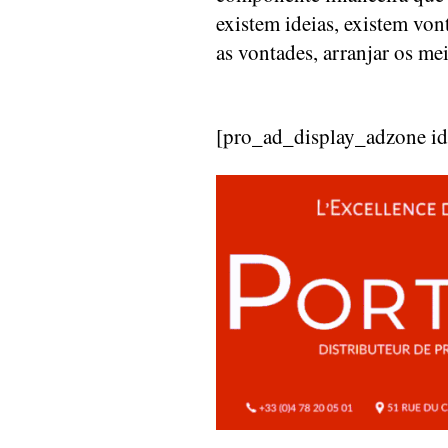
existem ideias, existem vont
as vontades, arranjar os me
[pro_ad_display_adzone i