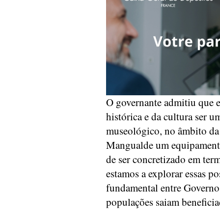
O governante admitiu que e
histórica e da cultura ser 
museológico, no âmbito da 
Mangualde um equipamento c
de ser concretizado em term
estamos a explorar essas po
fundamental entre Governo
populações saiam beneficiad