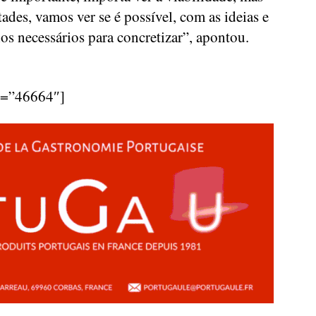
ades, vamos ver se é possível, com as ideias e
ios necessários para concretizar”, apontou.
d=”46664″]