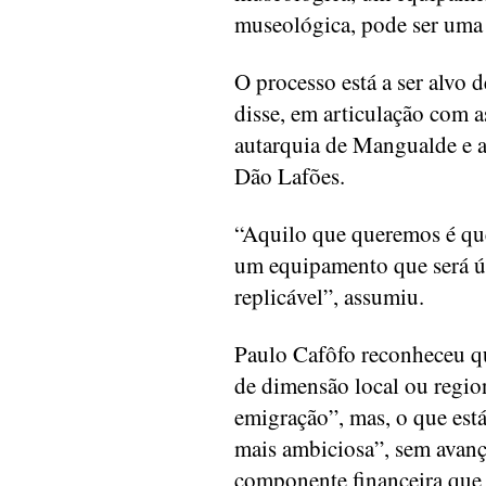
museológica, pode ser uma 
O processo está a ser alvo d
disse, em articulação com 
autarquia de Mangualde e 
Dão Lafões.
“Aquilo que queremos é que 
um equipamento que será ún
replicável”, assumiu.
Paulo Cafôfo reconheceu que
de dimensão local ou regio
emigração”, mas, o que es
mais ambiciosa”, sem avan
componente financeira que 