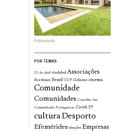
Publicidade
POR TEMAS
Associações
Andebol
25 de abril
cinema
Brasil
Bordeaux
Ciclismo
CCP
Comunidade
Comunidades
Conselho das
Covid-19
Comunidades Portuguesas
cultura
Desporto
Efemérides
Empresas
eleições