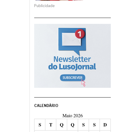
Publicidade
CALENDÁRIO
Maio 2026
S
T
Q
Q
S
S
D