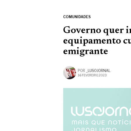
COMUNIDADES
Governo quer i
equipamento cu
emigrante
POR
_LUSOJORNAL
16 FEVEREIRO, 2023