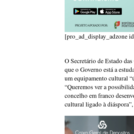
[pro_ad_display_adzone i
O Secretário de Estado da
que o Governo está a estud
um equipamento cultural “ú
“Queremos ver a possibili
concelho em franco desenv
cultural ligado à diáspora”