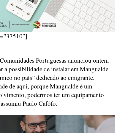
d=”37510″]
s Comunidades Portuguesas anunciou ontem
ar a possibilidade de instalar em Mangualde
nico no país” dedicado ao emigrante.
dade de aqui, porque Mangualde é um
olvimento, podermos ter um equipamento
, assumiu Paulo Cafôfo.