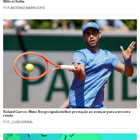
Milo et Solàn
POR
ANTÓNIO MARRUCHO
Roland Garros: Nuno Borges iguala melhor prestação ao avançar para a terceira
ronda
POR
_LUSOJORNAL