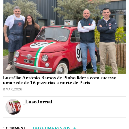
Lusitália: António Ramos de Pinho lidera com sucesso
uma rede de 16 pizzarias a norte de Paris
8 MAIO, 2026
_LusoJornal
1 COMMENT
DEIXE UMA RESPOSTA