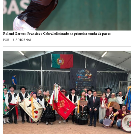
Roland Garros: Francisco Cabral eliminado na primeira ronda de pares
POR
_LUSOJORNAL