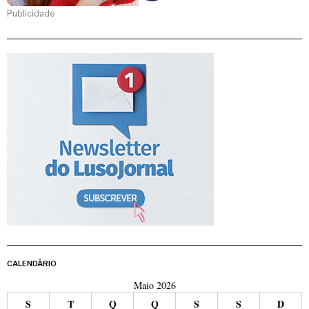
Publicidade
CALENDÁRIO
Maio 2026
S
T
Q
Q
S
S
D