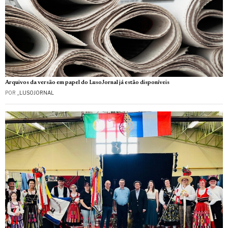
Arquivos da versão em papel do LusoJornal já estão disponíveis
POR
_LUSOJORNAL