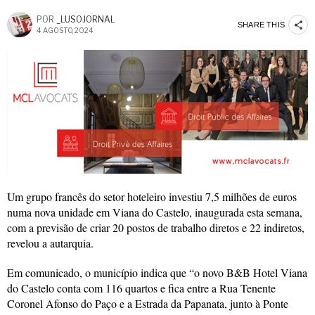
POR
_LUSOJORNAL
SHARE THIS
4 AGOSTO, 2024
Um grupo francês do setor hoteleiro investiu 7,5 milhões de euros
numa nova unidade em Viana do Castelo, inaugurada esta semana,
com a previsão de criar 20 postos de trabalho diretos e 22 indiretos,
revelou a autarquia.
Em comunicado, o município indica que “o novo B&B Hotel Viana
do Castelo conta com 116 quartos e fica entre a Rua Tenente
Coronel Afonso do Paço e a Estrada da Papanata, junto à Ponte