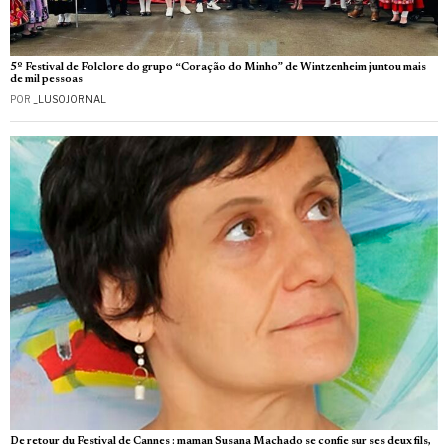
5º Festival de Folclore do grupo “Coração do Minho” de Wintzenheim juntou mais
de mil pessoas
POR
_LUSOJORNAL
De retour du Festival de Cannes : maman Susana Machado se confie sur ses deux fils,