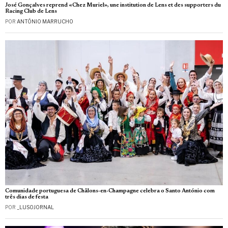
José Gonçalves reprend «Chez Muriel», une institution de Lens et des supporters du
Racing Club de Lens
POR
ANTÓNIO MARRUCHO
Comunidade portuguesa de Châlons-en-Champagne celebra o Santo António com
três dias de festa
POR
_LUSOJORNAL