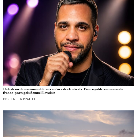
Du balcon de son immeuble aux scènes des festivals : l’incroyable ascension du
franco-portugais Samuel Levoisin
POR
JENIFER PINATEL