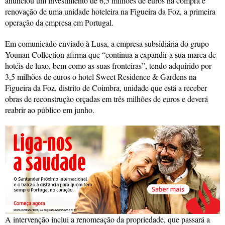
anunciou um investimento de 6,5 milhões de euros na compra e
renovação de uma unidade hoteleira na Figueira da Foz, a primeira
operação da empresa em Portugal.
Em comunicado enviado à Lusa, a empresa subsidiária do grupo
Younan Collection afirma que “continua a expandir a sua marca de
hotéis de luxo, bem como as suas fronteiras”, tendo adquirido por
3,5 milhões de euros o hotel Sweet Residence & Gardens na
Figueira da Foz, distrito de Coimbra, unidade que está a receber
obras de reconstrução orçadas em três milhões de euros e deverá
reabrir ao público em junho.
A intervenção inclui a renomeação da propriedade, que passará a