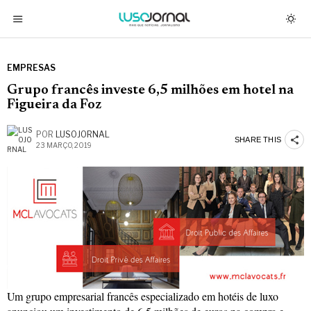
EMPRESAS
Grupo francês investe 6,5 milhões em hotel na
Figueira da Foz
POR
LUSOJORNAL
SHARE THIS
23 MARÇO, 2019
Um grupo empresarial francês especializado em hotéis de luxo