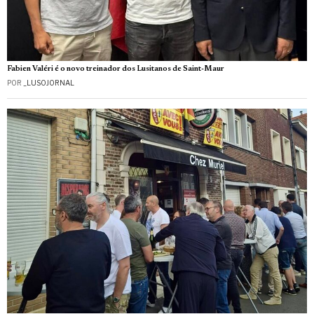
Fabien Valéri é o novo treinador dos Lusitanos de Saint-Maur
POR
_LUSOJORNAL