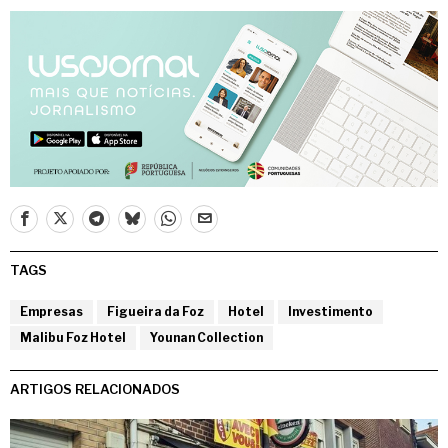
TAGS
Empresas
Figueira da Foz
Hotel
Investimento
Malibu Foz Hotel
Younan Collection
ARTIGOS RELACIONADOS