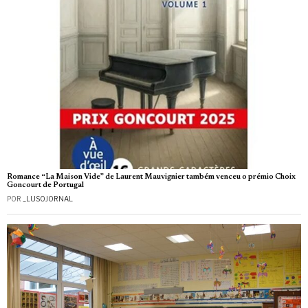
Romance “La Maison Vide” de Laurent Mauvignier também venceu o prémio Choix
Goncourt de Portugal
POR
_LUSOJORNAL