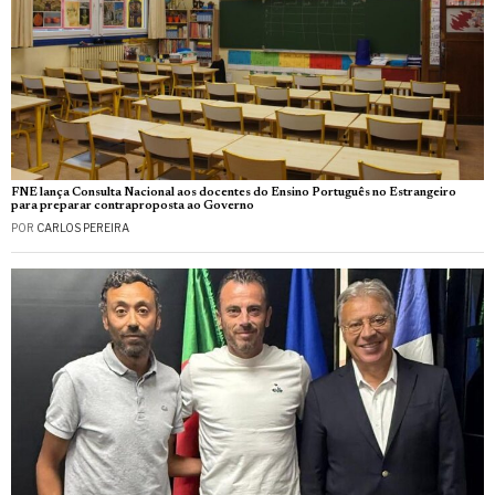
FNE lança Consulta Nacional aos docentes do Ensino Português no Estrangeiro
para preparar contraproposta ao Governo
POR
CARLOS PEREIRA