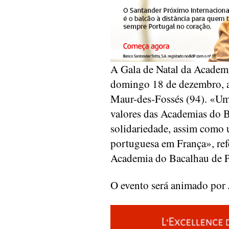
A Gala de Natal da Academi
domingo 18 de dezembro, a 
Maur-des-Fossés (94). «Um
valores das Academias do B
solidariedade, assim como
portuguesa em França», ref
Academia do Bacalhau de P
O evento será animado por 