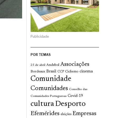
Publicidade
POR TEMAS
Associações
Andebol
25 de abril
cinema
Brasil
Bordeaux
Ciclismo
CCP
Comunidade
Comunidades
Conselho das
Covid-19
Comunidades Portuguesas
cultura
Desporto
Efemérides
Empresas
eleições