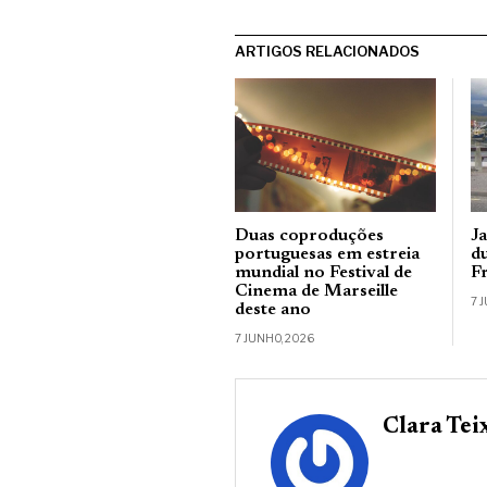
ARTIGOS RELACIONADOS
Duas coproduções
J
portuguesas em estreia
d
mundial no Festival de
F
Cinema de Marseille
7 
deste ano
7 JUNHO, 2026
Clara Tei