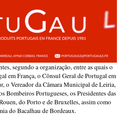
entes, segundo a organização, entre as quais o
al em França, o Cônsul Geral de Portugal em
ur, o Vereador da Câmara Municipal de Leiria,
os Bombeiros Portugueses, os Presidentes das
Rouen, do Porto e de Bruxelles, assim como
mia do Bacalhau de Bordeaux.