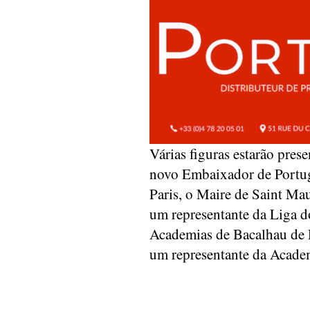
Várias figuras estarão pres
novo Embaixador de Portug
Paris, o Maire de Saint Ma
um representante da Liga d
Academias de Bacalhau de 
um representante da Acade