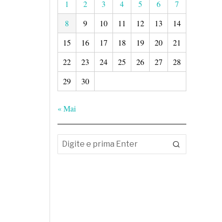
1
2
3
4
5
6
7
8
9
10
11
12
13
14
15
16
17
18
19
20
21
22
23
24
25
26
27
28
29
30
« Mai