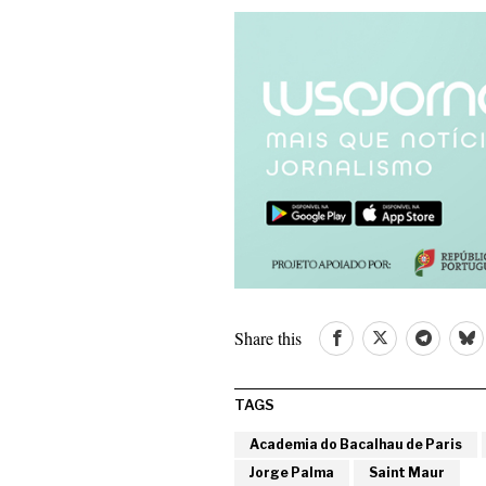
Share this
TAGS
Academia do Bacalhau de Paris
Jorge Palma
Saint Maur