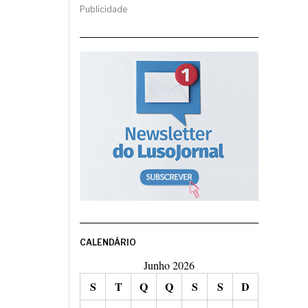
Publicidade
CALENDÁRIO
Junho 2026
S
T
Q
Q
S
S
D