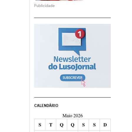
Publicidade
CALENDÁRIO
Maio 2026
S
T
Q
Q
S
S
D