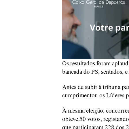
Os resultados foram aplaud
bancada do PS, sentados, e
Antes de subir à tribuna pa
cumprimentou os Líderes pa
À mesma eleição, concorre
obteve 50 votos, registand
que participaram 228 dos 