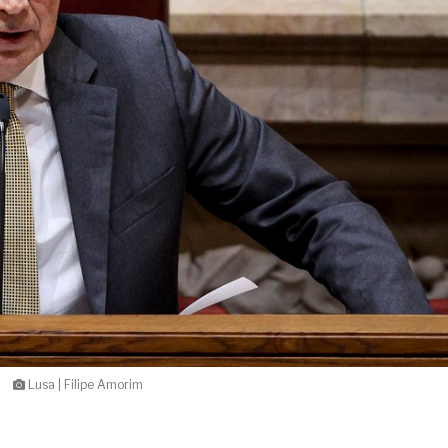
Lusa | Filipe Amorim