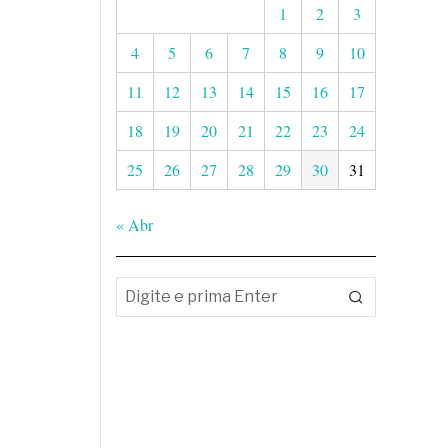
1
2
3
4
5
6
7
8
9
10
11
12
13
14
15
16
17
18
19
20
21
22
23
24
25
26
27
28
29
30
31
« Abr