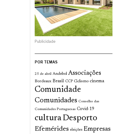
Publicidade
POR TEMAS
Associações
Andebol
25 de abril
cinema
Brasil
Bordeaux
Ciclismo
CCP
Comunidade
Comunidades
Conselho das
Covid-19
Comunidades Portuguesas
cultura
Desporto
Efemérides
Empresas
eleições