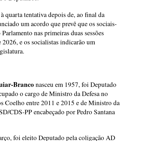
à quarta tentativa depois de, ao final da
nciado um acordo que prevê que os sociais-
o Parlamento nas primeiras duas sessões
e 2026, e os socialistas indicarão um
gislatura.
guiar-Branco
nasceu em 1957, foi Deputado
cupado o cargo de Ministro da Defesa no
s Coelho entre 2011 e 2015 e de Ministro da
 PSD/CDS-PP encabeçado por Pedro Santana
arço, foi eleito Deputado pela coligação AD