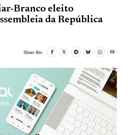
ar-Branco eleito
Assembleia da República
Share this