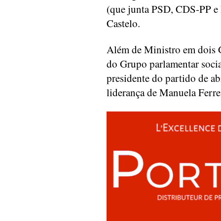
(que junta PSD, CDS-PP e 
Castelo.
Além de Ministro em dois G
do Grupo parlamentar socia
presidente do partido de ab
liderança de Manuela Ferrei