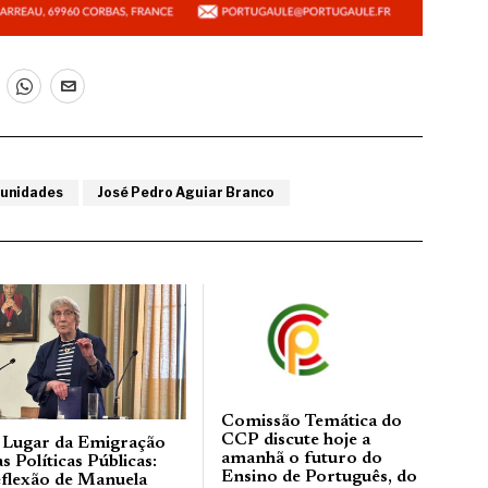
unidades
José Pedro Aguiar Branco
Comissão Temática do
CCP discute hoje a
 Lugar da Emigração
amanhã o futuro do
s Políticas Públicas:
Ensino de Português, do
eflexão de Manuela