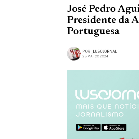
José Pedro Agui
Presidente da 
Portuguesa
POR
_LUSOJORNAL
28 MARÇO, 2024