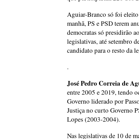
Aguiar-Branco só foi eleito 
manhã, PS e PSD terem anu
democratas só presidirão a
legislativas, até setembro d
candidato para o resto da le
.
José Pedro Correia de A
entre 2005 e 2019, tendo o
Governo liderado por Passo
Justiça no curto Governo
Lopes (2003-2004).
Nas legislativas de 10 de m