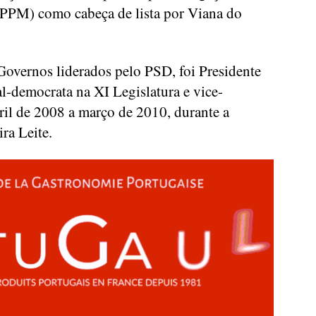
PPM) como cabeça de lista por Viana do
overnos liderados pelo PSD, foi Presidente
l-democrata na XI Legislatura e vice-
ril de 2008 a março de 2010, durante a
ra Leite.