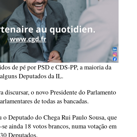
idos de pé por PSD e CDS-PP, a maioria da
 alguns Deputados da IL.
ra discursar, o novo Presidente do Parlamento
rlamentares de todas as bancadas.
u o Deputado do Chega Rui Paulo Sousa, que
o-se ainda 18 votos brancos, numa votação em
230 Deputados.