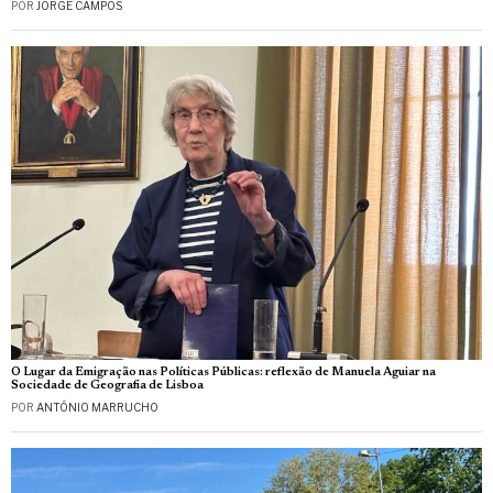
POR
JORGE CAMPOS
O Lugar da Emigração nas Políticas Públicas: reflexão de Manuela Aguiar na
Sociedade de Geografia de Lisboa
POR
ANTÓNIO MARRUCHO