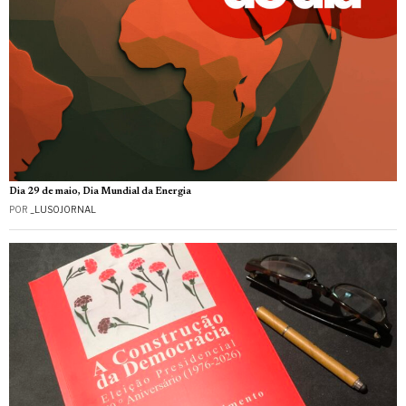
Dia 29 de maio, Dia Mundial da Energia
POR
_LUSOJORNAL