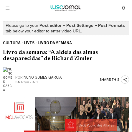
Please go to your
Post editor » Post Settings » Post Formats
tab below your editor to enter video URL.
CULTURA
·
LIVES
·
LIVRO DA SEMANA
Livro da semana: “A aldeia das almas
desaparecidas” de Richard Zimler
POR
NUNO GOMES GARCIA
SHARE THIS
6 MARÇO, 2023