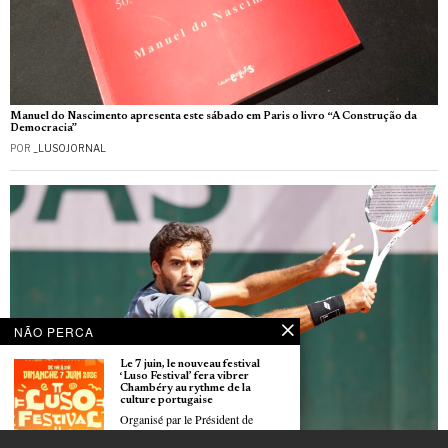
Manuel do Nascimento apresenta este sábado em Paris o livro “A Construção da
Democracia”
POR
_LUSOJORNAL
NÃO PERCA
Le 7 juin, le nouveau festival
‘Luso Festival’ fera vibrer
Chambéry au rythme de la
culture portugaise
Organisé par le Président de
l’Arena