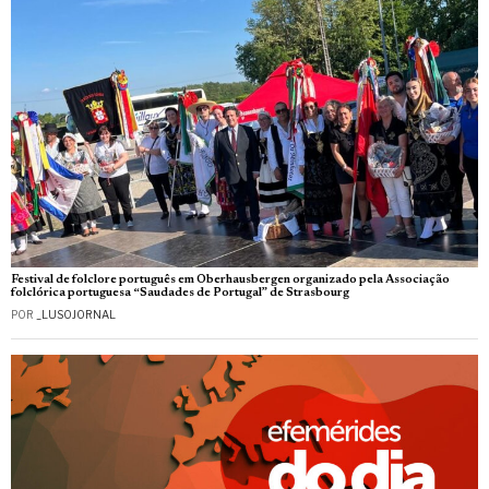
Festival de folclore português em Oberhausbergen organizado pela Associação
folclórica portuguesa “Saudades de Portugal” de Strasbourg
POR
_LUSOJORNAL