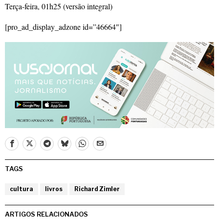
Terça-feira, 01h25 (versão integral)
[pro_ad_display_adzone id=”46664″]
TAGS
cultura
livros
Richard Zimler
ARTIGOS RELACIONADOS