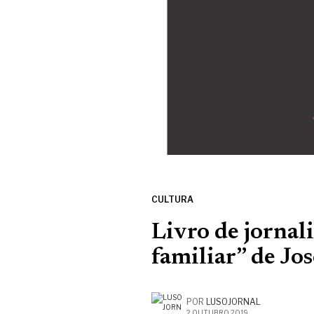
CULTURA
Livro de jornali
familiar” de Jo
POR
LUSOJORNAL
2 OUTUBRO, 2019