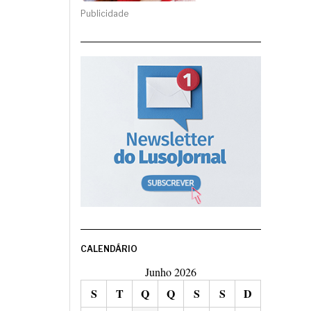
Publicidade
CALENDÁRIO
Junho 2026
S
T
Q
Q
S
S
D