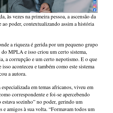
da, às vezes na primeira pessoa, a ascensão da
e ao poder, contextualizando assim a história
onde a riqueza é gerida por um pequeno grupo
 do MPLA e isso criou um certo sistema,
ia, a corrupção e um certo nepotismo. E o que
e isso aconteceu e também como este sistema
cou a autora.
a especializada em temas africanos, viveu em
como correspondente e foi-se apercebendo
o estava sozinho” no poder, gerindo um
es e amigos à sua volta. “Formavam todos um