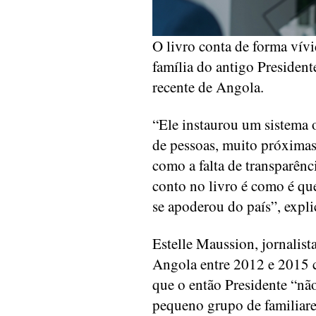
O livro conta de forma vívi
família do antigo President
recente de Angola.
“Ele instaurou um sistema 
de pessoas, muito próximas
como a falta de transparênc
conto no livro é como é qu
se apoderou do país”, expli
Estelle Maussion, jornalist
Angola entre 2012 e 2015 
que o então Presidente “nã
pequeno grupo de familiar