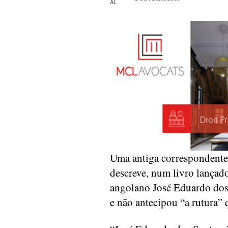
Uma antiga correspondente
descreve, num livro lançado
angolano José Eduardo dos
e não antecipou “a rutura” q