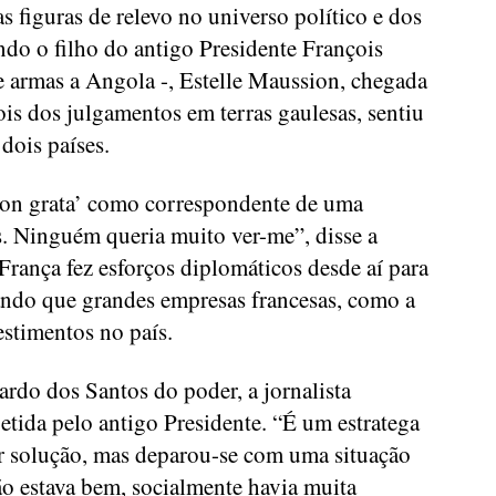
s figuras de relevo no universo político e dos
ndo o filho do antigo Presidente François
e armas a Angola -, Estelle Maussion, chegada
is dos julgamentos em terras gaulesas, sentiu
dois países.
on grata’ como correspondente de uma
s. Ninguém queria muito ver-me”, disse a
 França fez esforços diplomáticos desde aí para
ando que grandes empresas francesas, como a
estimentos no país.
rdo dos Santos do poder, a jornalista
letida pelo antigo Presidente. “É um estratega
hor solução, mas deparou-se com uma situação
o estava bem, socialmente havia muita