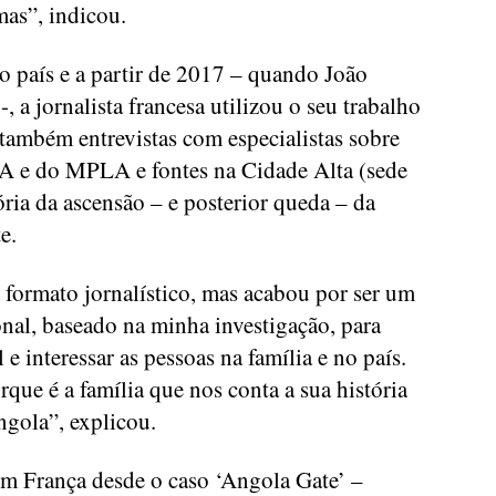
mas”, indicou.
o país e a partir de 2017 – quando João
 a jornalista francesa utilizou o seu trabalho
ambém entrevistas com especialistas sobre
 e do MPLA e fontes na Cidade Alta (sede
ória da ascensão – e posterior queda – da
e.
 formato jornalístico, mas acabou por ser um
ional, baseado na minha investigação, para
 e interessar as pessoas na família e no país.
que é a família que nos conta a sua história
gola”, explicou.
om França desde o caso ‘Angola Gate’ –