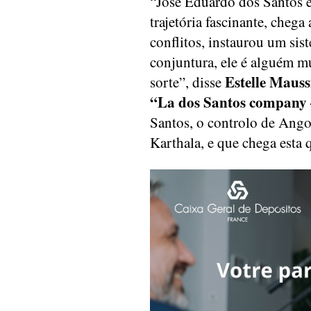
“José Eduardo dos Santos é
trajetória fascinante, cheg
conflitos, instaurou um sis
conjuntura, ele é alguém mu
Estelle Mauss
sorte”, disse
“La dos Santos company 
Santos, o controlo de Angol
Karthala, e que chega esta q