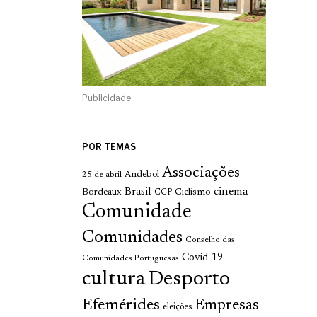
Publicidade
POR TEMAS
Associações
Andebol
25 de abril
cinema
Brasil
Bordeaux
Ciclismo
CCP
Comunidade
Comunidades
Conselho das
Covid-19
Comunidades Portuguesas
cultura
Desporto
Efemérides
Empresas
eleições