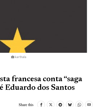
karthala
sta francesa conta “saga
sé Eduardo dos Santos
Share this