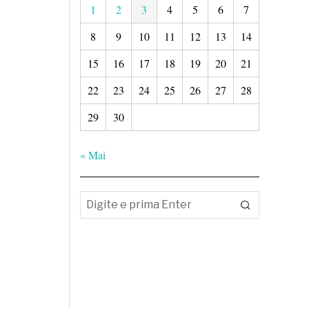
1
2
3
4
5
6
7
8
9
10
11
12
13
14
15
16
17
18
19
20
21
22
23
24
25
26
27
28
29
30
« Mai