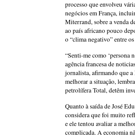
processo que envolveu vária
negócios em França, inclui
Miterrand, sobre a venda d
ao país africano pouco depo
o “clima negativo” entre os 
“Senti-me como ‘persona n
agência francesa de noticia
jornalista, afirmando que a
melhorar a situação, lembr
petrolífera Total, detêm inv
Quanto à saída de José Edua
considera que foi muito ref
e ele tentou avaliar a mel
complicada. A economia nã