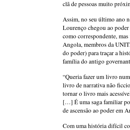
clã de pessoas muito próxi
Assim, no seu último ano n
Lourenço chegou ao poder -,
como correspondente, mas t
Angola, membros da UNITA
do poder) para traçar a hist
família do antigo governant
“Queria fazer um livro num
livro de narrativa não ficc
tornar o livro mais acessível
[…] É uma saga familiar por
de ascensão ao poder em An
Com uma história difícil c