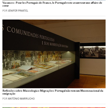
Vacances : Pour les Portugais de France, le Portugal reste avant tout une affaire de
cœur
POR
JENIFER PINATEL
Reflexões sobre Museologia e Migrações: Portugal não tem um Museu nacional da
emigração
POR
ANTÓNIO MARRUCHO