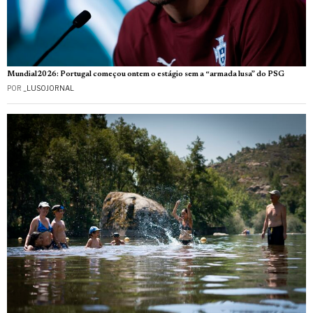
Mundial2026: Portugal começou ontem o estágio sem a “armada lusa” do PSG
POR
_LUSOJORNAL