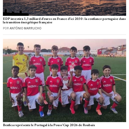
EDP investira 1,3 milliard d’euros en France d’ici 2030 : la confiance portugaise dans
la transition énergétique française
POR
ANTÓNIO MARRUCHO
Benfica représente le Portugal à la Pouss’Cup 2026 de Roubaix