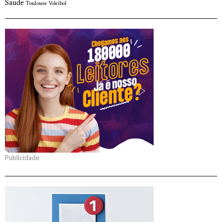
Saude
Toulouse
Voleibol
Publicidade