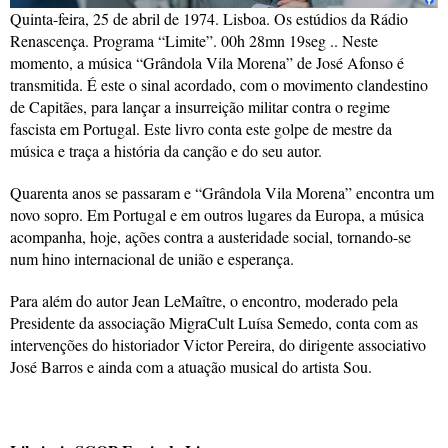
Quinta-feira, 25 de abril de 1974. Lisboa. Os estúdios da Rádio
Renascença. Programa “Limite”. 00h 28mn 19seg .. Neste
momento, a música “Grândola Vila Morena” de José Afonso é
transmitida. É este o sinal acordado, com o movimento clandestino
de Capitães, para lançar a insurreição militar contra o regime
fascista em Portugal. Este livro conta este golpe de mestre da
música e traça a história da canção e do seu autor.
Quarenta anos se passaram e “Grândola Vila Morena” encontra um
novo sopro. Em Portugal e em outros lugares da Europa, a música
acompanha, hoje, ações contra a austeridade social, tornando-se
num hino internacional de união e esperança.
Para além do autor Jean LeMaître, o encontro, moderado pela
Presidente da associação MigraCult Luísa Semedo, conta com as
intervenções do historiador Victor Pereira, do dirigente associativo
José Barros e ainda com a atuação musical do artista Sou.