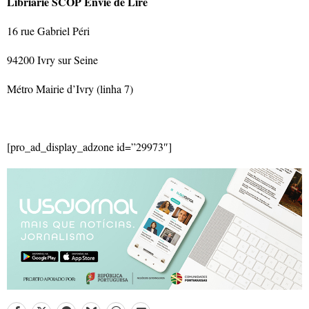
Libriarie SCOP Envie de Lire
16 rue Gabriel Péri
94200 Ivry sur Seine
Métro Mairie d’Ivry (linha 7)
[pro_ad_display_adzone id=”29973″]