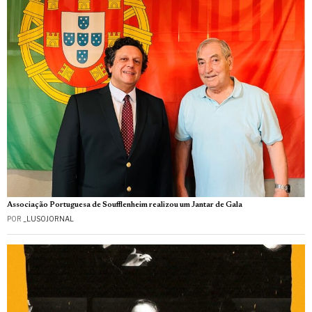
Associação Portuguesa de Soufflenheim realizou um Jantar de Gala
POR
_LUSOJORNAL