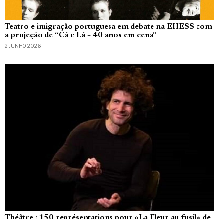
Teatro e imigração portuguesa em debate na EHESS com
a projeção de “Cá e Lá – 40 anos em cena”
2 JUNHO, 2026
Théâtre : 150 représentations pour «La Fleur au fusil» de