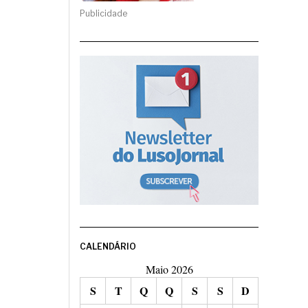
Publicidade
CALENDÁRIO
Maio 2026
S
T
Q
Q
S
S
D