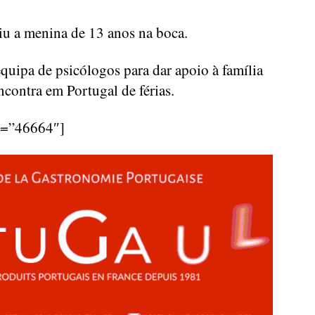
giu a menina de 13 anos na boca.
quipa de psicólogos para dar apoio à família
ncontra em Portugal de férias.
d=”46664″]