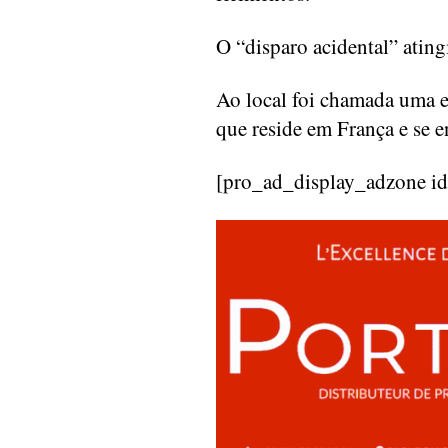
O “disparo acidental” atin
Ao local foi chamada uma e
que reside em França e se e
[pro_ad_display_adzone i