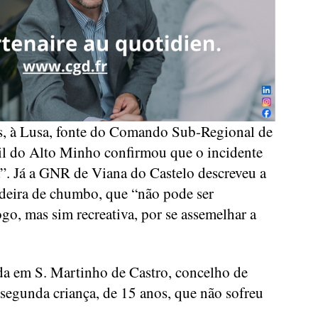
s, à Lusa, fonte do Comando Sub-Regional de
il do Alto Minho confirmou que o incidente
”. Já a GNR de Viana do Castelo descreveu a
eira de chumbo, que “não pode ser
go, mas sim recreativa, por se assemelhar a
ada em S. Martinho de Castro, concelho de
 segunda criança, de 15 anos, que não sofreu