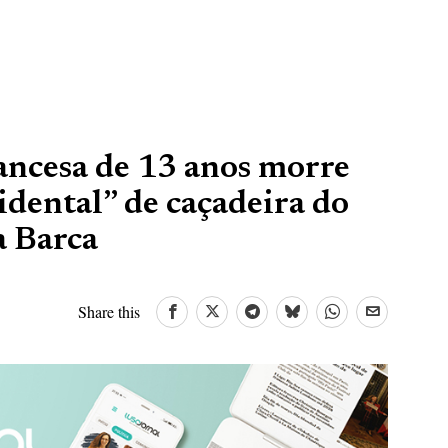
ancesa de 13 anos morre
idental” de caçadeira do
a Barca
Share this