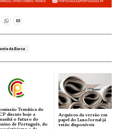
onte da Barca
omissão Temática do
CP discute hoje a
Arquivos da versão em
manhã o futuro do
papel do LusoJornal já
nsino de Português, do
estão disponíveis