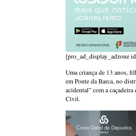
[pro_ad_display_adzone i
Uma criança de 13 anos, fi
em Ponte da Barca, no dist
acidental” com a caçadeira 
Civil.