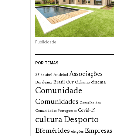
Publicidade
POR TEMAS
Associações
Andebol
25 de abril
cinema
Brasil
Bordeaux
Ciclismo
CCP
Comunidade
Comunidades
Conselho das
Covid-19
Comunidades Portuguesas
cultura
Desporto
Efemérides
Empresas
eleições