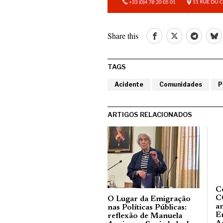
Share this
TAGS
Acidente
Comunidades
P
ARTIGOS RELACIONADOS
C
C
O Lugar da Emigração
a
nas Políticas Públicas:
E
reflexão de Manuela