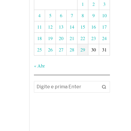
1
2
3
4
5
6
7
8
9
10
11
12
13
14
15
16
17
18
19
20
21
22
23
24
25
26
27
28
29
30
31
« Abr