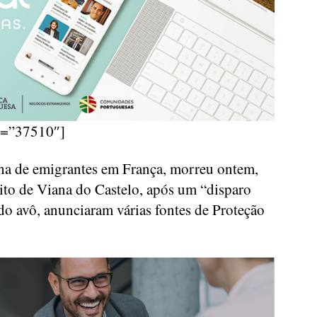
d=”37510″]
lha de emigrantes em França, morreu ontem,
rito de Viana do Castelo, após um “disparo
do avô, anunciaram várias fontes de Proteção