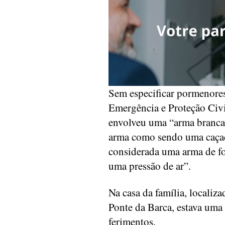
Sem especificar pormenore
Emergência e Proteção Civ
envolveu uma “arma branca
arma como sendo uma caçad
considerada uma arma de fo
uma pressão de ar”.
Na casa da família, localiz
Ponte da Barca, estava uma
ferimentos.