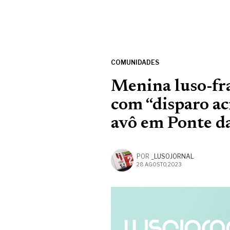
COMUNIDADES
Menina luso-fr
com “disparo ac
avô em Ponte d
POR
_LUSOJORNAL
28 AGOSTO, 2023