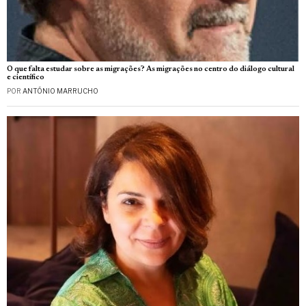
O que falta estudar sobre as migrações? As migrações no centro do diálogo cultural
e científico
POR
ANTÓNIO MARRUCHO