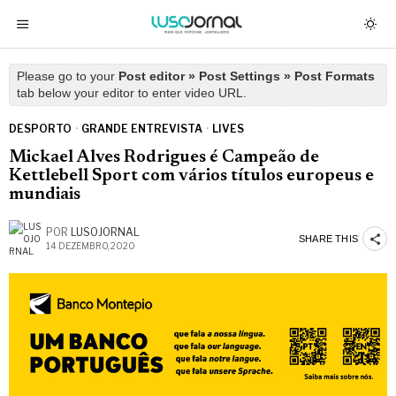
Please go to your
Post editor » Post Settings » Post Formats
tab below your editor to enter video URL.
DESPORTO
·
GRANDE ENTREVISTA
·
LIVES
Mickael Alves Rodrigues é Campeão de
Kettlebell Sport com vários títulos europeus e
mundiais
POR
LUSOJORNAL
SHARE THIS
14 DEZEMBRO, 2020