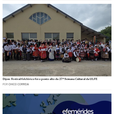
Dijon: Festival folclórico foi o ponto alto da 27ª Semana Cultural da ULFE
POR
CHICO CORREIA