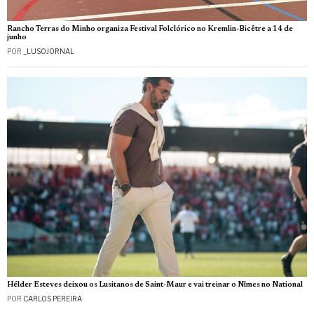
Rancho Terras do Minho organiza Festival Folclórico no Kremlin-Bicêtre a 14 de
junho
POR
_LUSOJORNAL
Hélder Esteves deixou os Lusitanos de Saint‑Maur e vai treinar o Nîmes no National
POR
CARLOS PEREIRA