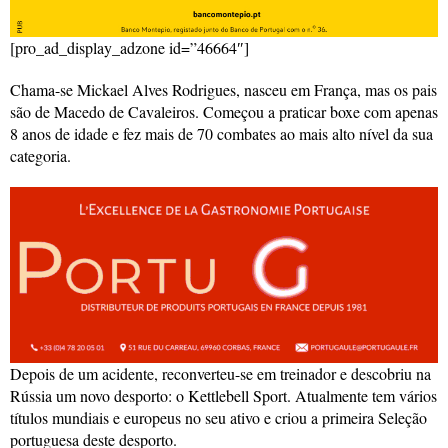
[pro_ad_display_adzone id=”46664″]
Chama-se Mickael Alves Rodrigues, nasceu em França, mas os pais
são de Macedo de Cavaleiros. Começou a praticar boxe com apenas
8 anos de idade e fez mais de 70 combates ao mais alto nível da sua
categoria.
Depois de um acidente, reconverteu-se em treinador e descobriu na
Rússia um novo desporto: o Kettlebell Sport. Atualmente tem vários
títulos mundiais e europeus no seu ativo e criou a primeira Seleção
portuguesa deste desporto.