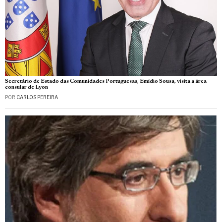
Secretário de Estado das Comunidades Portuguesas, Emídio Sousa, visita a área
consular de Lyon
POR
CARLOS PEREIRA