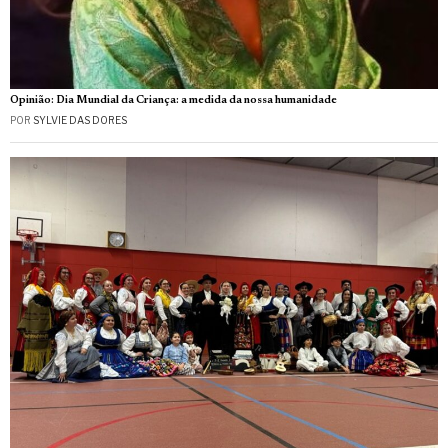
Opinião: Dia Mundial da Criança: a medida da nossa humanidade
POR
SYLVIE DAS DORES