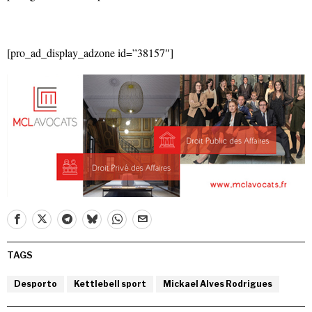
[pro_ad_display_adzone id=”38157″]
TAGS
Desporto
Kettlebell sport
Mickael Alves Rodrigues