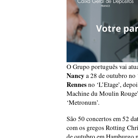
O Grupo português vai atua
Nancy
a 28 de outubro no ‘
Rennes
no ‘L’Etage’, depo
Machine du Moulin Rouge’
‘Metronum’.
São 50 concertos em 52 dat
com os gregos Rotting Chri
de outubro em Hamburgo 