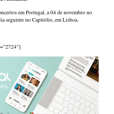
concertos em Portugal, a 04 de novembro no
ia seguinte no Capitólio, em Lisboa.
d=”2724″]