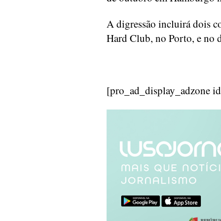
A digressão incluirá dois 
Hard Club, no Porto, e no d
[pro_ad_display_adzone i