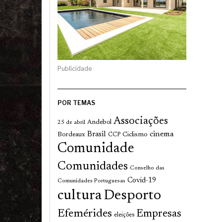
Publicidade
POR TEMAS
Associações
Andebol
25 de abril
cinema
Brasil
Bordeaux
Ciclismo
CCP
Comunidade
Comunidades
Conselho das
Covid-19
Comunidades Portuguesas
cultura
Desporto
Efemérides
Empresas
eleições