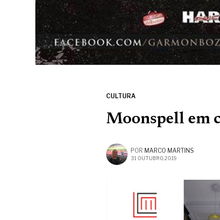
CULTURA
Moonspell em c
POR
MARCO MARTINS
31 OUTUBRO, 2019