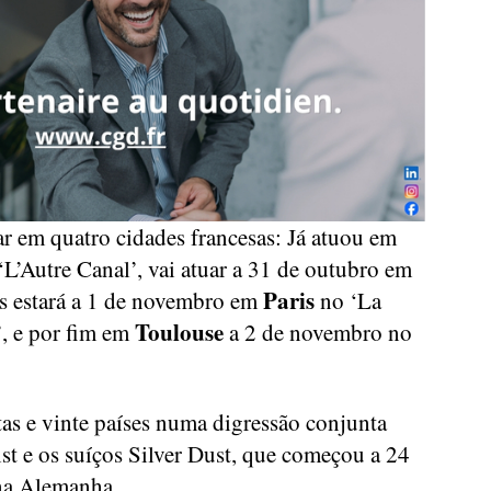
r em quatro cidades francesas: Já atuou em
L’Autre Canal’, vai atuar a 31 de outubro em
Paris
is estará a 1 de novembro em
no ‘La
Toulouse
, e por fim em
a 2 de novembro no
as e vinte países numa digressão conjunta
st e os suíços Silver Dust, que começou a 24
na Alemanha.