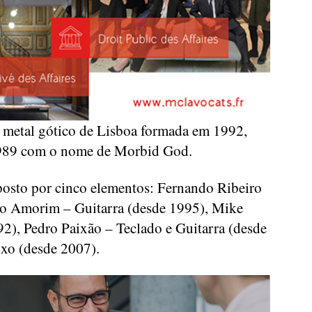
 metal gótico de Lisboa formada em 1992,
 1989 com o nome de Morbid God.
osto por cinco elementos: Fernando Ribeiro
do Amorim – Guitarra (desde 1995), Mike
92), Pedro Paixão – Teclado e Guitarra (desde
ixo (desde 2007).