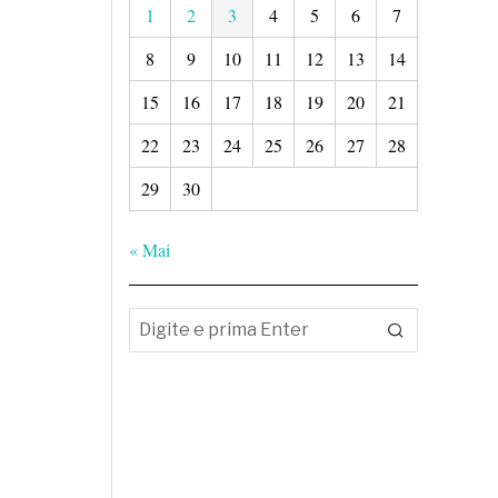
1
2
3
4
5
6
7
8
9
10
11
12
13
14
15
16
17
18
19
20
21
22
23
24
25
26
27
28
29
30
« Mai