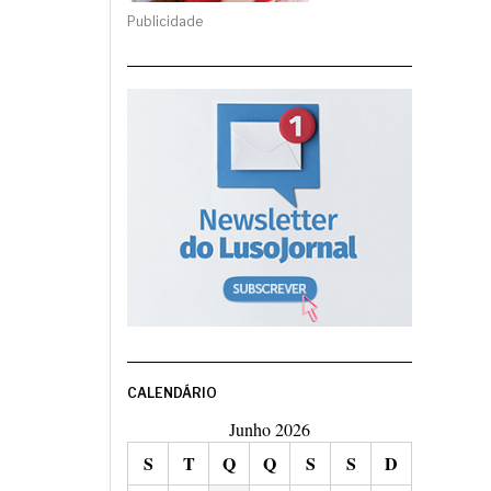
Publicidade
CALENDÁRIO
Junho 2026
S
T
Q
Q
S
S
D