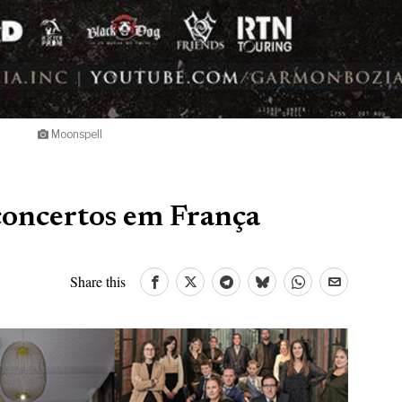
Moonspell
oncertos em França
Share this