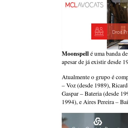
Moonspell
é uma banda de
apesar de já existir desde
Atualmente o grupo é comp
– Voz (desde 1989), Ricar
Gaspar – Bateria (desde 19
1994), e Aires Pereira – Ba