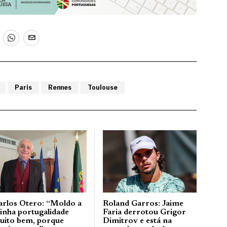
Paris
Rennes
Toulouse
arlos Otero: “Moldo a
Roland Garros: Jaime
inha portugalidade
Faria derrotou Grigor
uito bem, porque
Dimitrov e está na