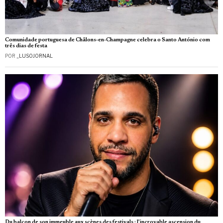
Comunidade portuguesa de Châlons-en-Champagne celebra o Santo António com
três dias de festa
POR
_LUSOJORNAL
Du balcon de son immeuble aux scènes des festivals : l’incroyable ascension du