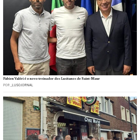
Fabien Valéri é o novo treinador dos Lusitanos de Saint-Maur
POR
_LUSOJORNAL