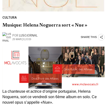
CULTURA
Musique: Helena Noguerra sort « Nue »
POR
LUSOJORNAL
SHARE THIS
29 MARÇO, 2019
La chanteuse et actrice d’origine portugaise, Helena
Noguerra, sort ce vendredi son 6ème album en solo.
Ce
nouvel opus s’appelle «Nue».