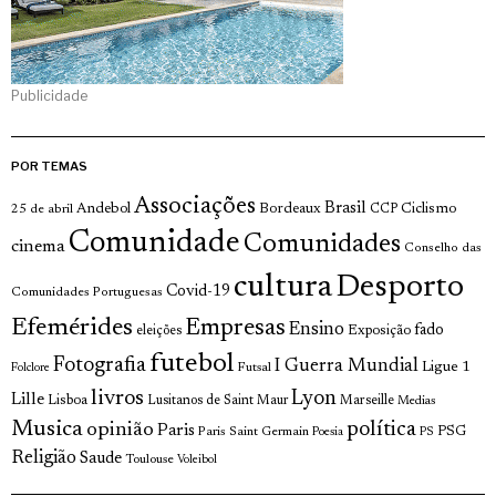
Publicidade
POR TEMAS
Associações
Brasil
Andebol
Bordeaux
Ciclismo
25 de abril
CCP
Comunidade
Comunidades
cinema
Conselho das
cultura
Desporto
Covid-19
Comunidades Portuguesas
Efemérides
Empresas
Ensino
fado
Exposição
eleições
futebol
Fotografia
I Guerra Mundial
Ligue 1
Futsal
Folclore
livros
Lyon
Lille
Lisboa
Lusitanos de Saint Maur
Marseille
Medias
Musica
política
opinião
Paris
Paris Saint Germain
PSG
Poesia
PS
Religião
Saude
Toulouse
Voleibol