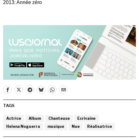
2013: Année zéro
TAGS
Actrice
Album
Chanteuse
Ecrivaine
Helena Noguerra
musique
Nue
Réalisatrice