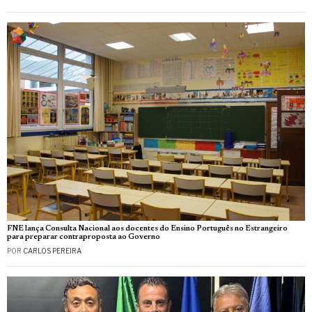
FNE lança Consulta Nacional aos docentes do Ensino Português no Estrangeiro
para preparar contraproposta ao Governo
POR
CARLOS PEREIRA