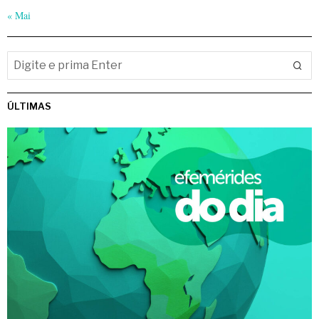
« Mai
ÚLTIMAS