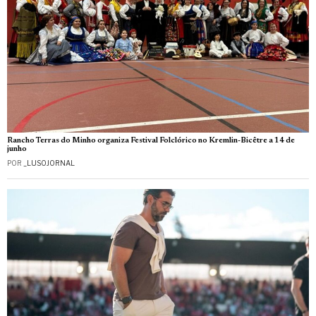
Rancho Terras do Minho organiza Festival Folclórico no Kremlin-Bicêtre a 14 de
junho
POR
_LUSOJORNAL