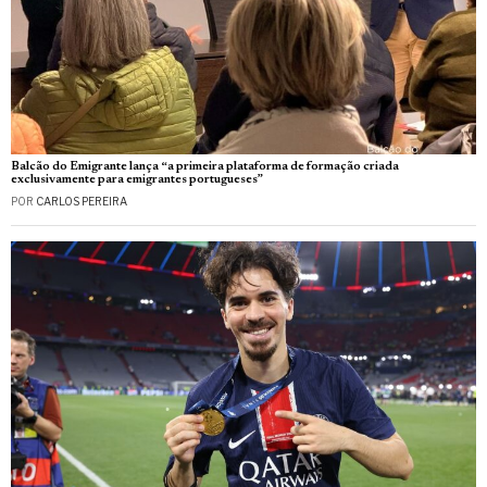
Balcão do Emigrante lança “a primeira plataforma de formação criada
exclusivamente para emigrantes portugueses”
POR
CARLOS PEREIRA