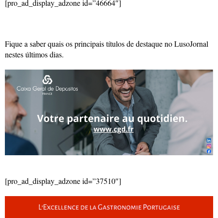
[pro_ad_display_adzone id=”46664″]
Fique a saber quais os principais títulos de destaque no LusoJornal
nestes últimos dias.
[pro_ad_display_adzone id=”37510″]