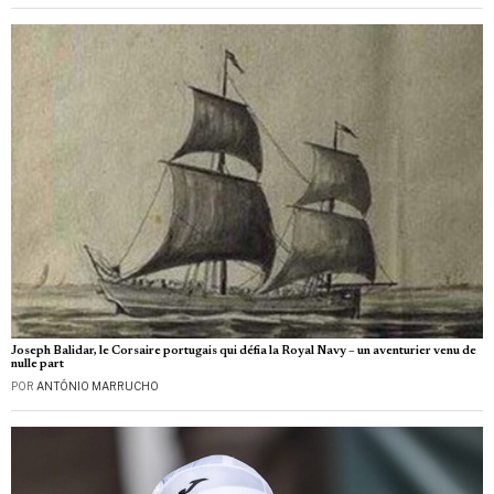
Joseph Balidar, le Corsaire portugais qui défia la Royal Navy – un aventurier venu de
nulle part
POR
ANTÓNIO MARRUCHO