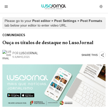
Please go to your
Post editor » Post Settings » Post Formats
tab below your editor to enter video URL.
COMUNIDADES
Ouça os títulos de destaque no LusoJornal
POR
LUSOJORNAL
SHARE THIS
9 JUNHO, 2021