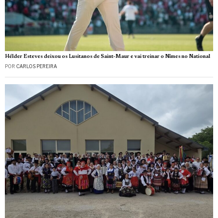
Hélder Esteves deixou os Lusitanos de Saint‑Maur e vai treinar o Nîmes no National
POR
CARLOS PEREIRA