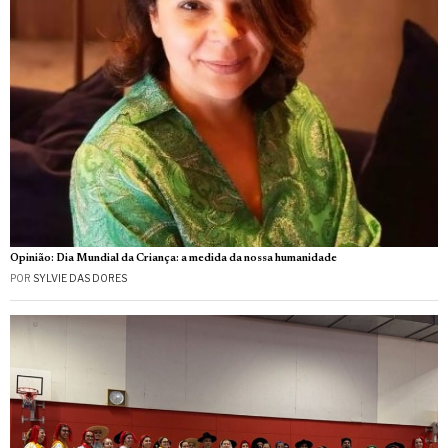
Opinião: Dia Mundial da Criança: a medida da nossa humanidade
POR
SYLVIE DAS DORES