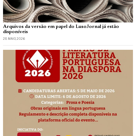
Arquivos da versão em papel do LusoJornal já estão
disponíveis
28 MAIO, 2026