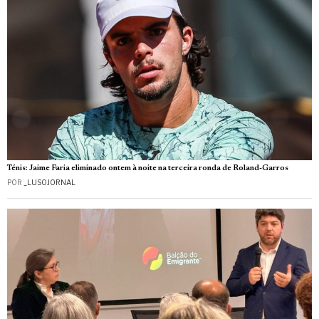
Ténis: Jaime Faria eliminado ontem à noite na terceira ronda de Roland-Garros
POR
_LUSOJORNAL