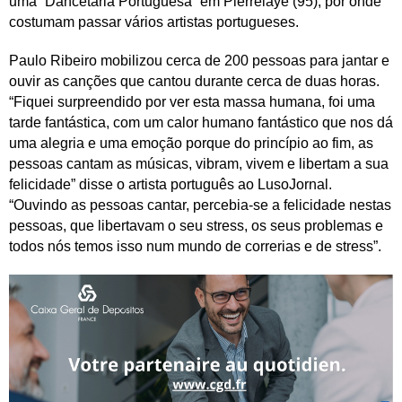
uma “Dancetaria Portuguesa” em Pierrelaye (95), por onde
costumam passar vários artistas portugueses.
Paulo Ribeiro mobilizou cerca de 200 pessoas para jantar e
ouvir as canções que cantou durante cerca de duas horas.
“Fiquei surpreendido por ver esta massa humana, foi uma
tarde fantástica, com um calor humano fantástico que nos dá
uma alegria e uma emoção porque do princípio ao fim, as
pessoas cantam as músicas, vibram, vivem e libertam a sua
felicidade” disse o artista português ao LusoJornal.
“Ouvindo as pessoas cantar, percebia-se a felicidade nestas
pessoas, que libertavam o seu stress, os seus problemas e
todos nós temos isso num mundo de correrias e de stress”.