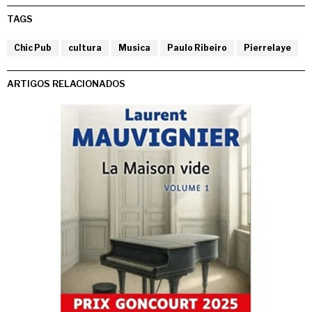
TAGS
Chic Pub
cultura
Musica
Paulo Ribeiro
Pierrelaye
ARTIGOS RELACIONADOS