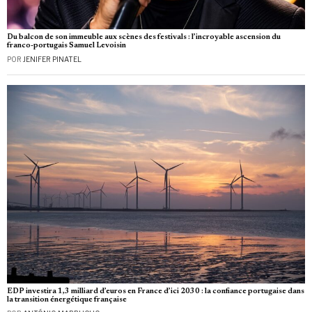
Du balcon de son immeuble aux scènes des festivals : l’incroyable ascension du
franco-portugais Samuel Levoisin
POR
JENIFER PINATEL
EDP investira 1,3 milliard d’euros en France d’ici 2030 : la confiance portugaise dans
la transition énergétique française