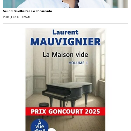
Saúde: As olheiras e o ar cansado
POR
_LUSOJORNAL