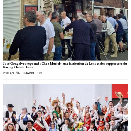
José Gonçalves reprend «Chez Muriel», une institution de Lens et des supporters du
Racing Club de Lens
POR
ANTÓNIO MARRUCHO