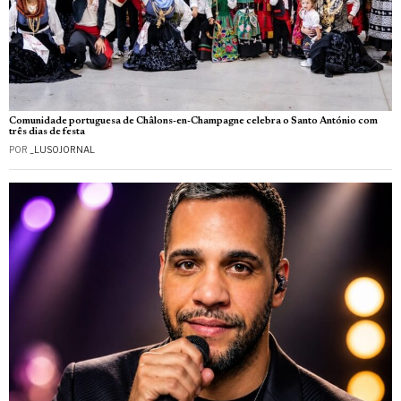
Comunidade portuguesa de Châlons-en-Champagne celebra o Santo António com
três dias de festa
POR
_LUSOJORNAL