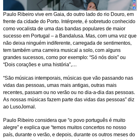
Paulo Ribeiro vive em Gaia, do outro lado do rio Douro, em
frente da cidade do Porto. Intérprete, é sobretudo conhecido
como vocalista de uma das bandas populares de maior
sucesso em Portugal – a Bandalusa. Mas, com uma voz que
não deixa ninguém indiferente, carregada de sentimentos,
tem também uma carreira musical a solo, com alguns
grandes sucessos, como por exemplo: “Só nós dois” ou
“Dois corações e uma história”,…
“São músicas intemporais, músicas que vão passando nas
vidas das pessoas, umas mais antigas, outras mais
recentes, passam ou no verão ou no dia-a-dia das pessoas.
As nossas músicas fazem parte das vidas das pessoas” diz
ao LusoJornal.
Paulo Ribeiro considera que “o povo português é muito
alegre” e explica que “temos muitos concertos no nosso
país, durante o verão, e depois, durante os outros meses do