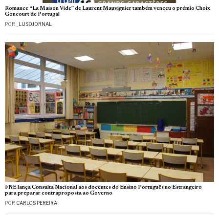
Romance “La Maison Vide” de Laurent Mauvignier também venceu o prémio Choix
Goncourt de Portugal
POR
_LUSOJORNAL
FNE lança Consulta Nacional aos docentes do Ensino Português no Estrangeiro
para preparar contraproposta ao Governo
POR
CARLOS PEREIRA