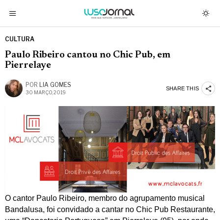
CULTURA
Paulo Ribeiro cantou no Chic Pub, em
Pierrelaye
POR
LIA GOMES
SHARE THIS
30 MARÇO, 2019
O cantor Paulo Ribeiro, membro do agrupamento musical
Bandalusa, foi convidado a cantar no Chic Pub Restaurante,