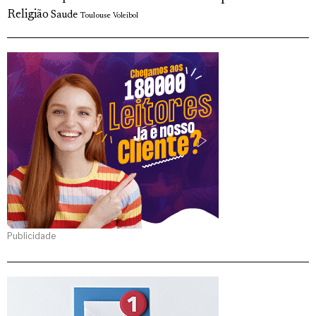
Religião
Saude
Toulouse
Voleibol
Publicidade