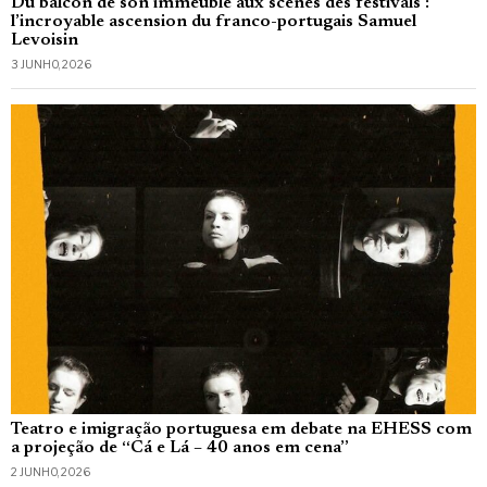
Du balcon de son immeuble aux scènes des festivals :
l’incroyable ascension du franco-portugais Samuel
Levoisin
3 JUNHO, 2026
Teatro e imigração portuguesa em debate na EHESS com
a projeção de “Cá e Lá – 40 anos em cena”
2 JUNHO, 2026