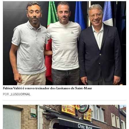
Fabien Valéri é o novo treinador dos Lusitanos de Saint-Maur
POR
_LUSOJORNAL