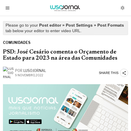
Please go to your
Post editor » Post Settings » Post Formats
tab below your editor to enter video URL.
COMUNIDADES
PSD: José Cesário comenta o Orçamento de
Estado para 2023 na área das Comunidades
POR
LUSOJORNAL
SHARE THIS
9 NOVEMBRO, 2022