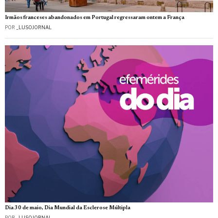
Irmãos franceses abandonados em Portugal regressaram ontem a França
POR
_LUSOJORNAL
Dia 30 de maio, Dia Mundial da Esclerose Múltipla
POR
_LUSOJORNAL