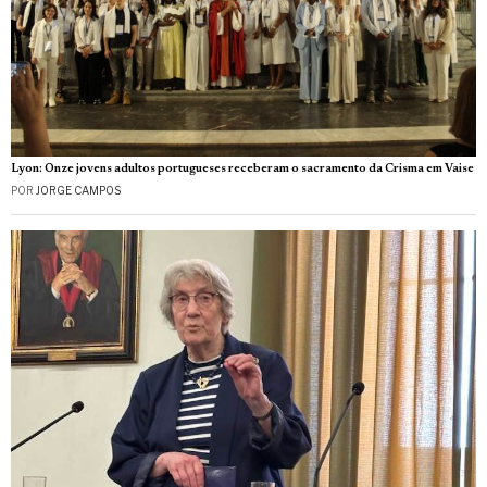
Lyon: Onze jovens adultos portugueses receberam o sacramento da Crisma em Vaise
POR
JORGE CAMPOS