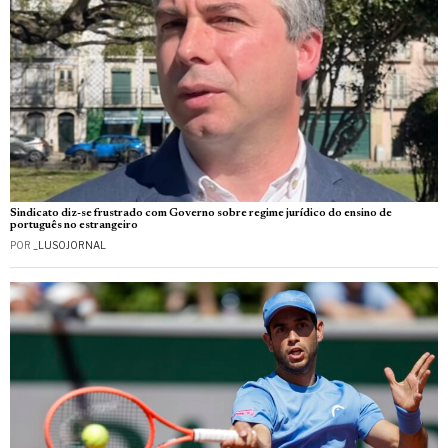
Sindicato diz-se frustrado com Governo sobre regime jurídico do ensino de
português no estrangeiro
POR
_LUSOJORNAL