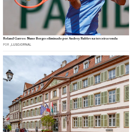
Roland Garros: Nuno Borges eliminado por Andrey Rublev na terceira ronda
POR
_LUSOJORNAL