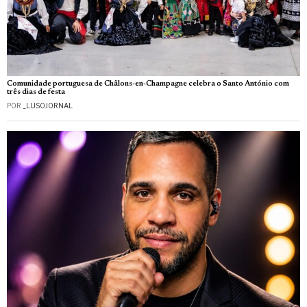
Comunidade portuguesa de Châlons-en-Champagne celebra o Santo António com
três dias de festa
POR
_LUSOJORNAL