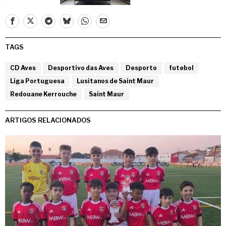
TAGS
CD Aves
Desportivo das Aves
Desporto
futebol
Liga Portuguesa
Lusitanos de Saint Maur
Redouane Kerrouche
Saint Maur
ARTIGOS RELACIONADOS