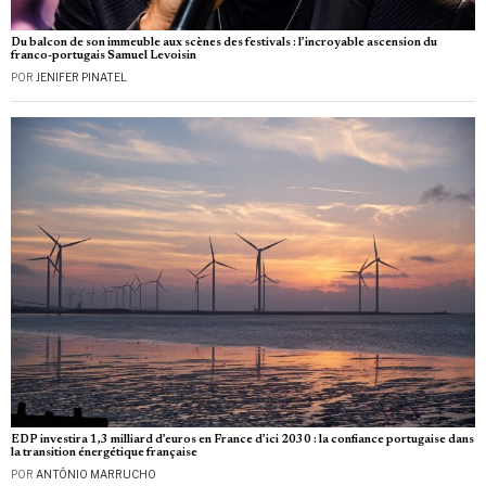
Du balcon de son immeuble aux scènes des festivals : l’incroyable ascension du
franco-portugais Samuel Levoisin
POR
JENIFER PINATEL
EDP investira 1,3 milliard d’euros en France d’ici 2030 : la confiance portugaise dans
la transition énergétique française
POR
ANTÓNIO MARRUCHO