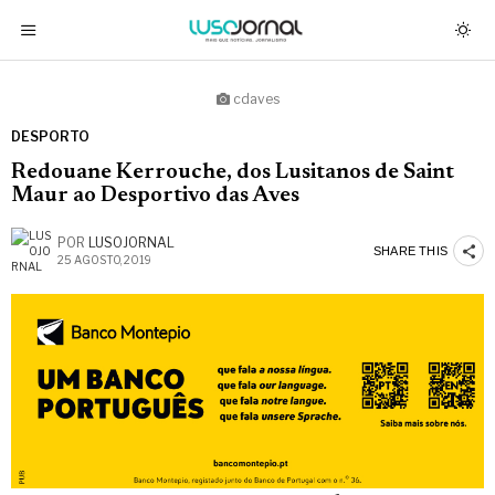
cdaves
DESPORTO
Redouane Kerrouche, dos Lusitanos de Saint
Maur ao Desportivo das Aves
POR
LUSOJORNAL
SHARE THIS
25 AGOSTO, 2019