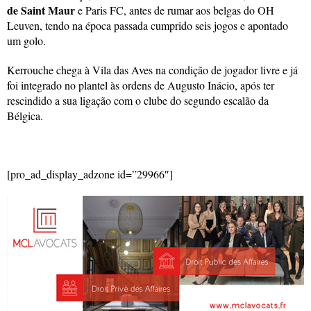
de Saint Maur
e Paris FC, antes de rumar aos belgas do OH
Leuven, tendo na época passada cumprido seis jogos e apontado
um golo.
Kerrouche chega à Vila das Aves na condição de jogador livre e já
foi integrado no plantel às ordens de Augusto Inácio, após ter
rescindido a sua ligação com o clube do segundo escalão da
Bélgica.
[pro_ad_display_adzone id=”29966″]