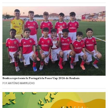
Benfica représente le Portugal à la Pouss’Cup 2026 de Roubaix
POR
ANTÓNIO MARRUCHO