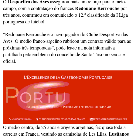
Desportivo das Aves
O
assegurou mais um reforço para o meio-
Redouane Kerrouche
campo, com a contratação do francês
por
três anos, confirmou em comunicado o 12.º classificado da I Liga
portuguesa de futebol.
“Redouane Kerrouche é o novo jogador do Clube Desportivo das
Aves. O médio franco-argelino rubricou um contrato válido para as
próximas três temporadas”, pode ler-se na nota informativa
partilhada pelo emblema do concelho de Santo Tirso no seu site
oficial.
O médio-centro, de 25 anos e origens argelinas, fez quase toda a
Lusitanos
carreira em França, vestindo as camisolas de Les Lilas,