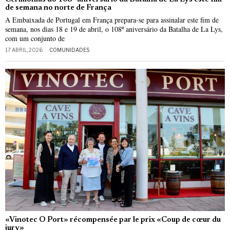
de semana no norte de França
A Embaixada de Portugal em França prepara-se para assinalar este fim de
semana, nos dias 18 e 19 de abril, o 108º aniversário da Batalha de La Lys,
com um conjunto de
17 ABRIL, 2026
COMUNIDADES
«Vinotec O Port» récompensée par le prix «Coup de cœur du
jury»