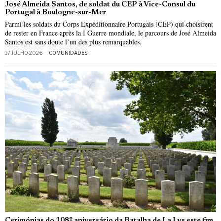
José Almeida Santos, de soldat du CEP à Vice-Consul du
Portugal à Boulogne-sur-Mer
Parmi les soldats du Corps Expéditionnaire Portugais (CEP) qui choisirent
de rester en France après la I Guerre mondiale, le parcours de José Almeida
Santos est sans doute l’un des plus remarquables.
17 JULHO, 2026
COMUNIDADES
Cerimónias do 108º aniversário da Batalha de La Lys este fim