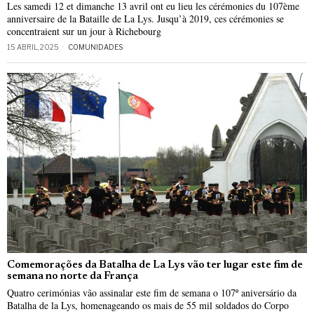
Les samedi 12 et dimanche 13 avril ont eu lieu les cérémonies du 107ème
anniversaire de la Bataille de La Lys. Jusqu’à 2019, ces cérémonies se
concentraient sur un jour à Richebourg
15 ABRIL, 2025
COMUNIDADES
Comemorações da Batalha de La Lys vão ter lugar este fim de
semana no norte da França
Quatro cerimónias vão assinalar este fim de semana o 107º aniversário da
Batalha de la Lys, homenageando os mais de 55 mil soldados do Corpo