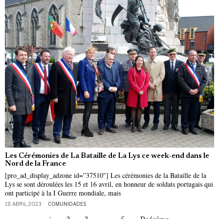
Les Cérémonies de La Bataille de La Lys ce week-end dans le
Nord de la France
[pro_ad_display_adzone id=”37510″] Les cérémonies de la Bataille de la
Lys se sont déroulées les 15 et 16 avril, en honneur de soldats portugais qui
ont participé à la I Guerre mondiale, mais
18 ABRIL, 2023
COMUNIDADES