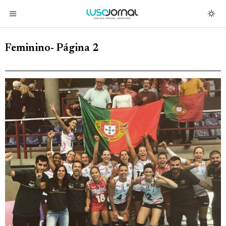
Feminino
- Página 2