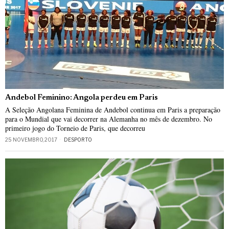
Andebol Feminino: Angola perdeu em Paris
A Seleção Angolana Feminina de Andebol continua em Paris a preparação
para o Mundial que vai decorrer na Alemanha no mês de dezembro. No
primeiro jogo do Torneio de Paris, que decorreu
25 NOVEMBRO, 2017
DESPORTO