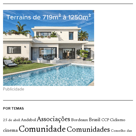
Publicidade
POR TEMAS
Associações
Brasil
Andebol
Bordeaux
Ciclismo
25 de abril
CCP
Comunidade
Comunidades
cinema
Conselho das