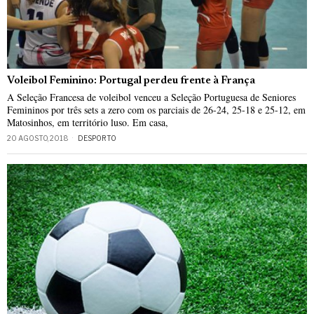
Voleibol Feminino: Portugal perdeu frente à França
A Seleção Francesa de voleibol venceu a Seleção Portuguesa de Seniores
Femininos por três sets a zero com os parciais de 26-24, 25-18 e 25-12, em
Matosinhos, em território luso. Em casa,
20 AGOSTO, 2018
DESPORTO