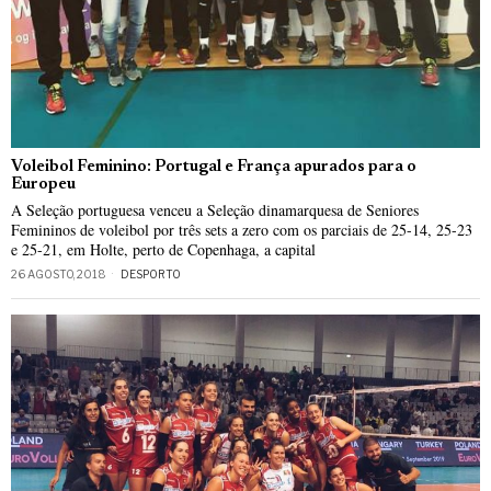
Voleibol Feminino: Portugal e França apurados para o
Europeu
A Seleção portuguesa venceu a Seleção dinamarquesa de Seniores
Femininos de voleibol por três sets a zero com os parciais de 25-14, 25-23
e 25-21, em Holte, perto de Copenhaga, a capital
26 AGOSTO, 2018
DESPORTO