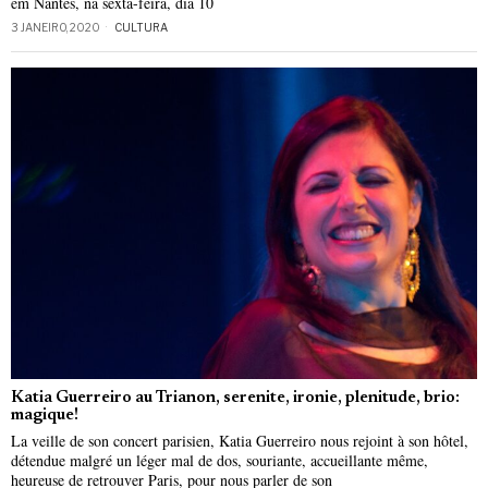
em Nantes, na sexta-feira, dia 10
3 JANEIRO, 2020
CULTURA
Katia Guerreiro au Trianon, serenite, ironie, plenitude, brio:
magique!
La veille de son concert parisien, Katia Guerreiro nous rejoint à son hôtel,
détendue malgré un léger mal de dos, souriante, accueillante même,
heureuse de retrouver Paris, pour nous parler de son