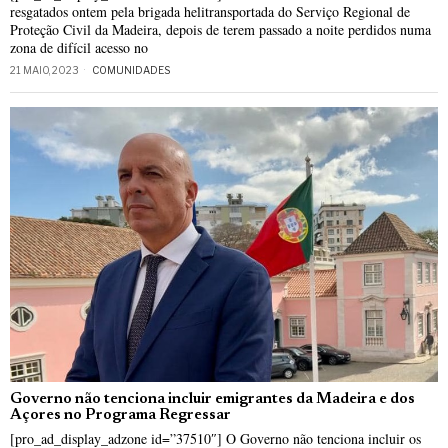
resgatados ontem pela brigada helitransportada do Serviço Regional de
Proteção Civil da Madeira, depois de terem passado a noite perdidos numa
zona de difícil acesso no
21 MAIO, 2023
COMUNIDADES
Governo não tenciona incluir emigrantes da Madeira e dos
Açores no Programa Regressar
[pro_ad_display_adzone id=”37510″] O Governo não tenciona incluir os