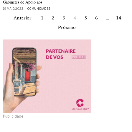
Gabinetes de Apoio aos
19 MAIO, 2023
COMUNIDADES
Anterior
1
2
3
4
5
6
…
14
Próximo
Publicidade