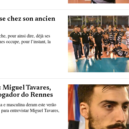
se chez son ancien
e, pour ainsi dire, déjà ses
s occupe, pour l’instant, la
: Miguel Tavares,
jogador do Rennes
na e masculina deram este verão
 para entrevistar Miguel Tavares,