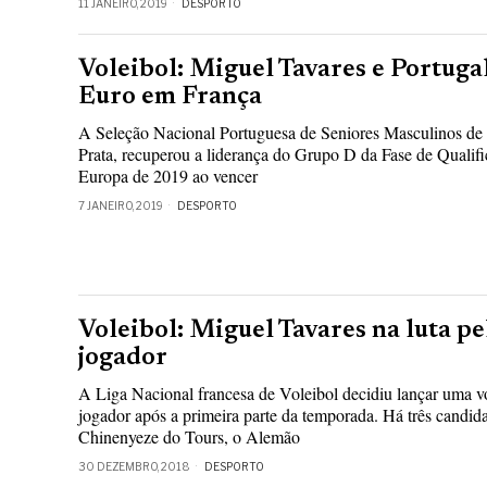
11 JANEIRO, 2019
DESPORTO
Voleibol: Miguel Tavares e Portuga
Euro em França
A Seleção Nacional Portuguesa de Seniores Masculinos de v
Prata, recuperou a liderança do Grupo D da Fase de Quali
Europa de 2019 ao vencer
7 JANEIRO, 2019
DESPORTO
Voleibol: Miguel Tavares na luta pe
jogador
A Liga Nacional francesa de Voleibol decidiu lançar uma v
jogador após a primeira parte da temporada. Há três candid
Chinenyeze do Tours, o Alemão
30 DEZEMBRO, 2018
DESPORTO