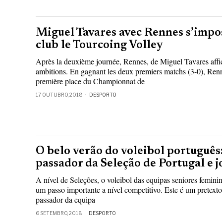
Miguel Tavares avec Rennes s’impo
club le Tourcoing Volley
Après la deuxième journée, Rennes, de Miguel Tavares affich
ambitions. En gagnant les deux premiers matchs (3-0), Renne
première place du Championnat de
17 OUTUBRO, 2018
DESPORTO
O belo verão do voleibol português
passador da Seleção de Portugal e 
A nível de Seleções, o voleibol das equipas seniores femini
um passo importante a nível competitivo. Este é um pretexto
passador da equipa
6 SETEMBRO, 2018
DESPORTO