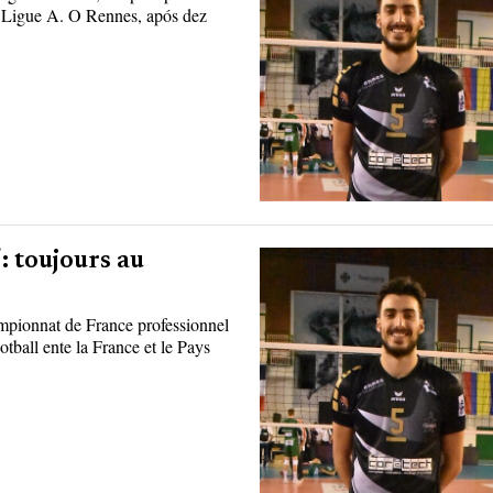
 a Ligue A. O Rennes, após dez
: toujours au
pionnat de France professionnel
tball ente la France et le Pays