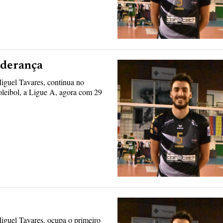
iderança
iguel Tavares, continua no
voleibol, a Ligue A, agora com 29
iguel Tavares, ocupa o primeiro