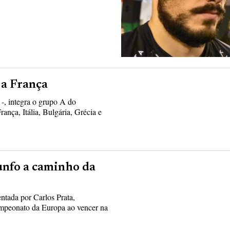
 a França
-, integra o grupo A do
ança, Itália, Bulgária, Grécia e
unfo a caminho da
ntada por Carlos Prata,
mpeonato da Europa ao vencer na