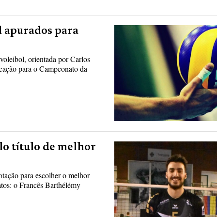
l apurados para
oleibol, orientada por Carlos
ficação para o Campeonato da
lo título de melhor
otação para escolher o melhor
atos: o Francês Barthélémy