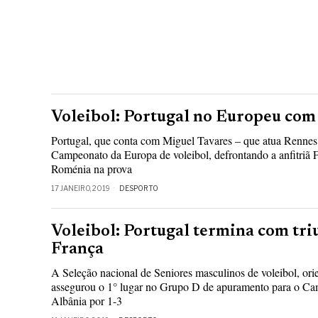
Voleibol: Portugal no Europeu com
Portugal, que conta com Miguel Tavares – que atua Rennes 
Campeonato da Europa de voleibol, defrontando a anfitriã Fr
Roménia na prova
17 JANEIRO, 2019
DESPORTO
Voleibol: Portugal termina com tri
França
A Seleção nacional de Seniores masculinos de voleibol, orie
assegurou o 1° lugar no Grupo D de apuramento para o Ca
Albânia por 1-3