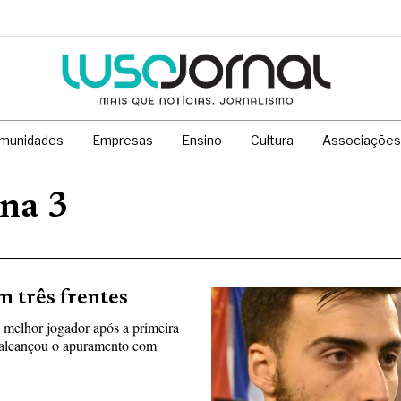
munidades
Empresas
Ensino
Cultura
Associações
ina 3
m três frentes
 melhor jogador após a primeira
, alcançou o apuramento com