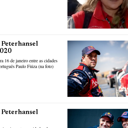
e Peterhansel
2020
ra 16 de janeiro entre as cidades
rtuguês Paulo Fiúza (na foto)
e Peterhansel