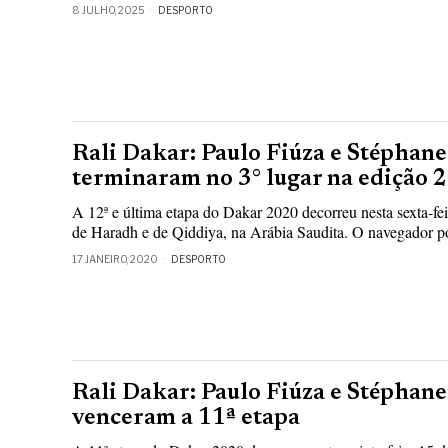
8 JULHO, 2025
DESPORTO
Rali Dakar: Paulo Fiúza e Stéphan
terminaram no 3° lugar na edição 
A 12ª e última etapa do Dakar 2020 decorreu nesta sexta-fei
de Haradh e de Qiddiya, na Arábia Saudita. O navegador po
17 JANEIRO, 2020
DESPORTO
Rali Dakar: Paulo Fiúza e Stéphan
venceram a 11ª etapa