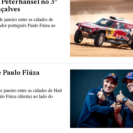
 Peterhansel no 3°
nçalves
 janeiro entre as cidades de
dor português Paulo Fiúza ao
e Paulo Fiúza
e janeiro entre as cidades de Hail
o Fiúza (direita) ao lado do