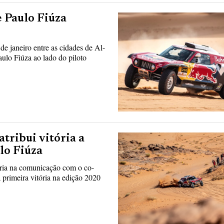
e Paulo Fiúza
de janeiro entre as cidades de Al-
ulo Fiúza ao lado do piloto
tribui vitória a
lo Fiúza
oria na comunicação com o co-
 primeira vitória na edição 2020