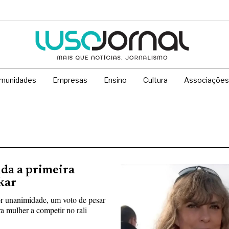
munidades
Empresas
Ensino
Cultura
Associações
da a primeira
kar
r unanimidade, um voto de pesar
a mulher a competir no rali