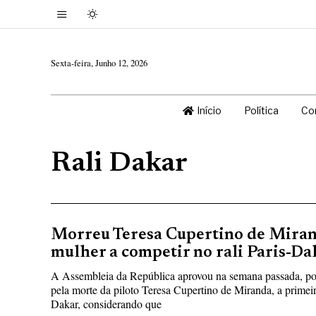
Sexta-feira, Junho 12, 2026
Início
Política
Co
Rali Dakar
Morreu Teresa Cupertino de Miran
mulher a competir no rali Paris-Da
A Assembleia da República aprovou na semana passada, po
pela morte da piloto Teresa Cupertino de Miranda, a primeir
Dakar, considerando que