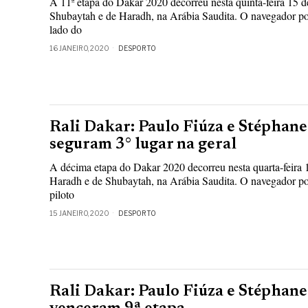
A 11ª etapa do Dakar 2020 decorreu nesta quinta-feira 15 de
Shubaytah e de Haradh, na Arábia Saudita. O navegador por
lado do
16 JANEIRO, 2020
DESPORTO
Rali Dakar: Paulo Fiúza e Stéphan
seguram 3° lugar na geral
A décima etapa do Dakar 2020 decorreu nesta quarta-feira 1
Haradh e de Shubaytah, na Arábia Saudita. O navegador po
piloto
15 JANEIRO, 2020
DESPORTO
Rali Dakar: Paulo Fiúza e Stéphan