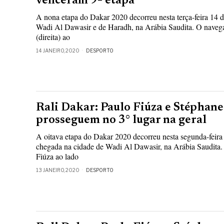
venceram 9ª etapa
A nona etapa do Dakar 2020 decorreu nesta terça-feira 14 de
Wadi Al Dawasir e de Haradh, na Arábia Saudita. O naveg
(direita) ao
14 JANEIRO, 2020
DESPORTO
Rali Dakar: Paulo Fiúza e Stéphan
prosseguem no 3° lugar na geral
A oitava etapa do Dakar 2020 decorreu nesta segunda-feira 
chegada na cidade de Wadi Al Dawasir, na Arábia Saudita.
Fiúza ao lado
13 JANEIRO, 2020
DESPORTO