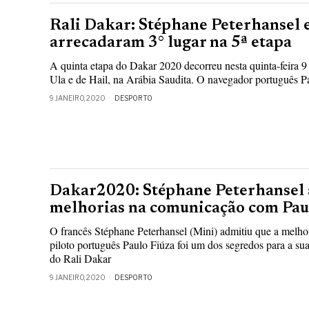
Rali Dakar: Stéphane Peterhansel 
arrecadaram 3° lugar na 5ª etapa
A quinta etapa do Dakar 2020 decorreu nesta quinta-feira 9 
Ula e de Hail, na Arábia Saudita. O navegador português Pa
9 JANEIRO, 2020
DESPORTO
Dakar2020: Stéphane Peterhansel a
melhorias na comunicação com Pau
O francês Stéphane Peterhansel (Mini) admitiu que a melh
piloto português Paulo Fiúza foi um dos segredos para a sua
do Rali Dakar
9 JANEIRO, 2020
DESPORTO