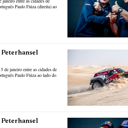
 janeiro entre as cidades de
tuguês Paulo Fiúza (direita) ao
e Peterhansel
5 de janeiro entre as cidades de
rtuguês Paulo Fiúza ao lado do
e Peterhansel