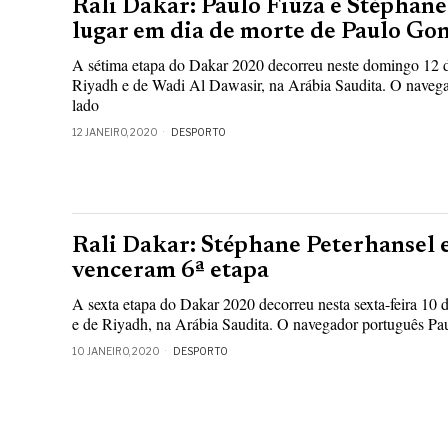
Rali Dakar: Paulo Fiúza e Stéphane
lugar em dia de morte de Paulo Go
A sétima etapa do Dakar 2020 decorreu neste domingo 12 de
Riyadh e de Wadi Al Dawasir, na Arábia Saudita. O navega
lado
12 JANEIRO, 2020
DESPORTO
Rali Dakar: Stéphane Peterhansel 
venceram 6ª etapa
A sexta etapa do Dakar 2020 decorreu nesta sexta-feira 10 d
e de Riyadh, na Arábia Saudita. O navegador português Paul
10 JANEIRO, 2020
DESPORTO