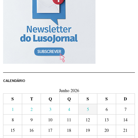
CALENDÁRIO
Junho 2026
S
T
Q
Q
S
S
D
1
2
3
4
5
6
7
8
9
10
11
12
13
14
15
16
17
18
19
20
21