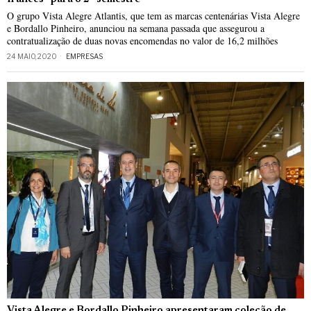
O grupo Vista Alegre Atlantis, que tem as marcas centenárias Vista Alegre
e Bordallo Pinheiro, anunciou na semana passada que assegurou a
contratualização de duas novas encomendas no valor de 16,2 milhões
24 MAIO, 2020
EMPRESAS
Vista Alegre e Bordallo Pinheiro apresentaram coleção de