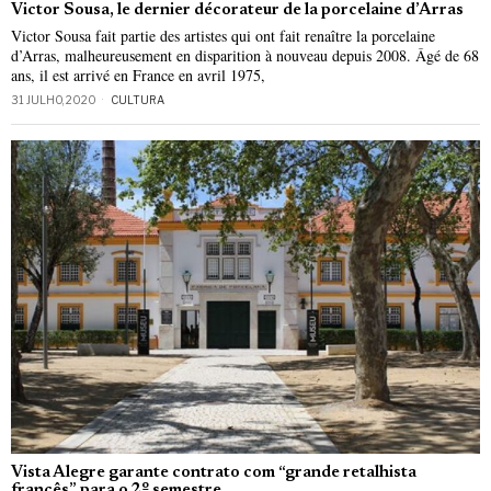
Victor Sousa, le dernier décorateur de la porcelaine d’Arras
Victor Sousa fait partie des artistes qui ont fait renaître la porcelaine
d’Arras, malheureusement en disparition à nouveau depuis 2008. Âgé de 68
ans, il est arrivé en France en avril 1975,
31 JULHO, 2020
CULTURA
Vista Alegre garante contrato com “grande retalhista
francês” para o 2º semestre