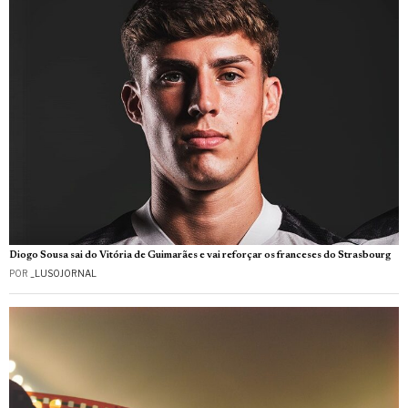
Diogo Sousa sai do Vitória de Guimarães e vai reforçar os franceses do Strasbourg
POR
_LUSOJORNAL