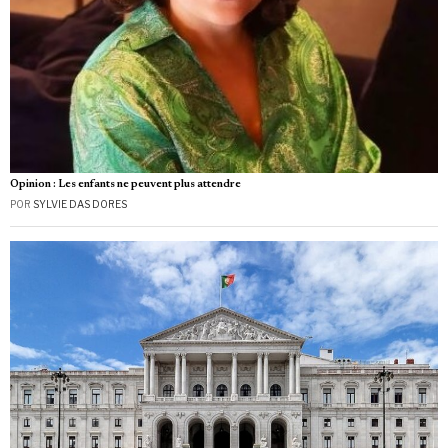
Opinion : Les enfants ne peuvent plus attendre
POR
SYLVIE DAS DORES