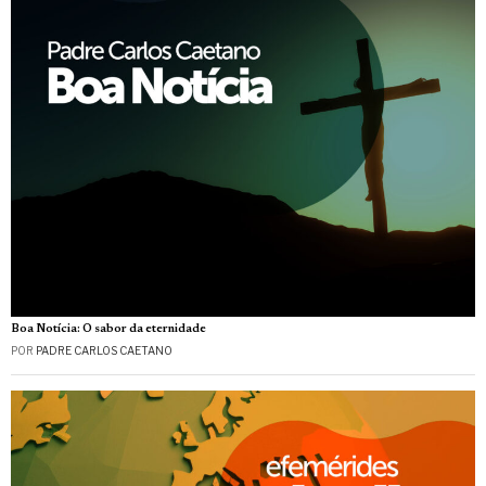
Boa Notícia: O sabor da eternidade
POR
PADRE CARLOS CAETANO