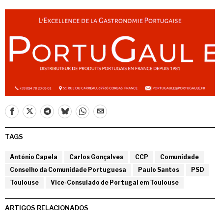
TAGS
António Capela
Carlos Gonçalves
CCP
Comunidade
Conselho da Comunidade Portuguesa
Paulo Santos
PSD
Toulouse
Vice-Consulado de Portugal em Toulouse
ARTIGOS RELACIONADOS