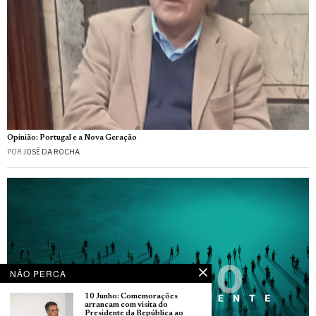
Opinião: Portugal e a Nova Geração
POR
JOSÉ DA ROCHA
NÃO PERCA
10 Junho: Comemorações
arrancam com visita do
Presidente da República ao