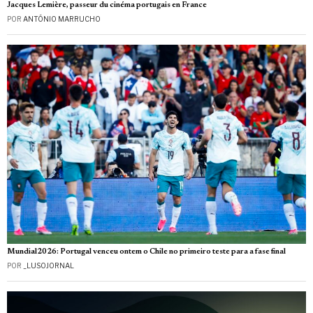
Jacques Lemière, passeur du cinéma portugais en France
POR
ANTÓNIO MARRUCHO
Mundial2026: Portugal venceu ontem o Chile no primeiro teste para a fase final
POR
_LUSOJORNAL