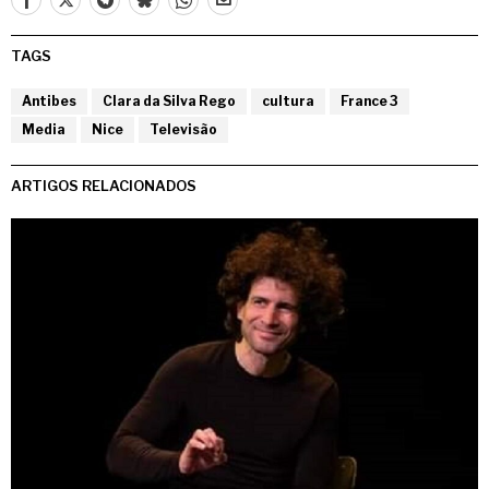
TAGS
Antibes
Clara da Silva Rego
cultura
France 3
Media
Nice
Televisão
ARTIGOS RELACIONADOS