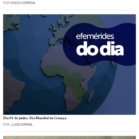
POR
CHICO CORREIA
Dia 01 de junho, Dia Mundial da Criança
POR
_LUSOJORNAL