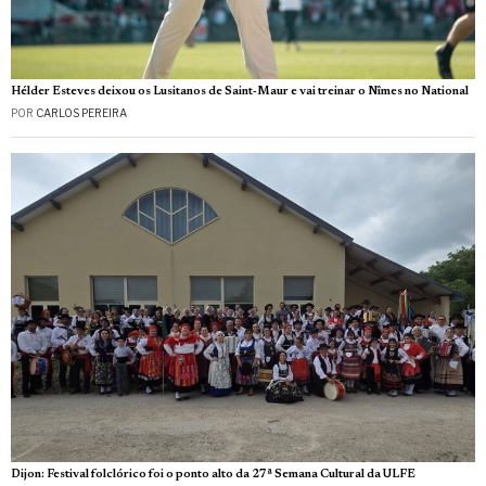
Hélder Esteves deixou os Lusitanos de Saint‑Maur e vai treinar o Nîmes no National
POR
CARLOS PEREIRA
Dijon: Festival folclórico foi o ponto alto da 27ª Semana Cultural da ULFE