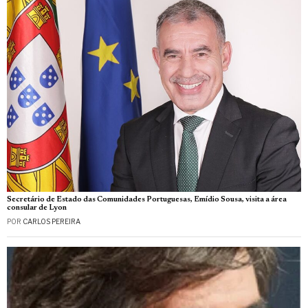
Secretário de Estado das Comunidades Portuguesas, Emídio Sousa, visita a área
consular de Lyon
POR
CARLOS PEREIRA