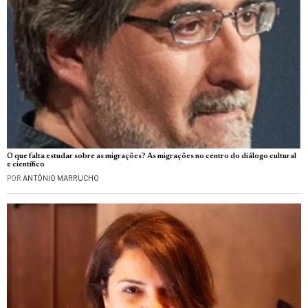
O que falta estudar sobre as migrações? As migrações no centro do diálogo cultural
e científico
POR
ANTÓNIO MARRUCHO