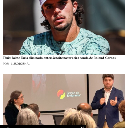
Ténis: Jaime Faria eliminado ontem à noite na terceira ronda de Roland-Garros
POR
_LUSOJORNAL