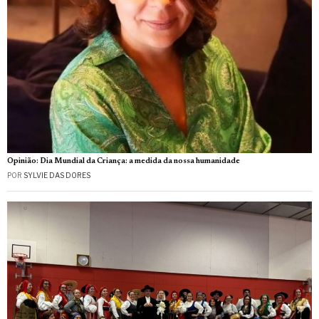
Opinião: Dia Mundial da Criança: a medida da nossa humanidade
POR
SYLVIE DAS DORES