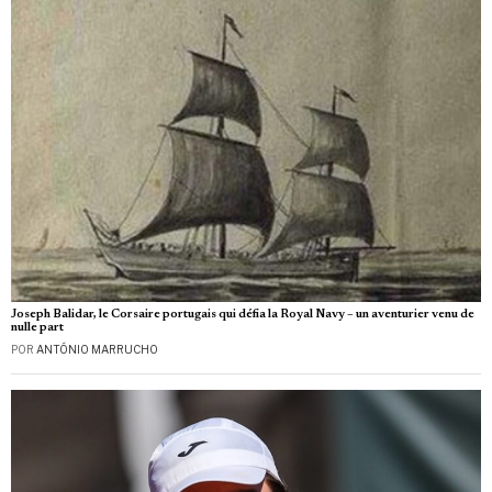
Joseph Balidar, le Corsaire portugais qui défia la Royal Navy – un aventurier venu de
nulle part
POR
ANTÓNIO MARRUCHO