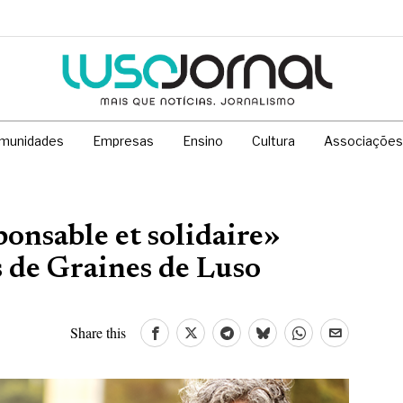
munidades
Empresas
Ensino
Cultura
Associações
ponsable et solidaire»
s de Graines de Luso
Share this