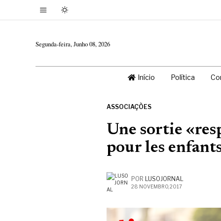
Segunda-feira, Junho 08, 2026
Início
Política
Co
ASSOCIAÇÕES
Une sortie «res
pour les enfant
POR
LUSOJORNAL
28 NOVEMBRO, 2017