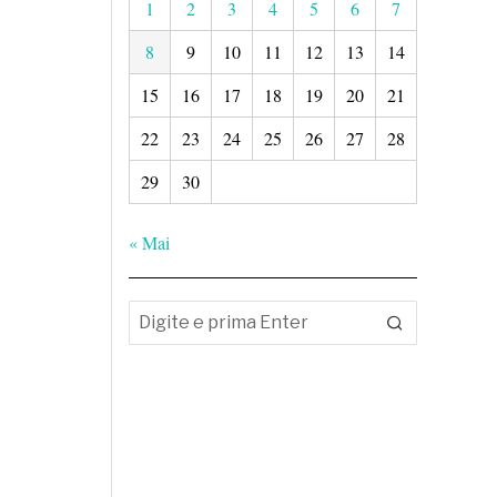
1
2
3
4
5
6
7
8
9
10
11
12
13
14
15
16
17
18
19
20
21
22
23
24
25
26
27
28
29
30
« Mai