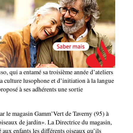
so, qui a entamé sa troisième année d’ateliers
a culture lusophone et d’initiation à la langue
proposé à ses adhérents une sortie
 par le magasin Gamm’Vert de Taverny (95) à
oiseaux de jardin». La Directrice du magasin,
 aux enfants les différents oiseaux qu’ils