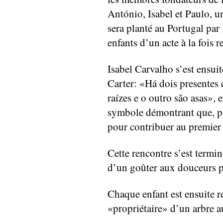
António, Isabel et Paulo, un
sera planté au Portugal par 
enfants d’un acte à la fois r
Isabel Carvalho s’est ensui
Carter: «Há dois presentes
raízes e o outro são asas», e
symbole démontrant que, par
pour contribuer au premier 
Cette rencontre s’est termi
d’un goûter aux douceurs p
Chaque enfant est ensuite r
«propriétaire» d’un arbre a