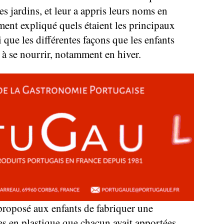
s jardins, et leur a appris leurs noms en
ement expliqué quels étaient les principaux
 que les différentes façons que les enfants
r à se nourrir, notamment en hiver.
proposé aux enfants de fabriquer une
es en plastique que chacun avait apportées.