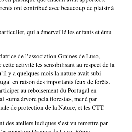
arents ont contribué avec beaucoup de plaisir à
rticulier, qui a émerveillé les enfants et ému
ndatrice de l’association Graines de Luso,
 cette activité les sensibilisant au respect de la
’il y a quelques mois la nature avait subi
gal en raison des importants feux de forêts.
articiper au reboisement du Portugal en
nal «uma árvore pela floresta», mené par
ale de protection de la Nature, et les CTT.
t des ateliers ludiques s’est vu remettre par
l’association Graines de Luso, Sónia,