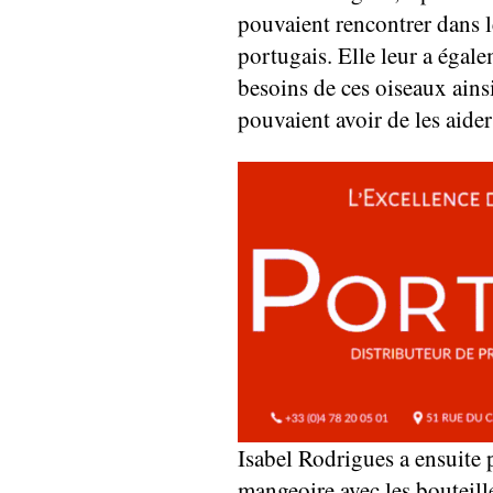
pouvaient rencontrer dans le
portugais. Elle leur a égal
besoins de ces oiseaux ainsi
pouvaient avoir de les aide
Isabel Rodrigues a ensuite 
mangeoire avec les bouteill