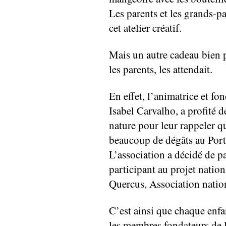
Les parents et les grands-p
cet atelier créatif.
Mais un autre cadeau bien pa
les parents, les attendait.
En effet, l’animatrice et fo
Isabel Carvalho, a profité de
nature pour leur rappeler qu
beaucoup de dégâts au Portu
L’association a décidé de p
participant au projet natio
Quercus, Association nation
C’est ainsi que chaque enfan
les membres fondateurs de 