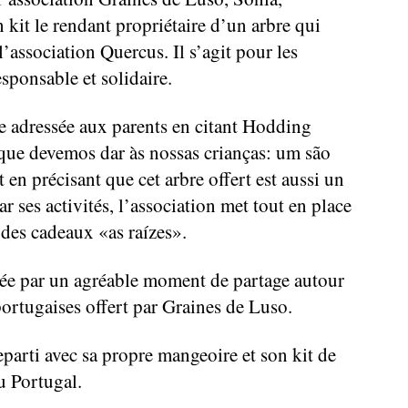
 kit le rendant propriétaire d’un arbre qui
l’association Quercus. Il s’agit pour les
esponsable et solidaire.
te adressée aux parents en citant Hodding
 que devemos dar às nossas crianças: um são
t en précisant que cet arbre offert est aussi un
 ses activités, l’association met tout en place
des cadeaux «as raízes».
née par un agréable moment de partage autour
ortugaises offert par Graines de Luso.
eparti avec sa propre mangeoire et son kit de
u Portugal.