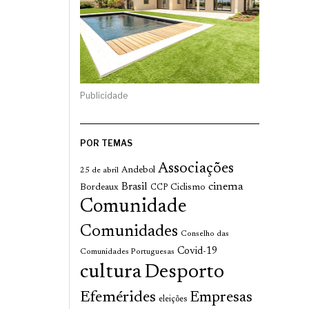
Publicidade
POR TEMAS
Associações
Andebol
25 de abril
cinema
Brasil
Bordeaux
Ciclismo
CCP
Comunidade
Comunidades
Conselho das
Covid-19
Comunidades Portuguesas
cultura
Desporto
Efemérides
Empresas
eleições