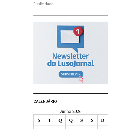
Publicidade
CALENDÁRIO
Junho 2026
S
T
Q
Q
S
S
D